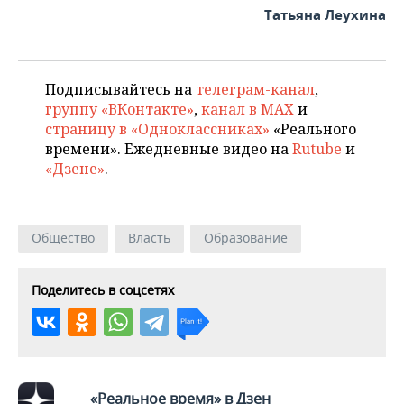
Татьяна Леухина
Подписывайтесь на
телеграм-канал
,
группу «ВКонтакте»
,
канал в MAX
и
страницу в «Одноклассниках»
«Реального
времени». Ежедневные видео на
Rutube
и
«Дзене»
.
Общество
Власть
Образование
Поделитесь в соцсетях
«Реальное время» в Дзен