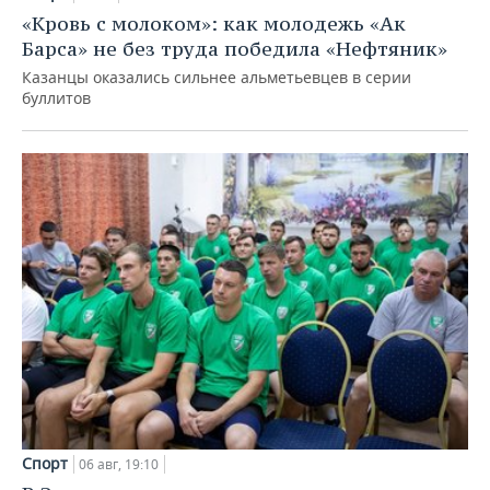
«Кровь с молоком»: как молодежь «Ак
Барса» не без труда победила «Нефтяник»
Казанцы оказались сильнее альметьевцев в серии
буллитов
Спорт
06 авг, 19:10