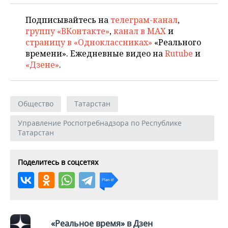
Подписывайтесь на
телеграм-канал
,
группу «ВКонтакте»
,
канал в MAX
и
страницу в «Одноклассниках»
«Реального
времени». Ежедневные видео на
Rutube
и
«Дзене»
.
Общество
Татарстан
Управление Роспотребнадзора по Республике
Татарстан
Поделитесь в соцсетях
«Реальное время» в Дзен