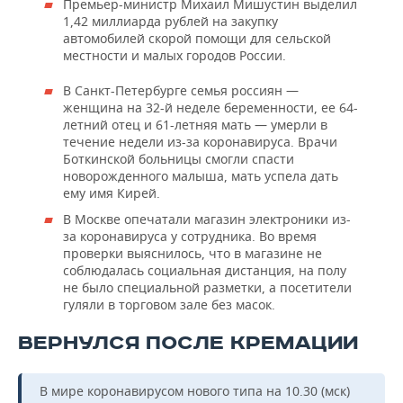
Премьер-министр Михаил Мишустин выделил
1,42 миллиарда рублей на закупку
автомобилей скорой помощи для сельской
местности и малых городов России.
В Санкт-Петербурге семья россиян —
женщина на 32-й неделе беременности, ее 64-
летний отец и 61-летняя мать — умерли в
течение недели из-за коронавируса. Врачи
Боткинской больницы смогли спасти
новорожденного малыша, мать успела дать
ему имя Кирей.
В Москве опечатали магазин электроники из-
за коронавируса у сотрудника. Во время
проверки выяснилось, что в магазине не
соблюдалась социальная дистанция, на полу
не было специальной разметки, а посетители
гуляли в торговом зале без масок.
ВЕРНУЛСЯ ПОСЛЕ КРЕМАЦИИ
В мире коронавирусом нового типа на 10.30 (мск)