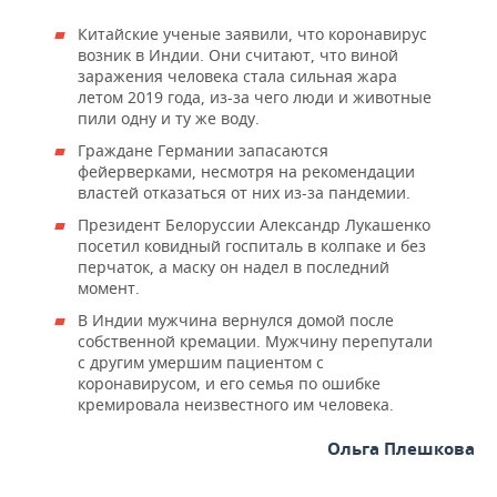
Китайские ученые заявили, что коронавирус
возник в Индии. Они считают, что виной
заражения человека стала сильная жара
летом 2019 года, из-за чего люди и животные
пили одну и ту же воду.
Граждане Германии запасаются
фейерверками, несмотря на рекомендации
властей отказаться от них из-за пандемии.
Президент Белоруссии Александр Лукашенко
посетил ковидный госпиталь в колпаке и без
перчаток, а маску он надел в последний
момент.
В Индии мужчина вернулся домой после
собственной кремации. Мужчину перепутали
с другим умершим пациентом с
коронавирусом, и его семья по ошибке
кремировала неизвестного им человека.
Ольга Плешкова