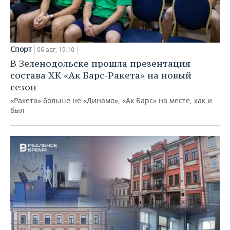
Спорт
06 авг, 19:10
В Зеленодольске прошла презентация
состава ХК «Ак Барс-Ракета» на новый
сезон
«Ракета» больше не «Динамо», «Ак Барс» на месте, как и
был