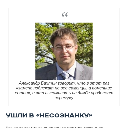
Александр Бахтин говорит, что в этот раз
«замене подлежат не все саженцы, а поменьше
сотни», и что высаживать на дамбе продолжат
черемуху
УШЛИ В «НЕСОЗНАНКУ»
Кто за заплатит за очередную партию саженцев