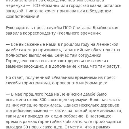
черемухи — ПСО «Казань» или городская казна, осталось
загадкой. Никто не хочет признаваться в бездарном
хозяйствовании!
Руководитель пресс-службы ПСО Светлана Брайловская
заявила корреспонденту «Реального времени»:
— Все высаженные нами в прошлом году на Ленинской
дамбе саженцы прижились, гарантийные обязательства
полностью выполнены. Сейчас там сотрудники
Горводзеленхоза высаживают деревья не в связи с
заменой засохших, а в дополнение к тем, что там растут.
Но ответ, полученный «Реальным временем» из пресс-
службы горисполкома, опроверг эту информацию:
— В мае прошлого года на Ленинской дамбе было
высажено около 300 саженцев черемухи. Большая часть
из них успешно прижилась. Однако несколько деревьев
потребовали замены — как из-за плохой приживаемости,
так и для приведения к единообразию. В настоящее
время в рамках гарантийных обязательств производится
высадка 50 новых саженцев. Отметим, что в рамках