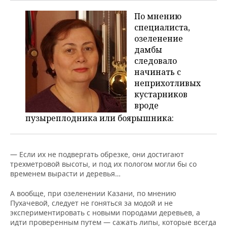
По мнению
специалиста,
озеленение
дамбы
следовало
начинать с
неприхотливых
кустарников
вроде
пузыреплодника или боярышника:
— Если их не подвергать обрезке, они достигают
трехметровой высоты, и под их пологом могли бы со
временем вырасти и деревья…
А вообще, при озеленении Казани, по мнению
Пухачевой, следует не гоняться за модой и не
экспериментировать с новыми породами деревьев, а
идти проверенным путем — сажать липы, которые всегда