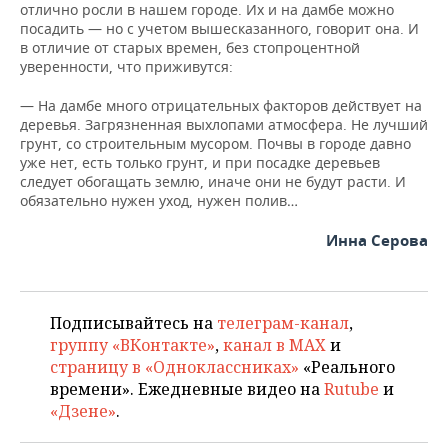
отлично росли в нашем городе. Их и на дамбе можно
посадить — но с учетом вышесказанного, говорит она. И
в отличие от старых времен, без стопроцентной
уверенности, что приживутся:
— На дамбе много отрицательных факторов действует на
деревья. Загрязненная выхлопами атмосфера. Не лучший
грунт, со строительным мусором. Почвы в городе давно
уже нет, есть только грунт, и при посадке деревьев
следует обогащать землю, иначе они не будут расти. И
обязательно нужен уход, нужен полив…
Инна Серова
Подписывайтесь на
телеграм-канал
,
группу «ВКонтакте»
,
канал в MAX
и
страницу в «Одноклассниках»
«Реального
времени». Ежедневные видео на
Rutube
и
«Дзене»
.