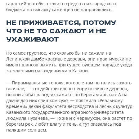
гарантийных обязательств средства из городского
бюджета на высадку саженцев не направлялись.
НЕ ПРИЖИВАЕТСЯ, ПОТОМУ
ЧТО НЕ ТО САЖАЮТ И НЕ
УХАЖИВАЮТ
Но самое грустное, что сколько бы ни сажали на
Ленинской дамбе красивые деревья, они практически не
имеют шансов выжить при существующем порядке ухода
за зелеными насаждениями в Казани.
— Пирамидальные тополя, которые там пытались сажать
вначале, — это действительно неприхотливые деревья,
но они любят влагу, их сажают по берегам арыков. А на
дамбе для них слишком сухо, — пояснила «Реальному
времени» декан факультета лесоводства и лесных культур
Казанского государственного аграрного университета
Людмила Пухачева. — То же и с черемухой, она растет по
берегам рек, любит влагу и тень, а тут оказалась под
палящим солнцем.