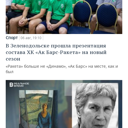
Спорт
06 авг, 19:10
В Зеленодольске прошла презентация
состава ХК «Ак Барс-Ракета» на новый
сезон
«Ракета» больше не «Динамо», «Ак Барс» на месте, как и
был