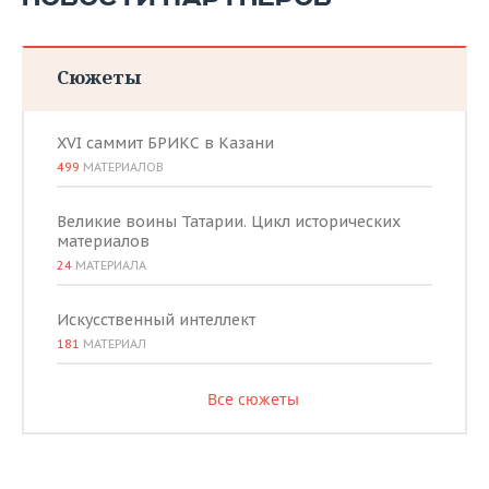
Сюжеты
XVI саммит БРИКС в Казани
499
МАТЕРИАЛОВ
Великие воины Татарии. Цикл исторических
материалов
24
МАТЕРИАЛА
Искусственный интеллект
181
МАТЕРИАЛ
Все сюжеты