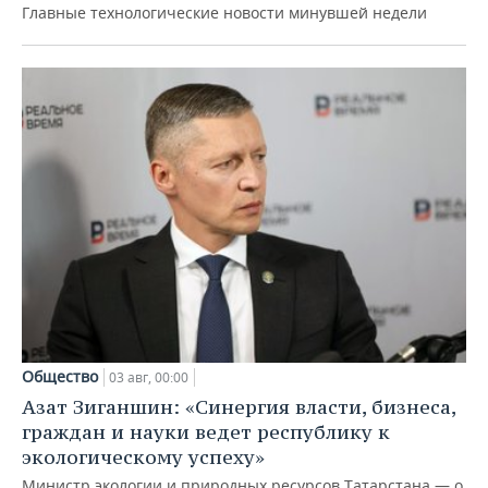
Главные технологические новости минувшей недели
Общество
03 авг, 00:00
Азат Зиганшин: «Синергия власти, бизнеса,
граждан и науки ведет республику к
экологическому успеху»
Министр экологии и природных ресурсов Татарстана — о