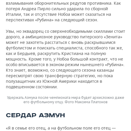
взламывания оборонительных редутов противника. Как
потеря Андреа Пирло сильно ударила по сборной
Италии, так и отсутствие Нобоа может сказаться на
перспективах «Рубина» на следующий сезон.
Увы, но эквадорец со сверхнеобходимыми скиллами стоит
дорого, а амбициозное руководство питерского «Зенита»
может не захотеть расстаться с вновь раскрывшимся
футболистом и поискать специалиста, способного так же,
как и Бердыев, раскрутить Кристиана на полную
мощность. Кроме того, у Нобоа большой контракт, что не
особо вписывается в эконом-режим нынешнего «Рубина».
Кто знает, возможно, со следующего сезона казанцы
пересмотрят свою трансферную стратегию, но пока
полузащитник из Южной Америки находится в
подвешенном состоянии.
Удержать Азмуна после чемпионата мира будет архисложно даже
его футбольному отцу. Фото Максима Платонов
СЕРДАР АЗМУН
«Я в семье его отец, а на футбольном поле его отец —