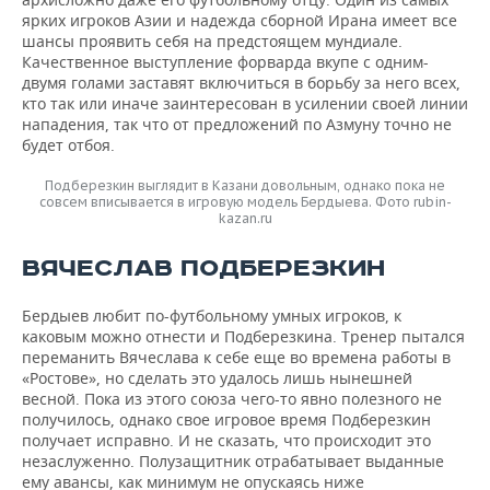
ярких игроков Азии и надежда сборной Ирана имеет все
шансы проявить себя на предстоящем мундиале.
Качественное выступление форварда вкупе с одним-
двумя голами заставят включиться в борьбу за него всех,
кто так или иначе заинтересован в усилении своей линии
нападения, так что от предложений по Азмуну точно не
будет отбоя.
Подберезкин выглядит в Казани довольным, однако пока не
совсем вписывается в игровую модель Бердыева. Фото rubin-
kazan.ru
ВЯЧЕСЛАВ ПОДБЕРЕЗКИН
Бердыев любит по-футбольному умных игроков, к
каковым можно отнести и Подберезкина. Тренер пытался
переманить Вячеслава к себе еще во времена работы в
«Ростове», но сделать это удалось лишь нынешней
весной. Пока из этого союза чего-то явно полезного не
получилось, однако свое игровое время Подберезкин
получает исправно. И не сказать, что происходит это
незаслуженно. Полузащитник отрабатывает выданные
ему авансы, как минимум не опускаясь ниже