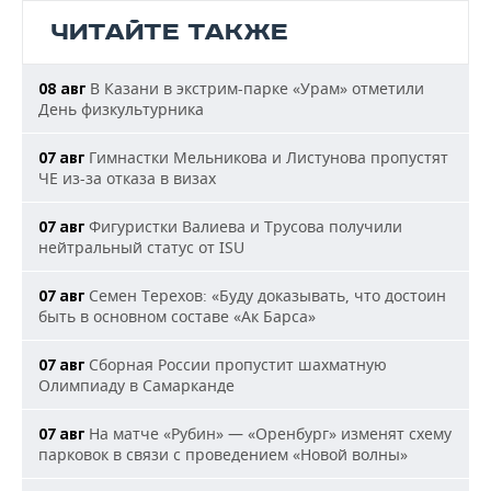
ЧИТАЙТЕ ТАКЖЕ
В Казани в экстрим-парке «Урам» отметили
08 авг
День физкультурника
Гимнастки Мельникова и Листунова пропустят
07 авг
ЧЕ из-за отказа в визах
Фигуристки Валиева и Трусова получили
07 авг
нейтральный статус от ISU
Семен Терехов: «Буду доказывать, что достоин
07 авг
быть в основном составе «Ак Барса»
Сборная России пропустит шахматную
07 авг
Олимпиаду в Самарканде
На матче «Рубин» — «Оренбург» изменят схему
07 авг
парковок в связи с проведением «Новой волны»