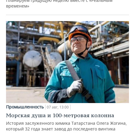
Планируем грядущую неделю вместе с «Реальным
временем»
Промышленность
07 авг, 13:00
Морская душа и 100-метровая колонна
История заслуженного химика Татарстана Олега Жогина,
который 32 года знает завод до последнего винтика