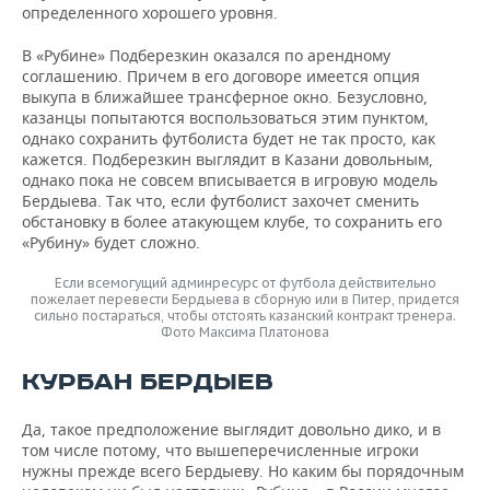
определенного хорошего уровня.
В «Рубине» Подберезкин оказался по арендному
соглашению. Причем в его договоре имеется опция
выкупа в ближайшее трансферное окно. Безусловно,
казанцы попытаются воспользоваться этим пунктом,
однако сохранить футболиста будет не так просто, как
кажется. Подберезкин выглядит в Казани довольным,
однако пока не совсем вписывается в игровую модель
Бердыева. Так что, если футболист захочет сменить
обстановку в более атакующем клубе, то сохранить его
«Рубину» будет сложно.
Если всемогущий админресурс от футбола действительно
пожелает перевести Бердыева в сборную или в Питер, придется
сильно постараться, чтобы отстоять казанский контракт тренера.
Фото Максима Платонова
КУРБАН БЕРДЫЕВ
Да, такое предположение выглядит довольно дико, и в
том числе потому, что вышеперечисленные игроки
нужны прежде всего Бердыеву. Но каким бы порядочным