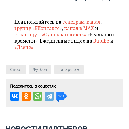
Подписывайтесь на
телеграм-канал
,
группу «ВКонтакте»
,
канал в MAX
и
страницу в «Одноклассниках»
«Реального
времени». Ежедневные видео на
Rutube
и
«Дзене»
.
Спорт
Футбол
Татарстан
Поделитесь в соцсетях
НОВОСТИ ПАРТНЕРОВ