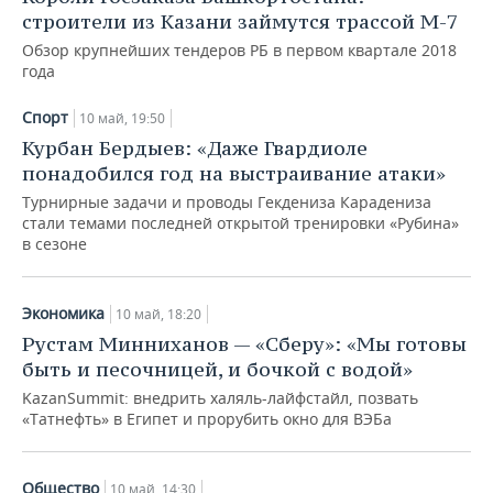
строители из Казани займутся трассой М-7
Обзор крупнейших тендеров РБ в первом квартале 2018
года
Спорт
10 май, 19:50
Курбан Бердыев: «Даже Гвардиоле
понадобился год на выстраивание атаки»
Турнирные задачи и проводы Гекдениза Карадениза
стали темами последней открытой тренировки «Рубина»
в сезоне
Экономика
10 май, 18:20
Рустам Минниханов — «Сберу»: «Мы готовы
быть и песочницей, и бочкой с водой»
KazanSummit: внедрить халяль-лайфстайл, позвать
«Татнефть» в Египет и прорубить окно для ВЭБа
Общество
10 май, 14:30