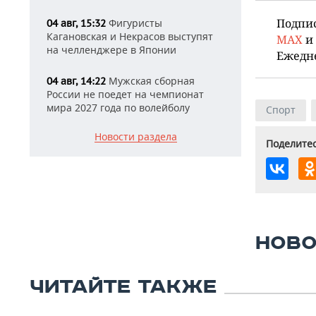
Подпи
Фигуристы
04 авг, 15:32
Кагановская и Некрасов выступят
MAX
и
на челленджере в Японии
Ежедн
Мужская сборная
04 авг, 14:22
России не поедет на чемпионат
мира 2027 года по волейболу
Спорт
Новости раздела
Поделитес
НОВО
ЧИТАЙТЕ ТАКЖЕ