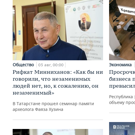
Общество
Экономика
03 авг, 00:00
Рифкат Минниханов: «Как бы ни
Просрочк
говорили, что незаменимых
бизнеса 
людей нет, но, к сожалению, он
превысил
незаменимый»
Республика 
объему про
В Татарстане прошел семинар памяти
археолога Фаяза Хузина