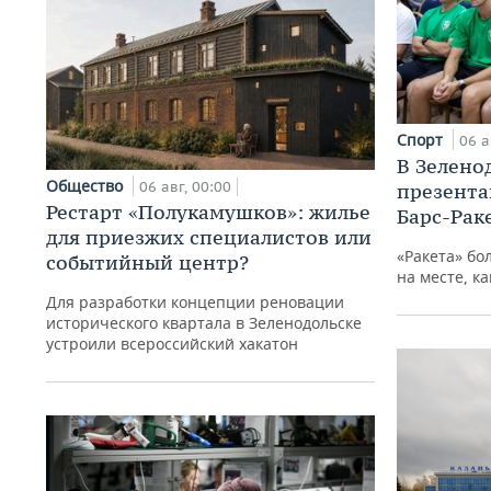
Спорт
06 а
В Зелено
Общество
06 авг, 00:00
презента
Рестарт «Полукамушков»: жилье
Барс-Рак
для приезжих специалистов или
«Ракета» бо
событийный центр?
на месте, ка
Для разработки концепции реновации
исторического квартала в Зеленодольске
устроили всероссийский хакатон