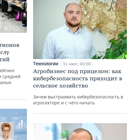
егионов
ислу
тий
Технологии
31 июл, 00:00
рейтинг
Агробизнес под прицелом: как
и средней
кибербезопасность приходит в
малых
сельское хозяйство
Зачем выстраивать кибербезопасность в
агросекторе и с чего начать