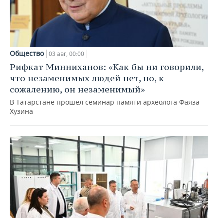
Общество
03 авг, 00:00
Рифкат Минниханов: «Как бы ни говорили,
что незаменимых людей нет, но, к
сожалению, он незаменимый»
В Татарстане прошел семинар памяти археолога Фаяза
Хузина