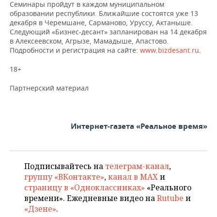
Семинары пройдут в каждом муниципальном
образовании республики. Ближайшие состоятся уже 13
декабря в Черемшане, Сарманово, Уруссу, Актаныше.
Следующий «Бизнес-десант» запланирован на 14 декабря
в Алексеевском, Агрызе, Мамадыше, Апастово.
Подробности и регистрация на сайте:
www.bizdesant.ru
.
18+
Партнерский материал
Интернет-газета «Реальное время»
Подписывайтесь на
телеграм-канал
,
группу «ВКонтакте»
,
канал в MAX
и
страницу в «Одноклассниках»
«Реального
времени». Ежедневные видео на
Rutube
и
«Дзене»
.