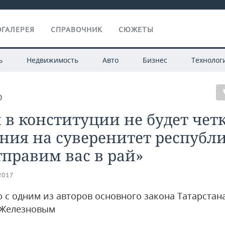
ГАЛЕРЕЯ
СПРАВОЧНИК
СЮЖЕТЫ
ь
Недвижимость
Авто
Бизнес
Технолог
О
 в конституции не будет чет
ния на суверенитет республ
правим вас в рай»
.2017
 с одним из авторов основного закона Татарстан
 Железновым