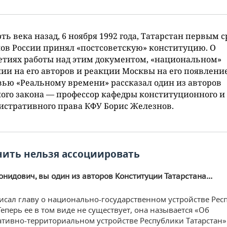
ть века назад, 6 ноября 1992 года, Татарстан первым 
ов России принял «постсоветскую» конституцию. О
тиях работы над этим документом, «национальном»
ии на его авторов и реакции Москвы на его появлени
ью «Реальному времени» рассказал один из авторов
ого закона — профессор кафедры конституционного и
стративного права КФУ Борис Железнов.
ить нельзя ассоциировать
онидович, вы один из авторов Конституции Татарстана…
писал главу о национально-государственном устройстве Рес
Теперь ее в том виде не существует, она называется «Об
тивно-территориальном устройстве Республики Татарстан».