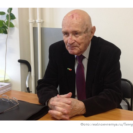
Фото: realnoevremya.ru/Тим