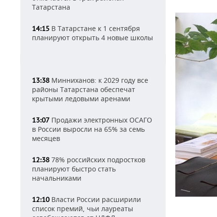
Татарстана
В Татарстане к 1 сентября
14:15
планируют открыть 4 новые школы
Минниханов: к 2029 году все
13:38
районы Татарстана обеспечат
крытыми ледовыми аренами
Продажи электронных ОСАГО
13:07
в России выросли на 65% за семь
месяцев
78% российских подростков
12:38
планируют быстро стать
начальниками
Власти России расширили
12:10
список премий, чьи лауреаты