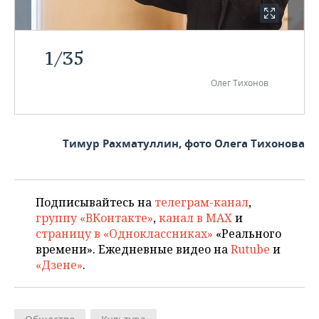
1
/
35
Олег Тихонов
Тимур Рахматуллин, фото Олега Тихонова
Подписывайтесь на
телеграм-канал
,
группу «ВКонтакте»
,
канал в MAX
и
страницу в «Одноклассниках»
«Реального
времени». Ежедневные видео на
Rutube
и
«Дзене»
.