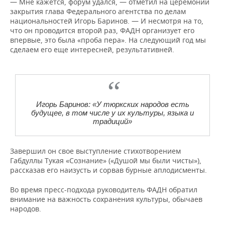
— Мне кажется, форум удался, — отметил на церемонии
закрытия глава Федерального агентства по делам
национальностей Игорь Баринов. — И несмотря на то,
что он проводится второй раз, ФАДН организует его
впервые, это была «проба пера». На следующий год мы
сделаем его еще интересней, результативней.
Игорь Баринов: «У тюркских народов есть
будущее, в том числе у их культуры, языка и
традиций»
Завершил он свое выступление стихотворением
Габдуллы Тукая «Сознание» («Душой мы были чисты»),
рассказав его наизусть и сорвав бурные аплодисменты.
Во время пресс-подхода руководитель ФАДН обратил
внимание на важность сохранения культуры, обычаев
народов.