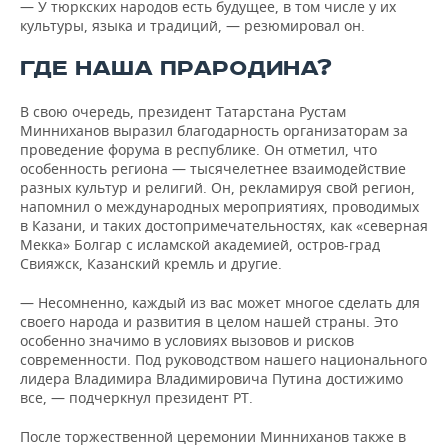
— У тюркских народов есть будущее, в том числе у их
культуры, языка и традиций, — резюмировал он.
ГДЕ НАША ПРАРОДИНА?
В свою очередь, президент Татарстана Рустам
Минниханов выразил благодарность организаторам за
проведение форума в республике. Он отметил, что
особенность региона — тысячелетнее взаимодействие
разных культур и религий. Он, рекламируя свой регион,
напомнил о международных мероприятиях, проводимых
в Казани, и таких достопримечательностях, как «северная
Мекка» Болгар с исламской академией, остров-град
Свияжск, Казанский кремль и другие.
— Несомненно, каждый из вас может многое сделать для
своего народа и развития в целом нашей страны. Это
особенно значимо в условиях вызовов и рисков
современности. Под руководством нашего национального
лидера Владимира Владимировича Путина достижимо
все, — подчеркнул президент РТ.
После торжественной церемонии Минниханов также в