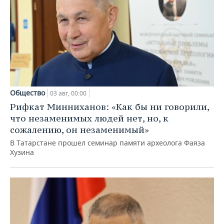
Общество
03 авг, 00:00
Рифкат Минниханов: «Как бы ни говорили,
что незаменимых людей нет, но, к
сожалению, он незаменимый»
В Татарстане прошел семинар памяти археолога Фаяза
Хузина