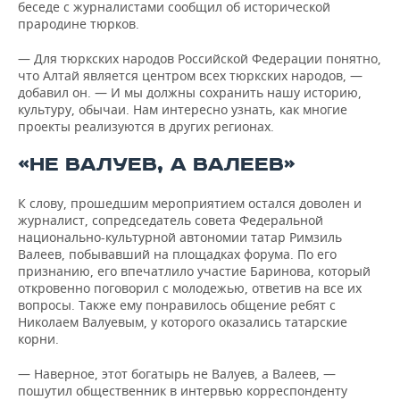
беседе с журналистами сообщил об исторической
прародине тюрков.
— Для тюркских народов Российской Федерации понятно,
что Алтай является центром всех тюркских народов, —
добавил он. — И мы должны сохранить нашу историю,
культуру, обычаи. Нам интересно узнать, как многие
проекты реализуются в других регионах.
«НЕ ВАЛУЕВ, А ВАЛЕЕВ»
К слову, прошедшим мероприятием остался доволен и
журналист, сопредседатель совета Федеральной
национально-культурной автономии татар Римзиль
Валеев, побывавший на площадках форума. По его
признанию, его впечатлило участие Баринова, который
откровенно поговорил с молодежью, ответив на все их
вопросы. Также ему понравилось общение ребят с
Николаем Валуевым, у которого оказались татарские
корни.
— Наверное, этот богатырь не Валуев, а Валеев, —
пошутил общественник в интервью корреспонденту