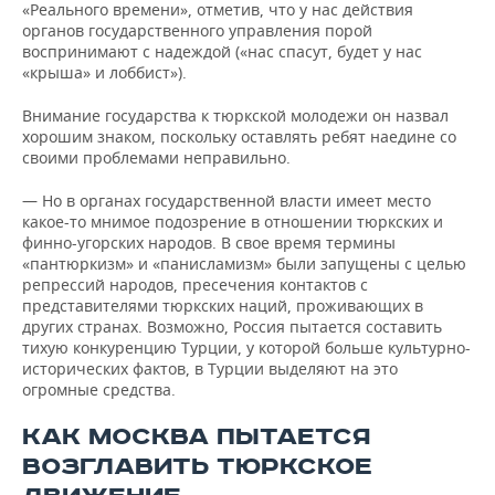
«Реального времени», отметив, что у нас действия
органов государственного управления порой
воспринимают с надеждой («нас спасут, будет у нас
«крыша» и лоббист»).
Внимание государства к тюркской молодежи он назвал
хорошим знаком, поскольку оставлять ребят наедине со
своими проблемами неправильно.
— Но в органах государственной власти имеет место
какое-то мнимое подозрение в отношении тюркских и
финно-угорских народов. В свое время термины
«пантюркизм» и «панисламизм» были запущены с целью
репрессий народов, пресечения контактов с
представителями тюркских наций, проживающих в
других странах. Возможно, Россия пытается составить
тихую конкуренцию Турции, у которой больше культурно-
исторических фактов, в Турции выделяют на это
огромные средства.
КАК МОСКВА ПЫТАЕТСЯ
ВОЗГЛАВИТЬ ТЮРКСКОЕ