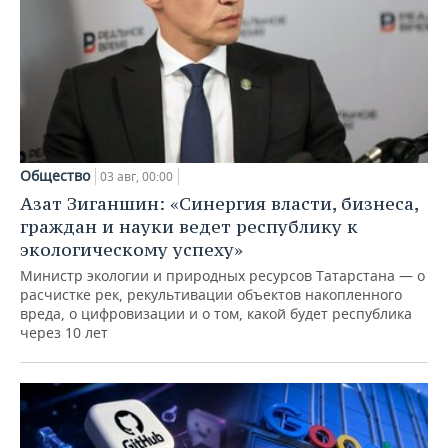
Общество
03 авг, 00:00
Азат Зиганшин: «Синергия власти, бизнеса,
граждан и науки ведет республику к
экологическому успеху»
Министр экологии и природных ресурсов Татарстана — о
расчистке рек, рекультивации объектов накопленного
вреда, о цифровизации и о том, какой будет республика
через 10 лет