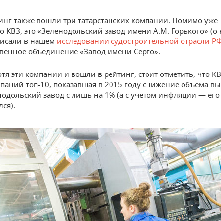
инг также вошли три татарстанских компании. Помимо уже
о КВЗ, это «Зеленодольский завод имени А.М. Горького» (о
писали в нашем
исследовании судостроительной отрасли Р
венное объединение «Завод имени Серго».
отя эти компании и вошли в рейтинг, стоит отметить, что К
мпаний топ-10, показавшая в 2015 году снижение объема вы
енодольский завод с лишь на 1% (а с учетом инфляции — его
ся).