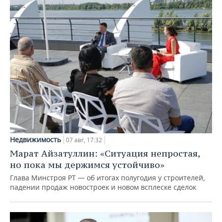
Недвижимость
07 авг, 17:32
Марат Айзатуллин: «Ситуация непростая,
но пока мы держимся устойчиво»
Глава Минстроя РТ — об итогах полугодия у строителей,
падении продаж новостроек и новом всплеске сделок