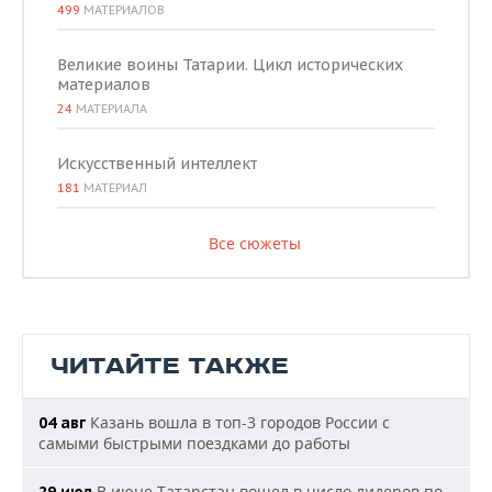
499
МАТЕРИАЛОВ
Великие воины Татарии. Цикл исторических
материалов
24
МАТЕРИАЛА
Искусственный интеллект
181
МАТЕРИАЛ
Все сюжеты
ЧИТАЙТЕ ТАКЖЕ
Казань вошла в топ-3 городов России с
04 авг
самыми быстрыми поездками до работы
В июне Татарстан вошел в число лидеров по