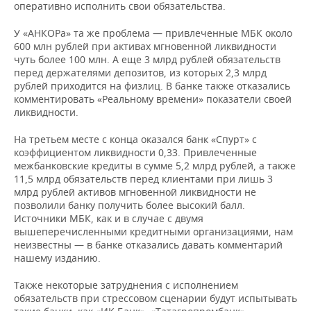
оперативно исполнить свои обязательства.
У «АНКОРа» та же проблема — привлеченные МБК около
600 млн рублей при активах мгновенной ликвидности
чуть более 100 млн. А еще 3 млрд рублей обязательств
перед держателями депозитов, из которых 2,3 млрд
рублей приходится на физлиц. В банке также отказались
комментировать «Реальному времени» показатели своей
ликвидности.
На третьем месте с конца оказался банк «Спурт» с
коэффициентом ликвидности 0,33. Привлеченные
межбанковские кредиты в сумме 5,2 млрд рублей, а также
11,5 млрд обязательств перед клиентами при лишь 3
млрд рублей активов мгновенной ликвидности не
позволили банку получить более высокий балл.
Источники МБК, как и в случае с двумя
вышеперечисленными кредитными организациями, нам
неизвестны — в банке отказались давать комментарий
нашему изданию.
Также некоторые затруднения с исполнением
обязательств при стрессовом сценарии будут испытывать