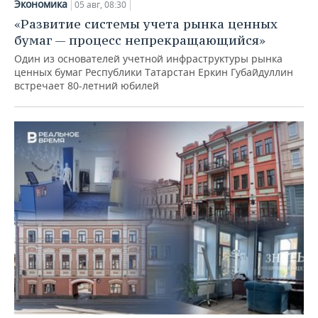
Экономика
05 авг, 08:30
«Развитие системы учета рынка ценных
бумаг — процесс непрекращающийся»
Один из основателей учетной инфраструктуры рынка
ценных бумаг Республики Татарстан Еркин Губайдуллин
встречает 80-летний юбилей