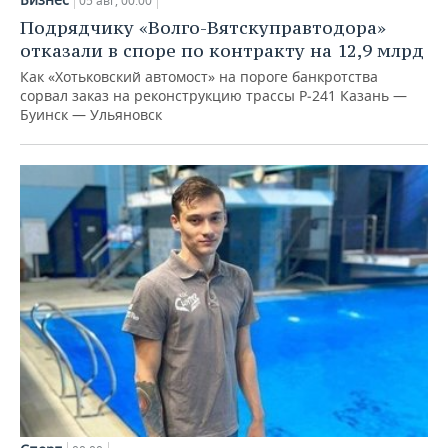
05 авг, 00:00
Подрядчику «Волго-Вятскуправтодора»
отказали в споре по контракту на 12,9 млрд
Как «Хотьковский автомост» на пороге банкротства
сорвал заказ на реконструкцию трассы Р‑241 Казань —
Буинск — Ульяновск