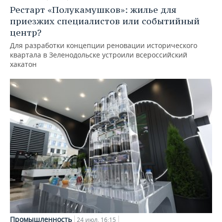
Рестарт «Полукамушков»: жилье для
приезжих специалистов или событийный
центр?
Для разработки концепции реновации исторического
квартала в Зеленодольске устроили всероссийский
хакатон
Промышленность
24 июл, 16:15