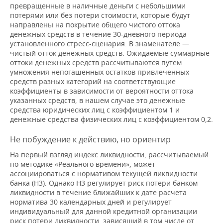
превращенные в наличные деньги с небольшими
потерями или без потери стоимости, которые будут
направлены на покрытие общего чистого оттока
денежных средств в течение 30-дневного периода
установленного стресс-сценария. В знаменателе —
чистый отток денежных средств. Ожидаемые суммарные
оттоки денежных средств рассчитываются путем
умножения непогашенных остатков привлеченных
средств разных категорий на соответствующие
коэффициенты в зависимости от вероятности оттока
указанных средств, в нашем случае это денежные
средства юридических лиц с коэффициентом 1 и
денежные средства физических лиц с коэффициентом 0,2.
Не побуждение к действию, но ориентир
На первый взгляд индекс ликвидности, рассчитываемый
по методике «Реального времени», может
ассоциироваться с нормативом текущей ликвидности
банка (Н3). Однако Н3 регулирует риск потери банком
ликвидности в течение ближайших к дате расчета
норматива 30 календарных дней и регулирует
индивидуальный для данной кредитной организации
риск потери ликвидности, зависящий в том числе от