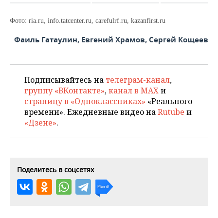
Фото: ria.ru, info.tatcenter.ru, carefulrf.ru, kazanfirst.ru
Фаиль Гатаулин, Евгений Храмов, Сергей Кощеев
Подписывайтесь на
телеграм-канал
,
группу «ВКонтакте»
,
канал в MAX
и
страницу в «Одноклассниках»
«Реального
времени». Ежедневные видео на
Rutube
и
«Дзене»
.
Поделитесь в соцсетях