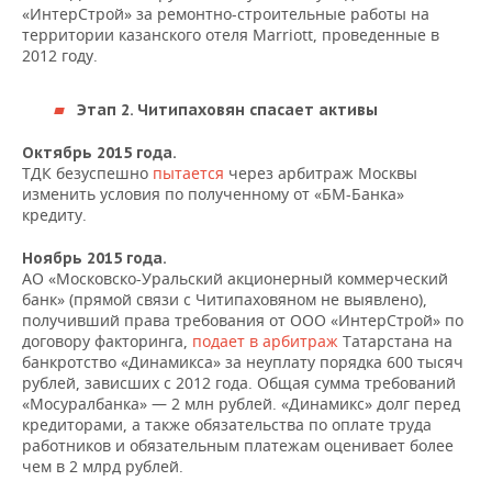
«ИнтерСтрой» за ремонтно-строительные работы на
территории казанского отеля Marriott, проведенные в
2012 году.
Этап 2. Читипаховян спасает активы
Октябрь 2015 года.
ТДК безуспешно
пытается
через арбитраж Москвы
изменить условия по полученному от «БМ-Банка»
кредиту.
Ноябрь 2015 года.
АО «Московско-Уральский акционерный коммерческий
банк» (прямой связи с Читипаховяном не выявлено),
получивший права требования от ООО «ИнтерСтрой» по
договору факторинга,
подает в арбитраж
Татарстана на
банкротство «Динамикса» за неуплату порядка 600 тысяч
рублей, зависших с 2012 года. Общая сумма требований
«Мосуралбанка» — 2 млн рублей. «Динамикс» долг перед
кредиторами, а также обязательства по оплате труда
работников и обязательным платежам оценивает более
чем в 2 млрд рублей.