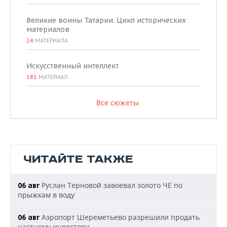
Великие воины Татарии. Цикл исторических
материалов
24
МАТЕРИАЛА
Искусственный интеллект
181
МАТЕРИАЛ
Все сюжеты
ЧИТАЙТЕ ТАКЖЕ
Руслан Терновой завоевал золото ЧЕ по
06 авг
прыжкам в воду
Аэропорт Шереметьево разрешили продать
06 авг
частному инвестору