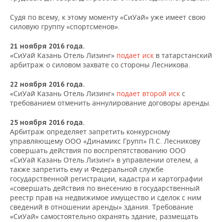
Судя по всему, к этому моменту «СиУай» уже имеет свою
силовую группу «спортсменов».
21 ноября 2016 года.
«СиУай Казань Отель Лизинг»
подает иск
в татарстанский
арбитраж о силовом захвате со стороны Лесникова.
22 ноября 2016 года.
«СиУай Казань Отель Лизинг»
подает второй иск
с
требованием отменить аннулирование договоры аренды.
25 ноября 2016 года.
Арбитраж определяет запретить конкурсному
управляющему ООО «Динамикс Групп» П.С. Лесникову
совершать действия по воспрепятствованию ООО
«СиУай Казань Отель Лизинг» в управлении отелем, а
также запретить ему и Федеральной службе
государственной регистрации, кадастра и картографии
«совершать действия по внесению в государственный
реестр прав на недвижимое имущество и сделок с ним
сведений в отношении аренды» здания. Требование
«СиУай» самостоятельно охранять здание, размещать