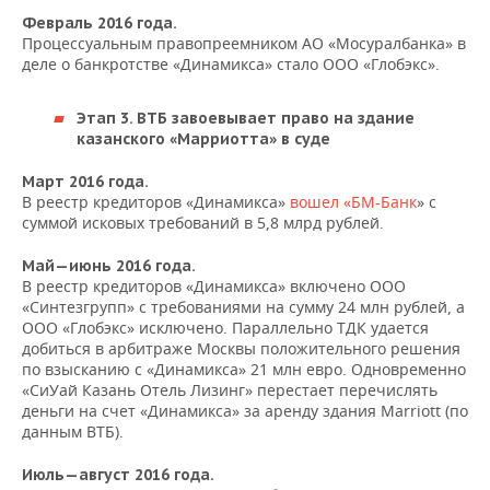
Февраль 2016 года.
Процессуальным правопреемником АО «Мосуралбанка» в
деле о банкротстве «Динамикса» стало ООО «Глобэкс».
Этап 3. ВТБ завоевывает право на здание
казанского
«Марриотта
»
в суде
Март 2016 года.
В реестр кредиторов «Динамикса»
вошел «БМ-Банк
» с
суммой исковых требований в 5,8 млрд рублей.
Май—июнь 2016 года.
В реестр кредиторов «Динамикса» включено ООО
«Синтезгрупп» с требованиями на сумму 24 млн рублей, а
ООО «Глобэкс» исключено. Параллельно ТДК удается
добиться в арбитраже Москвы положительного решения
по взысканию с «Динамикса» 21 млн евро. Одновременно
«СиУай Казань Отель Лизинг» перестает перечислять
деньги на счет «Динамикса» за аренду здания Marriott (по
данным ВТБ).
Июль—август 2016 года.