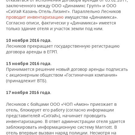
заключенного между ООО «Динамикс Групп» и ООО
«СиУай Казань Отель Лизинг». Параллельно Лесников
проводит инвентаризацию
имущества «Динамикса».
Согласно описи, фактически у «Динамикса» имеется
только здание отеля и участок земли под ним.
10 ноября 2016 года.
Лесников прекращает государственную регистрацию
договора аренды в ЕГРП.
15 ноября 2016 года.
Принимается решение новый договор аренды подписать
с акционерным обществом «Гостиничная компания»
(принадлежит ВТБ).
17 ноября 2016 года.
Лесников с бойцами ООО «ЧОП «Амон» приезжает в
отель, блокирует его работу (
согласно информации
представителей «СиУай»),
начинает проводить
инвентаризацию. В ответ администрации отеля удается
заблокировать информационную систему Marriott. В
отель впервые вызван наряд полиции. Несмотря на