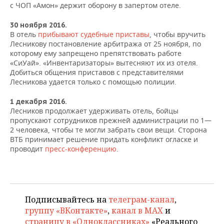
с ЧОП «Амон» держит оборону в запертом отеле.
30 ноября 2016.
В отель
прибывают судебные приставы
, чтобы вручить
Лесникову постановление арбитража от 25 ноября, по
которому ему запрещено препятствовать работе
«СиУай». «Инвентаризаторы» вытесняют их из отеля.
Добиться общения приставов с представителями
Лесникова удается только с помощью полиции.
1 декабря 2016.
Лесников продолжает удерживать отель, бойцы
пропускают сотрудников прежней администрации по 1—
2 человека, чтобы те могли забрать свои вещи. Сторона
ВТБ принимает решение придать конфликт огласке и
проводит
пресс-конференцию
.
Подписывайтесь на
телеграм-канал
,
группу «ВКонтакте»
,
канал в MAX
и
страницу в «Одноклассниках»
«Реального