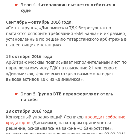
Этап 4. Читипаховян пытается отбиться в
суде
Сентябрь—октябрь 2016 года.
«Синтезгрупп», «Динамикс» и ТДК безрезультатно
пытаются оспорить требования «БМ-Банка» и их размер,
установленные по решению татарстанского арбитража в
вышестоящих инстанциях.
13 октября 2016 года.
Арбитраж Москвы подписывает исполнительный лист по
параллельному иску ТДК на взыскание 21 млн евро с
«Динамикса», фактически открыв возможность для
вывода активов ТДК из «Динамикса».
Этап 5. Группа ВТБ переоформляет отель
на себя
28 октября 2016 года.
Конкурсный управляющий Лесников
проводит собрание
кредиторов
«Динамикс», на котором принимается
решение, основываясь на законе «О банкротстве»,
отказаться от исполнения договора аренды от 03.02.2011,