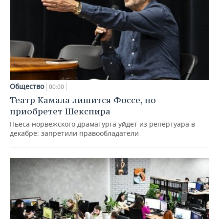
Общество
00:00
Театр Камала лишится Фоссе, но
приобретет Шекспира
Пьеса норвежского драматурга уйдет из репертуара в
декабре: запретили правообладатели