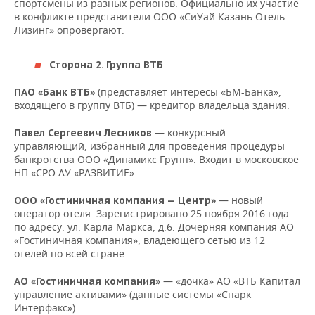
спортсмены из разных регионов. Официально их участие
в конфликте представители ООО «СиУай Казань Отель
Лизинг» опровергают.
Сторона 2. Группа ВТБ
(представляет интересы «БМ-Банка»,
ПАО «Банк ВТБ»
входящего в группу ВТБ) — кредитор владельца здания.
— конкурсный
Павел Сергеевич Лесников
управляющий, избранный для проведения процедуры
банкротства ООО «Динамикс Групп». Входит в московское
НП «СРО АУ «РАЗВИТИЕ».
— новый
ООО «Гостиничная компания — Центр»
оператор отеля. Зарегистрировано 25 ноября 2016 года
по адресу: ул. Карла Маркса, д.6. Дочерняя компания АО
«Гостиничная компания», владеющего сетью из 12
отелей по всей стране.
— «дочка» АО «ВТБ Капитал
АО «Гостиничная компания»
управление активами» (данные системы «Спарк
Интерфакс»).