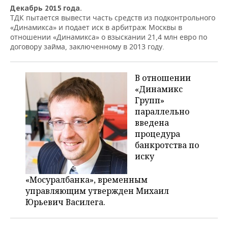
Декабрь 2015 года.
ТДК пытается вывести часть средств из подконтрольного
«Динамикса» и подает иск в арбитраж Москвы в
отношении «Динамикса» о взыскании 21,4 млн евро по
договору займа, заключенному в 2013 году.
В отношении
«Динамикс
Групп»
параллельно
введена
процедура
банкротства по
иску
«Мосуралбанка», временным
управляющим утвержден Михаил
Юрьевич
Василега
.