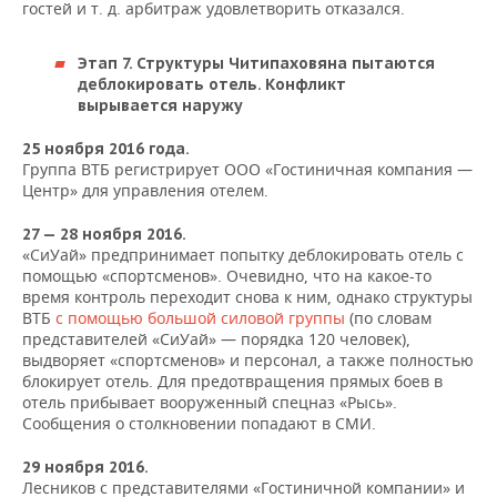
гостей и т. д. арбитраж удовлетворить отказался.
Этап 7. Структуры Читипаховяна пытаются
деблокировать отель. Конфликт
вырывается наружу
25 ноября 2016 года.
Группа ВТБ регистрирует ООО «Гостиничная компания —
Центр» для управления отелем.
27 — 28 ноября 2016.
«СиУай» предпринимает попытку деблокировать отель с
помощью «спортсменов». Очевидно, что на какое-то
время контроль переходит снова к ним, однако структуры
ВТБ
с помощью большой силовой группы
(по словам
представителей «СиУай» — порядка 120 человек),
выдворяет «спортсменов» и персонал, а также полностью
блокирует отель. Для предотвращения прямых боев в
отель прибывает вооруженный спецназ «Рысь».
Сообщения о столкновении попадают в СМИ.
29 ноября 2016.
Лесников с представителями «Гостиничной компании» и