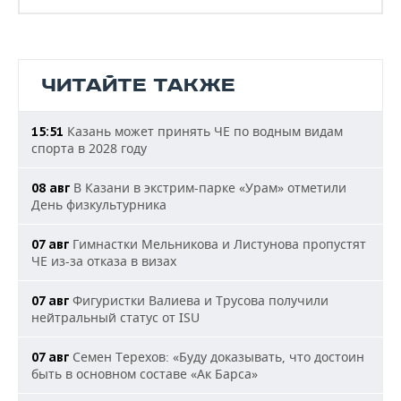
ЧИТАЙТЕ ТАКЖЕ
Казань может принять ЧЕ по водным видам
15:51
спорта в 2028 году
В Казани в экстрим-парке «Урам» отметили
08 авг
День физкультурника
Гимнастки Мельникова и Листунова пропустят
07 авг
ЧЕ из-за отказа в визах
Фигуристки Валиева и Трусова получили
07 авг
нейтральный статус от ISU
Семен Терехов: «Буду доказывать, что достоин
07 авг
быть в основном составе «Ак Барса»