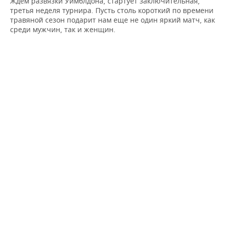
Ждем развязки Уимблдона, стартует заключительная,
третья неделя турнира. Пусть столь короткий по времени
травяной сезон подарит нам еще не один яркий матч, как
среди мужчин, так и женщин.