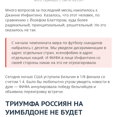
скриншот с сайта fifa.com
Много вопросов за последний месяц накопилось к
Джанни Инфантино. Казалось, что этот человек, по
сравнению с Йозефом Блаттером, куда более
радикальный, принципиальный, решительный. Но это
оказалось не так.
С начала чемпионата мира по футболу скандалов
набралось с десяток. Мы увидели дискриминации в
адрес отдельных стран, ксенофобию в адрес
отдельных наций. И ФИФА в лице Инфантино со
своей стороны никак на это не отреагировала.
Сегодня ночью США уступила Бельгии в 1/8 финала со
счетом 1:4. Было бы любопытно утром увидеть новости в
духе — ФИФА аннулировала победу бельгийцев и
объявила переигровку встречи.
ТРИУМФА РОССИЯН НА
УИМБЛДОНЕ НЕ БУДЕТ