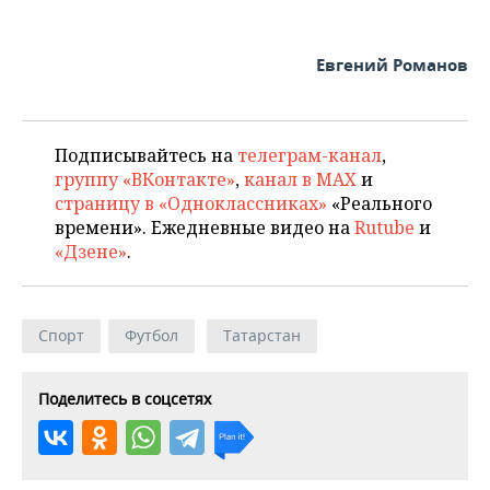
Евгений Романов
Подписывайтесь на
телеграм-канал
,
группу «ВКонтакте»
,
канал в MAX
и
страницу в «Одноклассниках»
«Реального
времени». Ежедневные видео на
Rutube
и
«Дзене»
.
Спорт
Футбол
Татарстан
Поделитесь в соцсетях