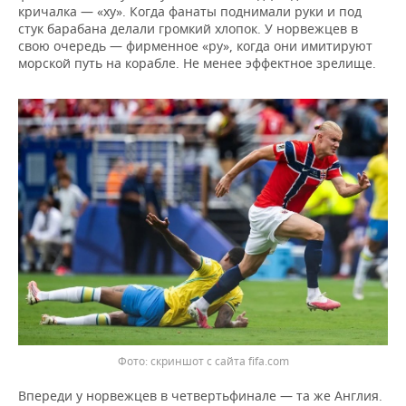
кричалка — «ху». Когда фанаты поднимали руки и под
стук барабана делали громкий хлопок. У норвежцев в
свою очередь — фирменное «ру», когда они имитируют
морской путь на корабле. Не менее эффектное зрелище.
скриншот с сайта fifa.com
Впереди у норвежцев в четвертьфинале — та же Англия.