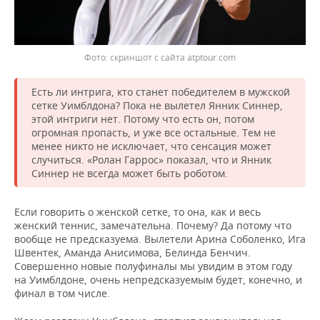
скриншот с сайта atptour.com
Есть ли интрига, кто станет победителем в мужской
сетке Уимблдона? Пока не вылетел Янник Синнер,
этой интриги нет. Потому что есть он, потом
огромная пропасть, и уже все остальные. Тем не
менее никто не исключает, что сенсация может
случиться. «Ролан Гаррос» показал, что и Янник
Синнер не всегда может быть роботом.
Если говорить о женской сетке, то она, как и весь
женский теннис, замечательна. Почему? Да потому что
вообще не предсказуема. Вылетели Арина Соболенко, Ига
Швентек, Аманда Анисимова, Белинда Бенчич.
Совершенно новые полуфиналы мы увидим в этом году
на Уимблдоне, очень непредсказуемым будет, конечно, и
финал в том числе.