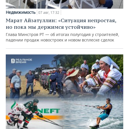
Недвижимость
07 авг, 17:32
Марат Айзатуллин: «Ситуация непростая,
но пока мы держимся устойчиво»
Глава Минстроя РТ — об итогах полугодия у строителей,
падении продаж новостроек и новом всплеске сделок