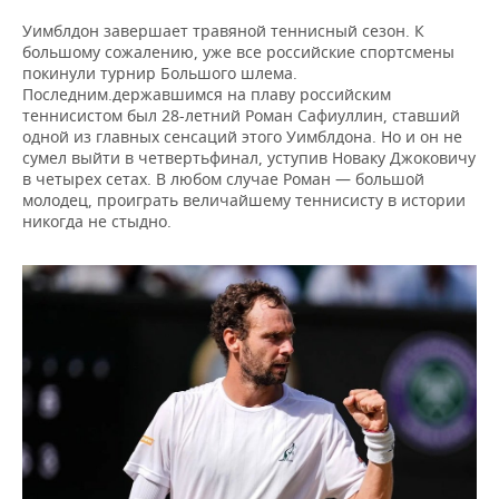
Уимблдон завершает травяной теннисный сезон. К
большому сожалению, уже все российские спортсмены
покинули турнир Большого шлема.
Последним.державшимся на плаву российским
теннисистом был 28-летний Роман Сафиуллин, ставший
одной из главных сенсаций этого Уимблдона. Но и он не
сумел выйти в четвертьфинал, уступив Новаку Джоковичу
в четырех сетах. В любом случае Роман — большой
молодец, проиграть величайшему теннисисту в истории
никогда не стыдно.