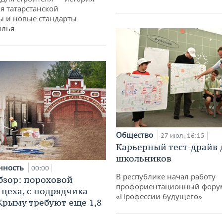
я татарстанской
ы и новые стандарты
илья
Общество
27 июл, 16:15
Карьерный тест-драйв 
школьников
нность
00:00
В республике начал работу
бзор: пороховой
профориентационный фору
 цеха, с подрядчика
«Профессии будущего»
 Крыму требуют еще 1,8