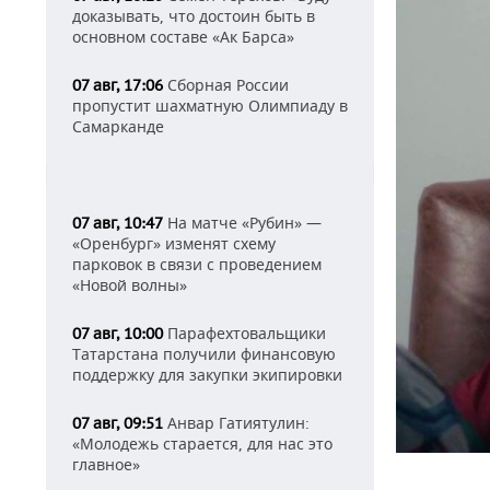
доказывать, что достоин быть в
основном составе «Ак Барса»
Сборная России
07 авг, 17:06
пропустит шахматную Олимпиаду в
Самарканде
На матче «Рубин» —
07 авг, 10:47
«Оренбург» изменят схему
парковок в связи с проведением
«Новой волны»
Парафехтовальщики
07 авг, 10:00
Татарстана получили финансовую
поддержку для закупки экипировки
Анвар Гатиятулин:
07 авг, 09:51
«Молодежь старается, для нас это
главное»