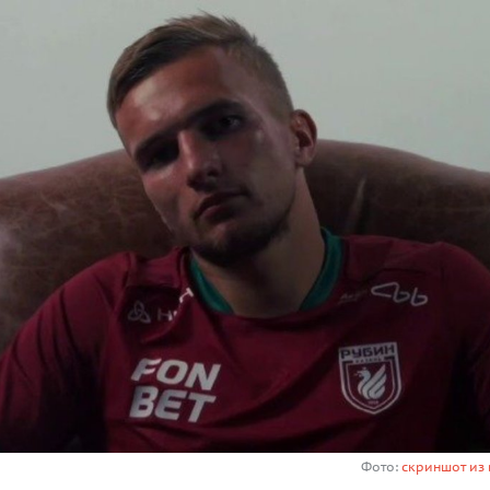
Фото:
скриншот из 