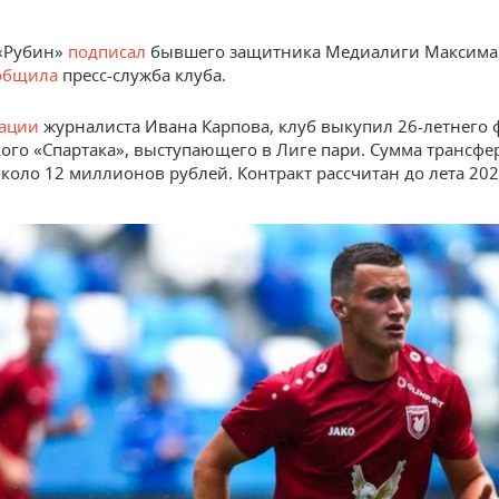
 «Рубин»
подписал
бывшего защитника Медиалиги Максима 
общила
пресс-служба клуба.
ации
журналиста Ивана Карпова, клуб выкупил 26-летнего 
кого «Спартака», выступающего в Лиге пари. Сумма трансфе
около 12 миллионов рублей. Контракт рассчитан до лета 202