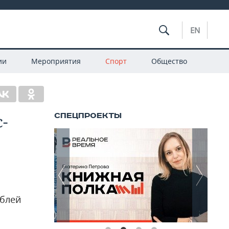
EN
ии
Мероприятия
Спорт
Общество
-
ублей