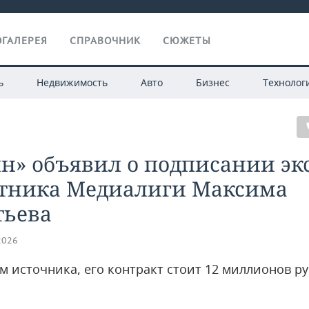
ГАЛЕРЕЯ
СПРАВОЧНИК
СЮЖЕТЫ
ь
Недвижимость
Авто
Бизнес
Технолог
н» объявил о подписании экс
тника Медиалиги Максима
тьева
2026
м источника, его контракт стоит 12 миллионов р