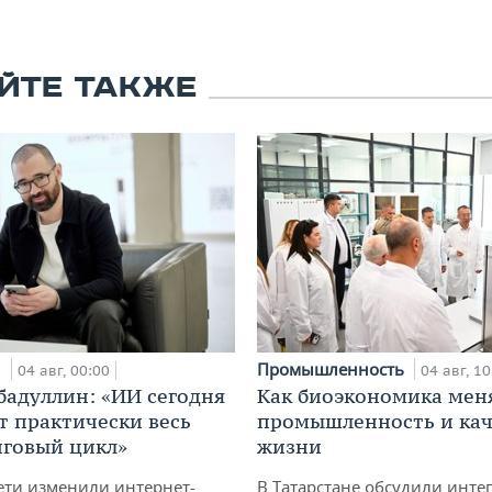
ЙТЕ ТАКЖЕ
и
Промышленность
04 авг, 00:00
04 авг, 10
бадуллин: «ИИ сегодня
Как биоэкономика мен
т практически весь
промышленность и кач
говый цикл»
жизни
ети изменили интернет-
В Татарстане обсудили инт