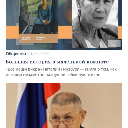
Общество
01 авг, 00:00
Большая история в маленькой комнате
«Все наши вчера» Наталии Гинзбург — книга о том, как
история незаметно разрушает обычную жизнь