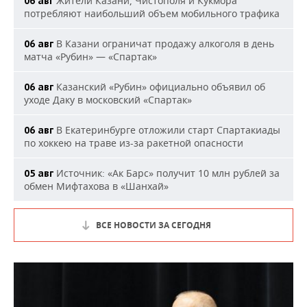
Жители Казани, Чистополя и Кукмора
06 авг
потребляют наибольший объем мобильного трафика
В Казани ограничат продажу алкоголя в день
06 авг
матча «Рубин» — «Спартак»
Казанский «Рубин» официально объявил об
06 авг
уходе Даку в московский «Спартак»
В Екатеринбурге отложили старт Спартакиады
06 авг
по хоккею на траве из-за ракетной опасности
Источник: «Ак Барс» получит 10 млн рублей за
05 авг
обмен Мифтахова в «Шанхай»
ВСЕ НОВОСТИ ЗА СЕГОДНЯ