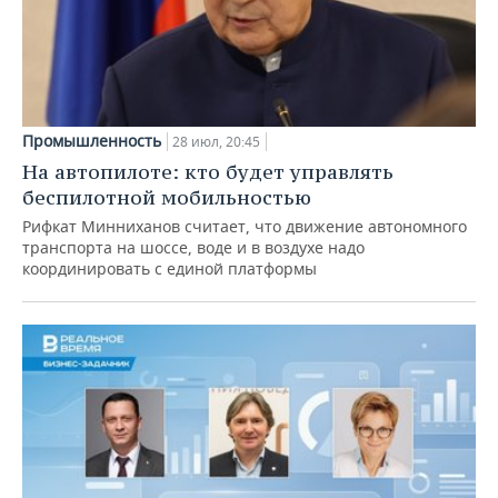
Промышленность
28 июл, 20:45
На автопилоте: кто будет управлять
беспилотной мобильностью
Рифкат Минниханов считает, что движение автономного
транспорта на шоссе, воде и в воздухе надо
координировать с единой платформы