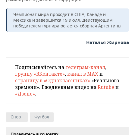
Чемпионат мира проходит в США, Канаде и
Мексике и завершится 19 июля. Действующим
победителем турнира остается сборная Аргентины.
Наталья Жирнова
Подписывайтесь на
телеграм-канал
,
группу «ВКонтакте»
,
канал в MAX
и
страницу в «Одноклассниках»
«Реального
времени». Ежедневные видео на
Rutube
и
«Дзене»
.
Спорт
Футбол
Поделитесь в соцсетях