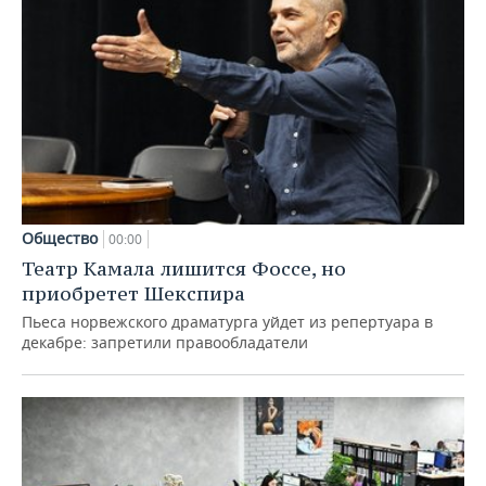
Общество
00:00
Театр Камала лишится Фоссе, но
приобретет Шекспира
Пьеса норвежского драматурга уйдет из репертуара в
декабре: запретили правообладатели