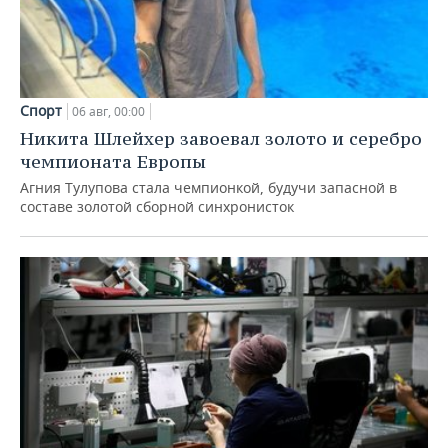
Спорт
06 авг, 00:00
Никита Шлейхер завоевал золото и серебро
чемпионата Европы
Агния Тулупова стала чемпионкой, будучи запасной в
составе золотой сборной синхронисток