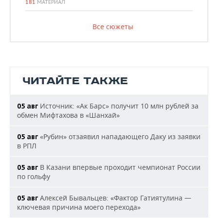
181
МАТЕРИАЛ
Все сюжеты
ЧИТАЙТЕ ТАКЖЕ
Источник: «Ак Барс» получит 10 млн рублей за
05 авг
обмен Мифтахова в «Шанхай»
«Рубин» отзаявил нападающего Даку из заявки
05 авг
в РПЛ
В Казани впервые проходит чемпионат России
05 авг
по гольфу
Алексей Бывальцев: «Фактор Гатиятулина —
05 авг
ключевая причина моего перехода»