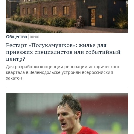
Общество
00:00
Рестарт «Полукамушков»: жилье для
приезжих специалистов или событийный
центр?
Для разработки концепции реновации исторического
квартала в Зеленодольске устроили всероссийский
хакатон