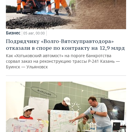
Бизнес
05 авг, 00:00
Подрядчику «Волго-Вятскуправтодора»
отказали в споре по контракту на 12,9 млрд
Как «Хотьковский автомост» на пороге банкротства
сорвал заказ на реконструкцию трассы Р‑241 Казань —
Буинск — Ульяновск