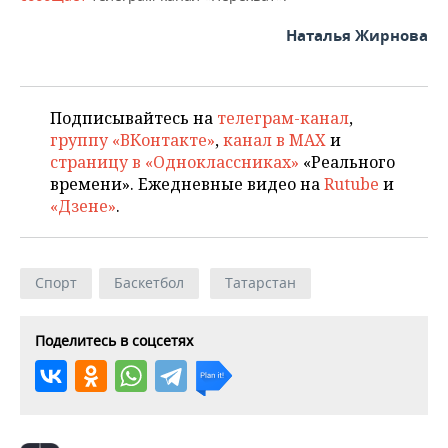
Наталья Жирнова
Подписывайтесь на
телеграм-канал
,
группу «ВКонтакте»
,
канал в MAX
и
страницу в «Одноклассниках»
«Реального
времени». Ежедневные видео на
Rutube
и
«Дзене»
.
Спорт
Баскетбол
Татарстан
Поделитесь в соцсетях