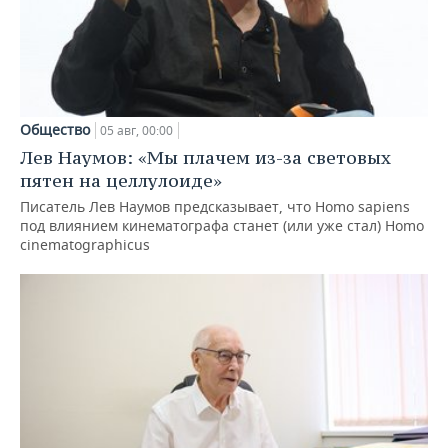
Общество
05 авг, 00:00
Лев Наумов: «Мы плачем из-за световых
пятен на целлулоиде»
Писатель Лев Наумов предсказывает, что Homo sapiens
под влиянием кинематографа станет (или уже стал) Homo
cinematographicus