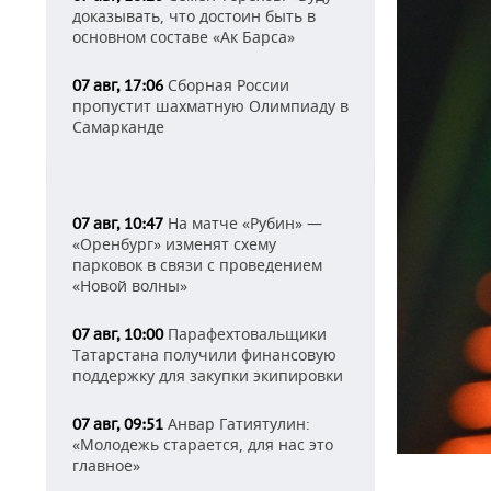
доказывать, что достоин быть в
основном составе «Ак Барса»
Сборная России
07 авг, 17:06
пропустит шахматную Олимпиаду в
Самарканде
На матче «Рубин» —
07 авг, 10:47
«Оренбург» изменят схему
парковок в связи с проведением
«Новой волны»
Парафехтовальщики
07 авг, 10:00
Татарстана получили финансовую
поддержку для закупки экипировки
Анвар Гатиятулин:
07 авг, 09:51
«Молодежь старается, для нас это
главное»