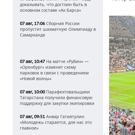
доказывать, что достоин быть в
основном составе «Ак Барса»
Сборная России
07 авг, 17:06
пропустит шахматную Олимпиаду в
Самарканде
На матче «Рубин» —
07 авг, 10:47
«Оренбург» изменят схему
парковок в связи с проведением
«Новой волны»
Парафехтовальщики
07 авг, 10:00
Татарстана получили финансовую
поддержку для закупки экипировки
Анвар Гатиятулин:
07 авг, 09:51
«Молодежь старается, для нас это
главное»