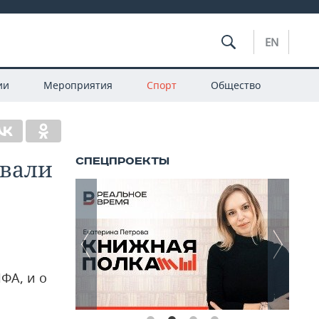
EN
ии
Мероприятия
Спорт
Общество
овали
ФА, и о