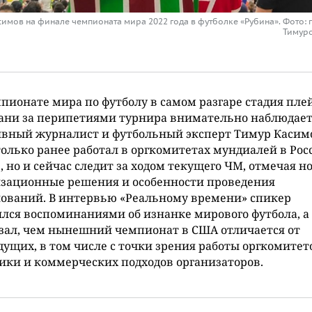
симов на финале чемпионата мира 2022 года в футболке «Рубина». Фото:
Тимур
пионате мира по футболу в самом разгаре стадия плей
зани за перипетиями турнира внимательно наблюдае
ивный журналист и футбольный эксперт Тимур Касим
только ранее работал в оргкомитетах мундиалей в Рос
, но и сейчас следит за ходом текущего ЧМ, отмечая н
изационные решения и особенности проведения
ований. В интервью «Реальному времени» спикер
лся воспоминаниями об изнанке мирового футбола, а
зал, чем нынешний чемпионат в США отличается от
ущих, в том числе с точки зрения работы оргкомитет
ики и коммерческих подходов организаторов.