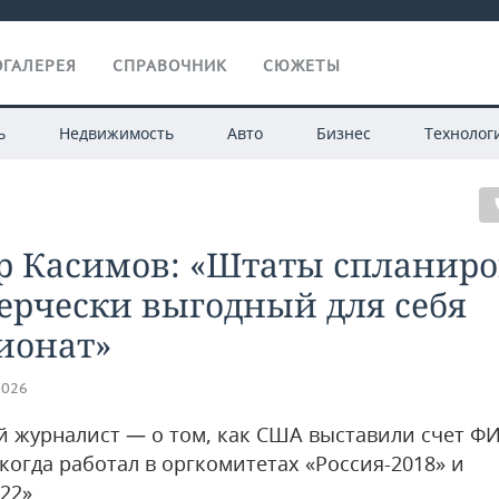
ГАЛЕРЕЯ
СПРАВОЧНИК
СЮЖЕТЫ
ь
Недвижимость
Авто
Бизнес
Технолог
р Касимов: «Штаты спланир
ерчески выгодный для себя
ионат»
2026
й журналист — о том, как США выставили счет ФИ
когда работал в оргкомитетах «Россия-2018» и
022»