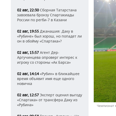
Сборная Татарстана
02 авг, 22:30
завоевала бронзу Спартакиады
России по регби-7 в Казани
Джанашия: Даку в
02 авг, 19:55
«Рубине» был хорош, но попадет ли
он в обойму «Спартака»?
Агент Дер-
02 авг, 15:57
Аргучинцева опроверг интерес к
игроку со стороны «Ак Барса»
«Рубин» в ближайшее
02 авг, 14:14
время объявит имя еще одного
новичка
Эксперт оценил выгоду
02 авг, 12:57
«Спартака» от трансфера Даку из
«Рубина»
Чемпионат м