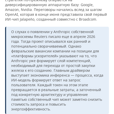
диверсифицированную аппаратную базу: Google,
Amazon, Nvidia. Переговоры начались вслед за шагом
OpenAI, которая в конце июня представила свой первый
ИИ-чип Jalapeño, созданный совместно с Broadcom.
О слухах о появлении у Anthropic собственной
микросхемы Reuters писало еще в апреле 2026
года. Тогда проект описывался как ранний и
потенциально сворачиваемый. Однако
февральские вакансии компании на позиции для
«платформы ускорителей» указывают на то, что
Anthropic уже формирует слой компетенций,
необходимый для перехода от простой закупки
железа к его созданию. Главным драйвером
выступает экономика инференса — процесса, когда
ИИ-модель формирует ответ на запрос
пользователя. Каждый токен на этом этапе
превращается в реальные затраты, а заточенный
под конкретную архитектуру и управление
памятью собственный чип может заметно снизить
стоимость запроса и повысить
энергоэффективность.