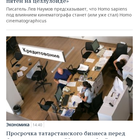
пятен на целлулоиде»
Писатель Лев Наумов предсказывает, что Homo sapiens
под влиянием кинематографа станет (или уже стал) Homo
cinematographicus
Экономика
14:40
Просрочка татарстанского бизнеса перед