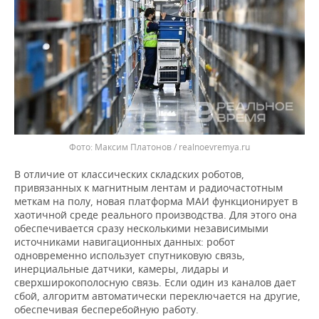
Максим Платонов / realnoevremya.ru
В отличие от классических складских роботов,
привязанных к магнитным лентам и радиочастотным
меткам на полу, новая платформа МАИ функционирует в
хаотичной среде реального производства. Для этого она
обеспечивается сразу несколькими независимыми
источниками навигационных данных: робот
одновременно использует спутниковую связь,
инерциальные датчики, камеры, лидары и
сверхширокополосную связь. Если один из каналов дает
сбой, алгоритм автоматически переключается на другие,
обеспечивая бесперебойную работу.