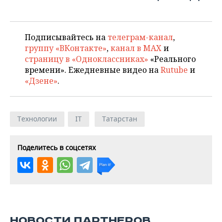
Подписывайтесь на
телеграм-канал
,
группу «ВКонтакте»
,
канал в MAX
и
страницу в «Одноклассниках»
«Реального
времени». Ежедневные видео на
Rutube
и
«Дзене»
.
Технологии
IT
Татарстан
Поделитесь в соцсетях
НОВОСТИ ПАРТНЕРОВ