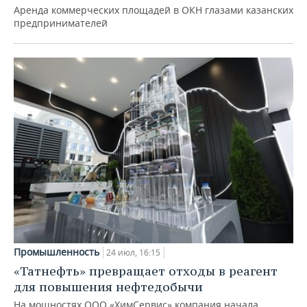
Аренда коммерческих площадей в ОКН глазами казанских
предпринимателей
Промышленность
24 июл, 16:15
«Татнефть» превращает отходы в реагент
для повышения нефтедобычи
На мощностях ООО «ХимСервис» компания начала