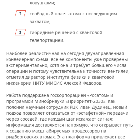
ловушками;
свободный полет атома с последующим
захватом;
гибридные решения с квантовой
телепортацией.
Наиболее реалистичная на сегодня двунаправленная
конвейерная схема: все ее компоненты уже проверены
экспериментально, хотя она и требует большего числа
операций и потому чувствительна к точности вентилей,
отметил директор Института физики и квантовой
инженерии НИТУ МИСИС Алексей Федоров.
Работа поддержана госкорпорацией «Росатом» и
программой Минобрнауки «Приоритет-2030». Как
пояснил научный сотрудник РЦК Иван Дудинец, новый
подход позволяет отказаться от «эстафетной» передачи
через соседей, где каждый шаг искажает сигнал:
информация доставляется напрямую, что открывает путь
к созданию масштабируемых процессоров на
ридберговских атомах. Эта платформа привлекает все