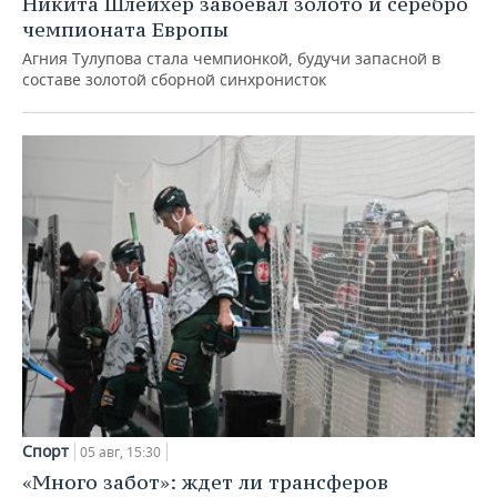
Никита Шлейхер завоевал золото и серебро
чемпионата Европы
Агния Тулупова стала чемпионкой, будучи запасной в
составе золотой сборной синхронисток
Спорт
05 авг, 15:30
«Много забот»: ждет ли трансферов