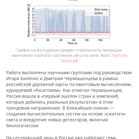
График на фото демонстрирует стабильность генерации
квантового «сжатого» состояния света на чипе.
Порталл
"Наука.рф"
Работа выполнена научными группами под руководством
Игоря Биленко и Дмитрия Чермошенцева в рамках
российской дорожной карты по квантовым вычислениям,
курируемой «Росатомом». Как отметил Чермошенцев,
Россия вошла в «первый эшелон стран и компаний,
которые добились реальных результатов» в этом
трендовом направлении. В ближайших планах —
создание вычислительных систем на основе «сжатого»
света и внедрение новых детекторов, включая
биологические.
На сегодняшний день в России уже работают семь