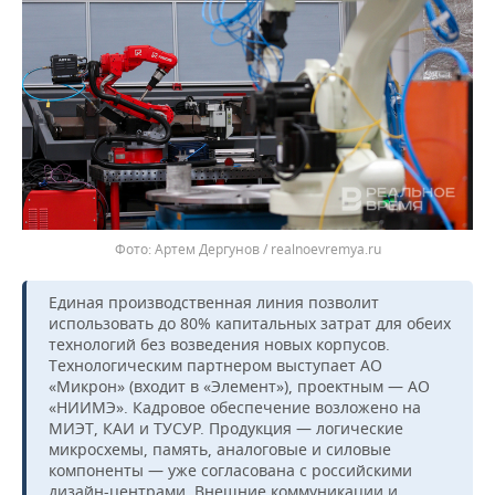
Артем Дергунов / realnoevremya.ru
Единая производственная линия позволит
использовать до 80% капитальных затрат для обеих
технологий без возведения новых корпусов.
Технологическим партнером выступает АО
«Микрон» (входит в «Элемент»), проектным — АО
«НИИМЭ». Кадровое обеспечение возложено на
МИЭТ, КАИ и ТУСУР. Продукция — логические
микросхемы, память, аналоговые и силовые
компоненты — уже согласована с российскими
дизайн-центрами. Внешние коммуникации и