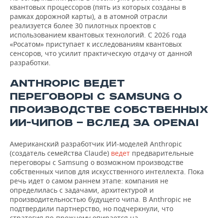
квантовых процессоров (пять из которых созданы в
рамках дорожной карты), а в атомной отрасли
реализуется более 30 пилотных проектов с
использованием квантовых технологий. С 2026 года
«Росатом» приступает к исследованиям квантовых
сенсоров, что усилит практическую отдачу от данной
разработки.
ANTHROPIC ВЕДЕТ
ПЕРЕГОВОРЫ С SAMSUNG О
ПРОИЗВОДСТВЕ СОБСТВЕННЫХ
ИИ-ЧИПОВ — ВСЛЕД ЗА OPENAI
Американский разработчик ИИ-моделей Anthropic
(создатель семейства Claude)
ведет
предварительные
переговоры с Samsung о возможном производстве
собственных чипов для искусственного интеллекта. Пока
речь идет о самом раннем этапе: компания не
определилась с задачами, архитектурой и
производительностью будущего чипа. В Anthropic не
подтвердили партнерство, но подчеркнули, что
стратегия по-прежнему опирается на