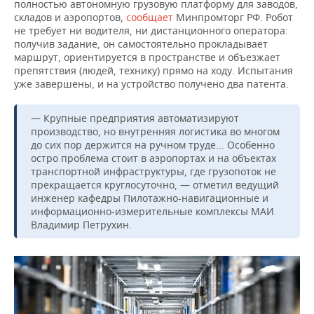
полностью автономную грузовую платформу для заводов,
складов и аэропортов,
сообщает
Минпромторг РФ. Робот
не требует ни водителя, ни дистанционного оператора:
получив задание, он самостоятельно прокладывает
маршрут, ориентируется в пространстве и объезжает
препятствия (людей, технику) прямо на ходу. Испытания
уже завершены, и на устройство получено два патента.
— Крупные предприятия автоматизируют
производство, но внутренняя логистика во многом
до сих пор держится на ручном труде... Особенно
остро проблема стоит в аэропортах и на объектах
транспортной инфраструктуры, где грузопоток не
прекращается круглосуточно, — отметил ведущий
инженер кафедры Пилотажно-навигационные и
информационно-измерительные комплексы МАИ
Владимир Петрухин.