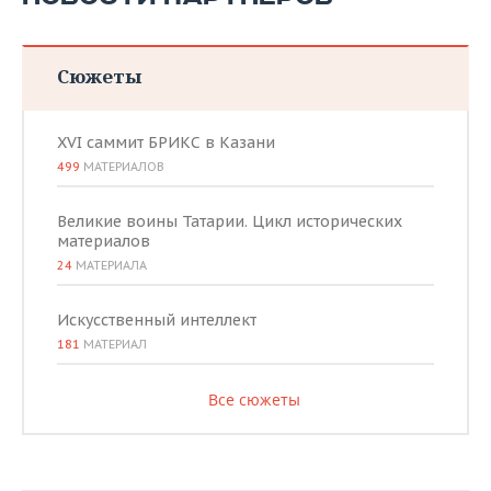
Сюжеты
XVI саммит БРИКС в Казани
499
МАТЕРИАЛОВ
Великие воины Татарии. Цикл исторических
материалов
24
МАТЕРИАЛА
Искусственный интеллект
181
МАТЕРИАЛ
Все сюжеты