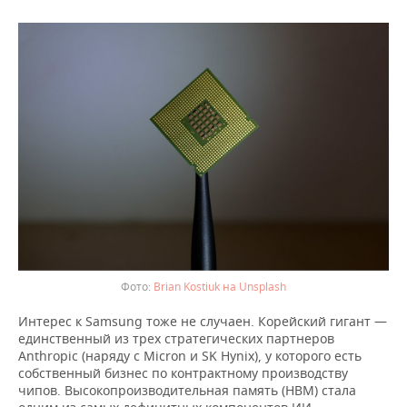
Brian Kostiuk на Unsplash
Интерес к Samsung тоже не случаен. Корейский гигант —
единственный из трех стратегических партнеров
Anthropic (наряду с Micron и SK Hynix), у которого есть
собственный бизнес по контрактному производству
чипов. Высокопроизводительная память (HBM) стала