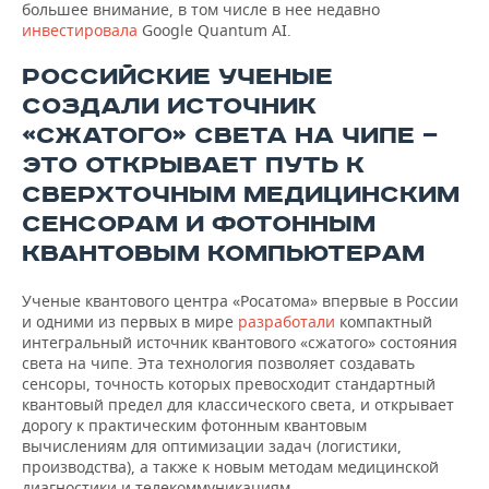
большее внимание, в том числе в нее недавно
инвестировала
Google Quantum AI.
РОССИЙСКИЕ УЧЕНЫЕ
СОЗДАЛИ ИСТОЧНИК
«СЖАТОГО» СВЕТА НА ЧИПЕ —
ЭТО ОТКРЫВАЕТ ПУТЬ К
СВЕРХТОЧНЫМ МЕДИЦИНСКИМ
СЕНСОРАМ И ФОТОННЫМ
КВАНТОВЫМ КОМПЬЮТЕРАМ
Ученые квантового центра «Росатома» впервые в России
и одними из первых в мире
разработали
компактный
интегральный источник квантового «сжатого» состояния
света на чипе. Эта технология позволяет создавать
сенсоры, точность которых превосходит стандартный
квантовый предел для классического света, и открывает
дорогу к практическим фотонным квантовым
вычислениям для оптимизации задач (логистики,
производства), а также к новым методам медицинской
диагностики и телекоммуникациям.