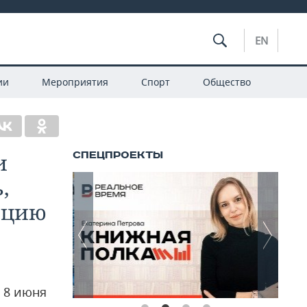
EN
ии
Мероприятия
Спорт
Общество
и
,
ацию
 8 июня