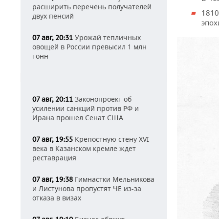
расширить перечень получателей
1810
двух пенсий
эпох
Урожай тепличных
07 авг, 20:31
овощей в России превысил 1 млн
тонн
Законопроект об
07 авг, 20:11
усилении санкций против РФ и
Ирана прошел Сенат США
Крепостную стену XVI
07 авг, 19:55
века в Казанском кремле ждет
реставрация
Гимнастки Мельникова
07 авг, 19:38
и Листунова пропустят ЧЕ из-за
отказа в визах