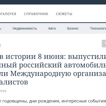
ГАЛЕРЕЯ
СПРАВОЧНИК
СЮЖЕТЫ
ь
Недвижимость
Авто
Бизнес
Технолог
Т
в истории 8 июня: выпустил
йный российский автомобиль
али Международную организ
алистов
.2026
 годовщины, дни рождения, интересные события