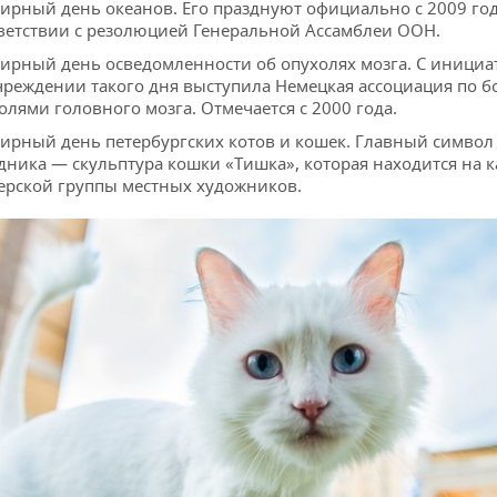
ирный день океанов. Его празднуют официально с 2009 год
ветствии с резолюцией Генеральной Ассамблеи ООН.
ирный день осведомленности об опухолях мозга. С иници
чреждении такого дня выступила Немецкая ассоциация по б
олями головного мозга. Отмечается с 2000 года.
ирный день петербургских котов и кошек. Главный символ
дника — скульптура кошки «Тишка», которая находится на 
ерской группы местных художников.