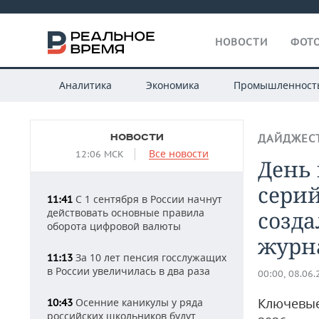
НОВОСТИ
ФОТО
Аналитика
Экономика
Промышленност
НОВОСТИ
ДАЙДЖЕС
Все новости
12:06 МСК
День 
сери
С 1 сентября в России начнут
11:41
действовать основные правила
созд
оборота цифровой валюты
журн
За 10 лет пенсия госслужащих
11:13
в России увеличилась в два раза
00:00, 08.06
Ключевые
Осенние каникулы у ряда
10:43
российских школьников будут