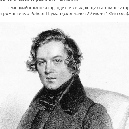
 — немецкий композитор, один из выдающихся композито
и романтизма Роберт Шуман (скончался 29 июля 1856 года)