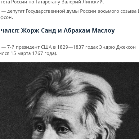
тета России по Татарстану Валерий Липский.
 — депутат Государственной думы России восьмого созыва
фсон.
нчался: Жорж Санд и Абрахам Маслоу
 — 7-й президент США в 1829—1837 годах Эндрю Джексон
ился 15 марта 1767 года).