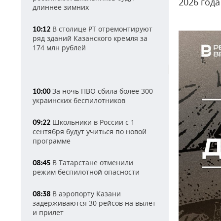
2026 года
длиннее зимних
В столице РТ отремонтируют
10:12
ряд зданий Казанского кремля за
174 млн рублей
За ночь ПВО сбила более 300
10:00
украинских беспилотников
Школьники в России с 1
09:22
сентября будут учиться по новой
программе
В Татарстане отменили
08:45
режим беспилотной опасности
В аэропорту Казани
08:38
задерживаются 30 рейсов на вылет
и прилет