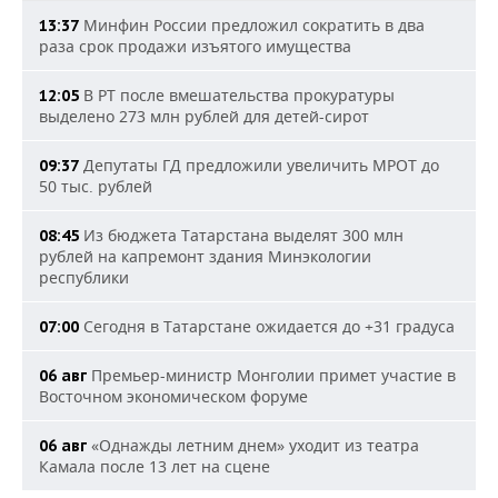
Минфин России предложил сократить в два
13:37
раза срок продажи изъятого имущества
В РТ после вмешательства прокуратуры
12:05
выделено 273 млн рублей для детей-сирот
Депутаты ГД предложили увеличить МРОТ до
09:37
50 тыс. рублей
Из бюджета Татарстана выделят 300 млн
08:45
рублей на капремонт здания Минэкологии
республики
Сегодня в Татарстане ожидается до +31 градуса
07:00
Премьер-министр Монголии примет участие в
06 авг
Восточном экономическом форуме
«Однажды летним днем» уходит из театра
06 авг
Камала после 13 лет на сцене