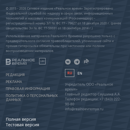
© 2015 - 2026 Сетевое издание «Реальное время» Зарегистрировано
Федеральной службой по надзору в сфере связи, информационных
технологий и массовых коммуникаций (Роскомнадзор) –
регистрационный номер ЭЛ № ФС 77 - 79627 от 18 декабря 2020 г. (ранее
свидетельство Эл № ФС 77-59331 от 18 сентября 2014 г.)
Использование материалов Реального Времени разрешено только с
предварительного согласия правообладателей, упоминание сайта и
прямая гиперссылка обязательны при частичном или полном
воспроизведении материалов.
18+
RU
EN
РЕДАКЦИЯ
РЕКЛАМА
Учредитель ООО «Реальное
ПРАВОВАЯ ИНФОРМАЦИЯ
время»
Главный редактор Саушина А.А.
ПОЛИТИКА О ПЕРСОНАЛЬНЫХ
Телефон редакции: +7 (843) 222-
ДАННЫХ
90-80
info@realnoevremya.ru
Полная версия
Тестовая версия