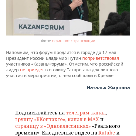
скриншот с трансляции
Напомним, что форум продлится в городе до 17 мая.
Президент России Владимир Путин
поприветствовал
участников «КазаньФорума». Отметим, что российский
лидер
не приедет
в столицу Татарстана для личного
участия в мероприятии, о чем сообщали в Кремле.
Наталья Жирнова
Подписывайтесь на
телеграм-канал
,
группу «ВКонтакте»
,
канал в MAX
и
страницу в «Одноклассниках»
«Реального
времени». Ежедневные видео на
Rutube
и