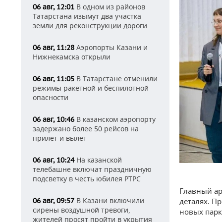
В одном из районов
06 авг, 12:01
Татарстана изымут два участка
земли для реконструкции дороги
Аэропорты Казани и
06 авг, 11:28
Нижнекамска открыли
В Татарстане отменили
06 авг, 11:05
режимы ракетной и беспилотной
опасности
В казанском аэропорту
06 авг, 10:46
задержано более 50 рейсов на
прилет и вылет
На казанской
06 авг, 10:24
телебашне включат праздничную
подсветку в честь юбилея РТРС
Главный ар
В Казани включили
деталях. П
06 авг, 09:57
сирены воздушной тревоги,
новых парко
жителей просят пройти в укрытия