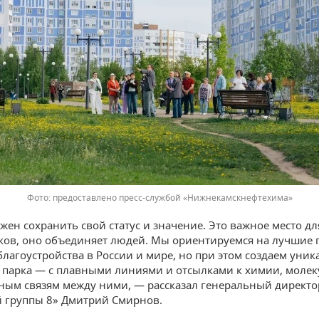
предоставлено пресс-службой «Нижнекамскнефтехима»
жен сохранить свой статус и значение. Это важное место дл
ов, оно объединяет людей. Мы ориентируемся на лучшие
благоустройства в России и мире, но при этом создаем уни
 парка — с плавными линиями и отсылками к химии, молек
ным связям между ними, — рассказал генеральный директо
 группы 8» Дмитрий Смирнов.