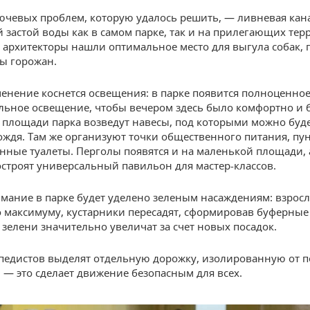
ючевых проблем, которую удалось решить, — ливневая кан
 застой воды как в самом парке, так и на прилегающих тер
, архитекторы нашли оптимальное место для выгула собак,
сы горожан.
енение коснется освещения: в парке появится полноценно
ьное освещение, чтобы вечером здесь было комфортно и б
 площади парка возведут навесы, под которыми можно буде
дождя. Там же организуют точки общественного питания, пун
нные туалеты. Перголы появятся и на маленькой площади, 
построят универсальный павильон для мастер-классов.
мание в парке будет уделено зеленым насаждениям: взрос
о максимуму, кустарники пересадят, сформировав буферные 
 зелени значительно увеличат за счет новых посадок.
педистов выделят отдельную дорожку, изолированную от 
 — это сделает движение безопасным для всех.