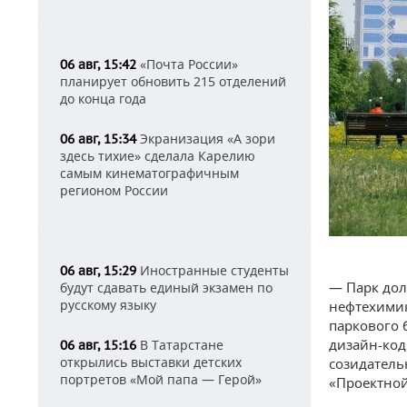
«Почта России»
06 авг, 15:42
планирует обновить 215 отделений
до конца года
Экранизация «А зори
06 авг, 15:34
здесь тихие» сделала Карелию
самым кинематографичным
регионом России
Иностранные студенты
06 авг, 15:29
— Парк дол
будут сдавать единый экзамен по
русскому языку
нефтехимик
паркового 
дизайн-код
В Татарстане
06 авг, 15:16
открылись выставки детских
созидатель
портретов «Мой папа — Герой»
«Проектной