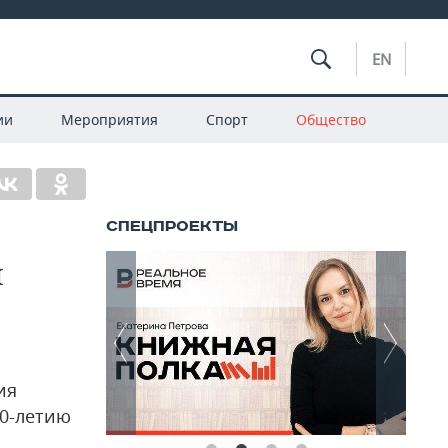
EN
ии
Мероприятия
Спорт
Общество
и
ия
60-летию