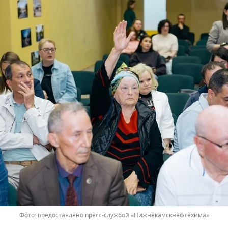
предоставлено пресс-службой «Нижнекамскнефтехима»