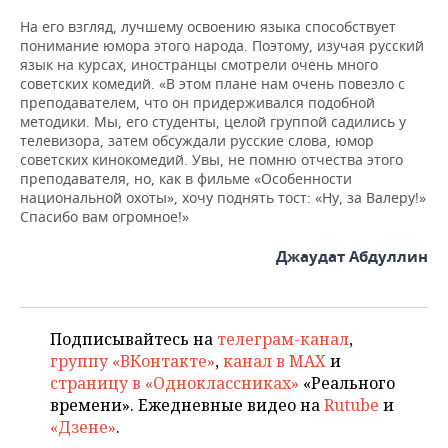
На его взгляд, лучшему освоению языка способствует
понимание юмора этого народа. Поэтому, изучая русский
язык на курсах, иностранцы смотрели очень много
советских комедий. «В этом плане нам очень повезло с
преподавателем, что он придерживался подобной
методики. Мы, его студенты, целой группой садились у
телевизора, затем обсуждали русские слова, юмор
советских кинокомедий. Увы, не помню отчества этого
преподавателя, но, как в фильме «Особенности
национальной охоты», хочу поднять тост: «Ну, за Валеру!»
Спасибо вам огромное!»
Джаудат Абдуллин
Подписывайтесь на
телеграм-канал
,
группу «ВКонтакте»
,
канал в MAX
и
страницу в «Одноклассниках»
«Реального
времени». Ежедневные видео на
Rutube
и
«Дзене»
.