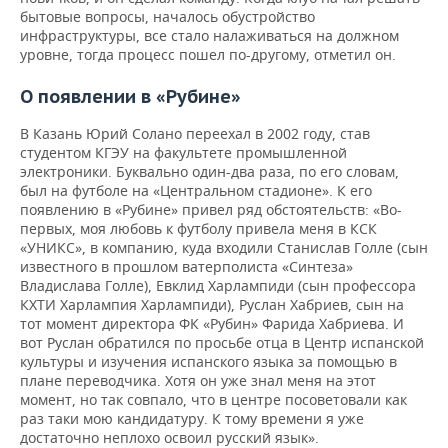
бытовые вопросы, началось обустройство
инфраструктуры, все стало налаживаться на должном
уровне, тогда процесс пошел по-другому, отметил он.
О появлении в «Рубине»
В Казань Юрий Солано переехал в 2002 году, став
студентом КГЭУ на факультете промышленной
электроники. Буквально один-два раза, по его словам,
был на футболе на «Центральном стадионе». К его
появлению в «Рубине» привел ряд обстоятельств: «Во-
первых, моя любовь к футболу привела меня в КСК
«УНИКС», в компанию, куда входили Станислав Голле (сын
известного в прошлом ватерполиста «Синтеза»
Владислава Голле), Евклид Харлампиди (сын профессора
КХТИ Харлампия Харлампиди), Руслан Хабриев, сын на
тот момент директора ФК «Рубин» Фарида Хабриева. И
вот Руслан обратился по просьбе отца в Центр испанской
культуры и изучения испанского языка за помощью в
плане переводчика. Хотя он уже знал меня на этот
момент, но так совпало, что в центре посоветовали как
раз таки мою кандидатуру. К тому времени я уже
достаточно неплохо освоил русский язык».