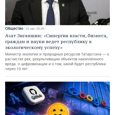
Общество
03 авг, 00:00
Азат Зиганшин: «Синергия власти, бизнеса,
граждан и науки ведет республику к
экологическому успеху»
Министр экологии и природных ресурсов Татарстана — о
расчистке рек, рекультивации объектов накопленного
вреда, о цифровизации и о том, какой будет республика
через 10 лет