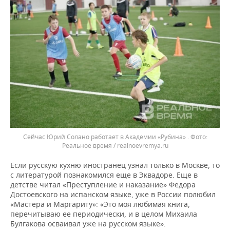
Сейчас Юрий Солано работает в Академии «Рубина» .
Реальное время / realnoevremya.ru
Если русскую кухню иностранец узнал только в Москве, то
с литературой познакомился еще в Эквадоре. Еще в
детстве читал «Преступление и наказание» Федора
Достоевского на испанском языке, уже в России полюбил
«Мастера и Маргариту»: «Это моя любимая книга,
перечитываю ее периодически, и в целом Михаила
Булгакова осваивал уже на русском языке».