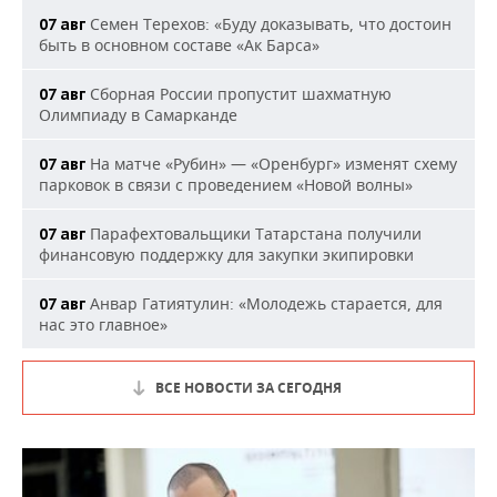
Семен Терехов: «Буду доказывать, что достоин
07 авг
быть в основном составе «Ак Барса»
Сборная России пропустит шахматную
07 авг
Олимпиаду в Самарканде
На матче «Рубин» — «Оренбург» изменят схему
07 авг
парковок в связи с проведением «Новой волны»
Парафехтовальщики Татарстана получили
07 авг
финансовую поддержку для закупки экипировки
Анвар Гатиятулин: «Молодежь старается, для
07 авг
нас это главное»
ВСЕ НОВОСТИ ЗА СЕГОДНЯ