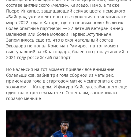
составе английского «Челси». Кайседо, Пачо, а также
Пьеро Инкапье, защищающий сейчас цвета немецкого
«Байера», уже имеют опыт выступления на чемпионате
мира 2022 года в Катаре, где на первых ролях были их
более опытные партнеры — 37-летний ветеран Эннер
Валенсия или более молодой Первис Эступиньян.
Запомнилось еще то, что в окончательный состав
Эквадора не попал Кристиан Рамирес, на тот момент
выступавший за «Краснодар», более того, получивший в
2021 году российский паспорт.
Но Валенсия на тот момент привлек все внимание
болельщиков, забив три гола сборной из четырех,
причем два гола в стартовом матче чемпионата с его
хозяином — Катаром. И фигура Кайседо, забившего еще
один гол в третьем матче с Сенегалом, запомнилась
гораздо меньше.