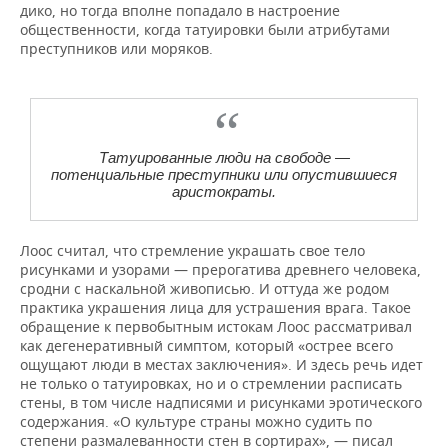
дико, но тогда вполне попадало в настроение
общественности, когда татуировки были атрибутами
преступников или моряков.
Татуированные люди на свободе —
потенциальные преступники или опустившиеся
аристократы.
Лоос считал, что стремление украшать свое тело
рисунками и узорами — прерогатива древнего человека,
сродни с наскальной живописью. И оттуда же родом
практика украшения лица для устрашения врага. Такое
обращение к первобытным истокам Лоос рассматривал
как дегенеративный симптом, который «острее всего
ощущают люди в местах заключения». И здесь речь идет
не только о татуировках, но и о стремлении расписать
стены, в том числе надписями и рисунками эротического
содержания. «О культуре страны можно судить по
степени размалеванности стен в сортирах», — писал