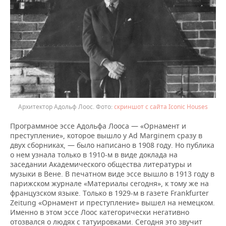
Архитектор Адольф Лоос.
скриншот с сайта Iconic Houses
Программное эссе Адольфа Лооса — «Орнамент и
преступление», которое вышло у Ad Marginem сразу в
двух сборниках, — было написано в 1908 году. Но публика
о нем узнала только в 1910-м в виде доклада на
заседании Академического общества литературы и
музыки в Вене. В печатном виде эссе вышло в 1913 году в
парижском журнале «Материалы сегодня», к тому же на
французском языке. Только в 1929-м в газете Frankfurter
Zeitung «Орнамент и преступление» вышел на немецком.
Именно в этом эссе Лоос категорически негативно
отозвался о людях с татуировками. Сегодня это звучит