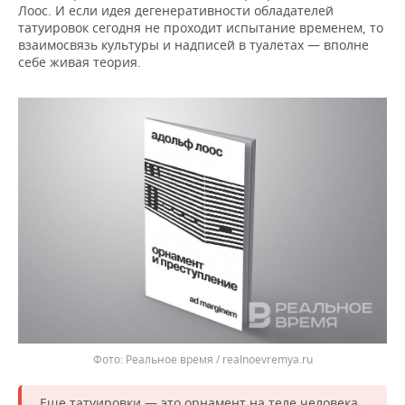
Лоос. И если идея дегенеративности обладателей
татуировок сегодня не проходит испытание временем, то
взаимосвязь культуры и надписей в туалетах — вполне
себе живая теория.
Реальное время / realnoevremya.ru
Еще татуировки — это орнамент на теле человека.