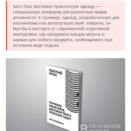
Зато Лоос воспевал практичную одежду —
специальную униформу для различных видов
активности. К примеру, одежду, разработанную для
альпинизма или велопутешествий. Уверена, он
был бы в восторге от современной спортивной
экипировки, где продумана каждая мелочь и
карман для любого предмета, необходимого при
активном виде отдыха.