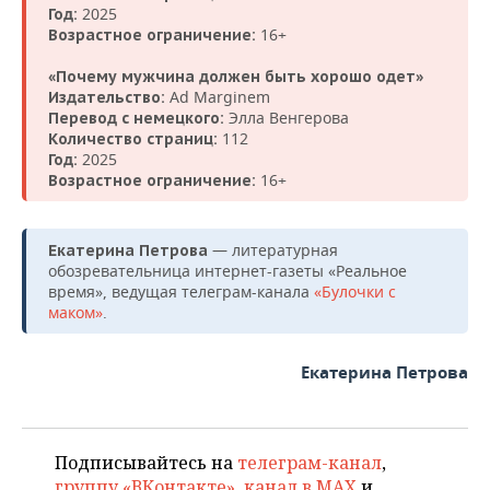
2025
Год:
16+
Возрастное ограничение:
«Почему мужчина должен быть хорошо одет»
Ad Marginem
Издательство:
Элла Венгерова
Перевод с немецкого:
112
Количество страниц:
2025
Год:
16+
Возрастное ограничение:
— литературная
Екатерина Петрова
обозревательница интернет-газеты «Реальное
время», ведущая телеграм-канала
«Булочки с
маком»
.
Екатерина Петрова
Подписывайтесь на
телеграм-канал
,
группу «ВКонтакте»
,
канал в MAX
и