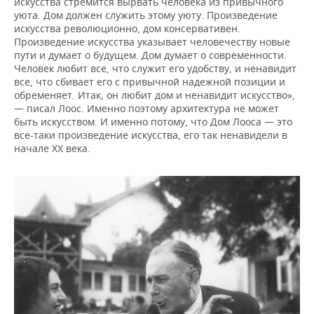
искусства стремится вырвать человека из привычного
уюта. Дом должен служить этому уюту. Произведение
искусства революционно, дом консервативен.
Произведение искусства указывает человечеству новые
пути и думает о будущем. Дом думает о современности.
Человек любит все, что служит его удобству, и ненавидит
все, что сбивает его с привычной надежной позиции и
обременяет. Итак, он любит дом и ненавидит искусство»,
— писал Лоос. Именно поэтому архитектура не может
быть искусством. И именно потому, что Дом Лооса — это
все-таки произведение искусства, его так ненавидели в
начале XX века.