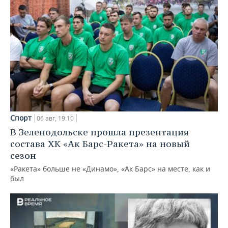
Спорт
06 авг, 19:10
В Зеленодольске прошла презентация
состава ХК «Ак Барс-Ракета» на новый
сезон
«Ракета» больше не «Динамо», «Ак Барс» на месте, как и
был