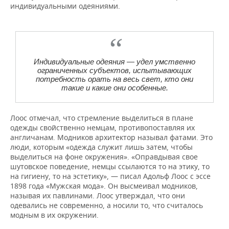
индивидуальными одеяниями.
Индивидуальные одеяния — удел умственно
ограниченных субъектов, испытывающих
потребность орать на весь свет, кто они
такие и какие они особенные.
Лоос отмечал, что стремление выделиться в плане
одежды свойственно немцам, противопоставляя их
англичанам. Модников архитектор называл фатами. Это
люди, которым «одежда служит лишь затем, чтобы
выделиться на фоне окружения». «Оправдывая свое
шутовское поведение, немцы ссылаются то на этику, то
на гигиену, то на эстетику», — писал Адольф Лоос с эссе
1898 года «Мужская мода». Он высмеивал модников,
называя их павлинами. Лоос утверждал, что они
одевались не современно, а носили то, что считалось
модным в их окружении.