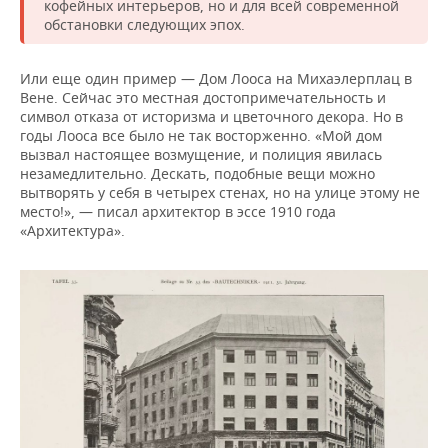
кофейных интерьеров, но и для всей современной
обстановки следующих эпох.
Или еще один пример — Дом Лооса на Михаэлерплац в
Вене. Сейчас это местная достопримечательность и
символ отказа от историзма и цветочного декора. Но в
годы Лооса все было не так восторженно. «Мой дом
вызвал настоящее возмущение, и полиция явилась
незамедлительно. Дескать, подобные вещи можно
вытворять у себя в четырех стенах, но на улице этому не
место!», — писал архитектор в эссе 1910 года
«Архитектура».