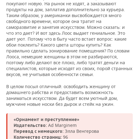
покупают новую. На рынок не ходят, а заказывают
продукты на дом, заплатив дополнительно за курьера.
Таким образом, у американки высвобождается много
свободного времени, которое она тратит на
саморазвитие и занятия искусством. Можно сказать: и
что это дает? И вот здесь Лоос выдает гениальное. Это
дает уют. Потому что в быту часто встает вопрос: какие
обои поклеить? Какого цвета шторы купить? Как
правильно сделать зонирование помещения? По словам
Лооса, немецкие женщины в этом не разбираются,
поэтому либо делают все плохо, либо тратят деньги на
специалистов, которые исходят из своих, порой странных
вкусов, не учитывая особенности семьи.
В целом посыл отличный: освободить женщину от
домашнего рабства и предоставить возможность
заниматься искусством. Да будет всем уютный дом,
мужчине новые носки без дырок и стейк на ужин.
«Орнамент и преступление»
Ad Marginem
Издательство:
Элла Венгерова
Перевод с немецкого:
96
Количество страниц: