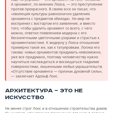
А орнамент, по мнению Лооса, — это преступление
против прекрасного. В своем эссе он писал, что
«эволюция культуры равнозначно удалению
орнамента с предметов обихода». Но мир не
воспринял с восторгом его заявление, и вместо
того, чтобы удалить орнамент со всего, с чего
можно, ответил появлением модерна с его
бесконечными цветочными узорами и страстью к
орнаменталистике. К модерну у Лооса отношение
примерно такое же, как к татуировкам. Логика его
такова: новых орнаментов придумать невозможно,
уже все придумано, поэтому человечеству нужно
научиться наслаждаться и восхищаться гладкими
поверхностями, лишенными любых украшательств.
«Отсутствие орнамента — признак духовной силы»,
— заключает Адольф Лоос.
АРХИТЕКТУРА — ЭТО НЕ
ИСКУССТВО
Не менее строг Лоос и в отношении строительства домов.