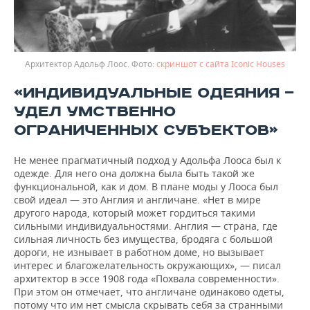
Архитектор Адольф Лоос.
скриншот с сайта Iconic Houses
«ИНДИВИДУАЛЬНЫЕ ОДЕЯНИЯ —
УДЕЛ УМСТВЕННО
ОГРАНИЧЕННЫХ СУБЪЕКТОВ»
Не менее прагматичный подход у Адольфа Лооса был к
одежде. Для него она должна была быть такой же
функциональной, как и дом. В плане моды у Лооса был
свой идеал — это Англия и англичане. «Нет в мире
другого народа, который может гордиться такими
сильными индивидуальностями. Англия — страна, где
сильная личность без имущества, бродяга с большой
дороги, не изнывает в работном доме, но вызывает
интерес и благожелательность окружающих», — писал
архитектор в эссе 1908 года «Похвала современности».
При этом он отмечает, что англичане одинаково одеты,
потому что им нет смысла скрывать себя за странными