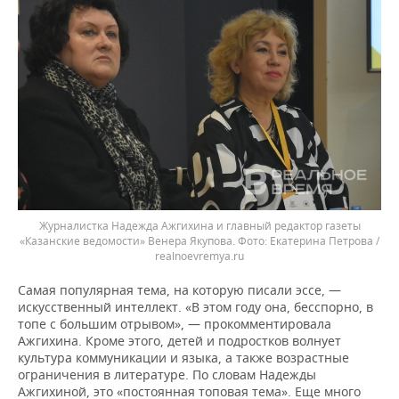
Журналистка Надежда Ажгихина и главный редактор газеты
«Казанские ведомости» Венера Якупова.
Екатерина Петрова /
realnoevremya.ru
Самая популярная тема, на которую писали эссе, —
искусственный интеллект. «В этом году она, бесспорно, в
топе с большим отрывом», — прокомментировала
Ажгихина. Кроме этого, детей и подростков волнует
культура коммуникации и языка, а также возрастные
ограничения в литературе. По словам Надежды
Ажгихиной, это «постоянная топовая тема». Еще много