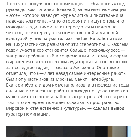
Третья по популярности номинация — «Билингвы» под
руководством Натальи Волковой, затем идет номинация
«Эссе», которой заведует журналистка и писательница
Надежда Ажгихина. «Много говорят и пишут о том, что
молодые люди ничем не интересуются и ничего не
читают, не интересуются отечественной и мировой
культурой, у них на уме только ТикТок. Но работы всех
наших участников разбивают эти стереотипы. С каждым
годом участников становится больше, поскольку эссе —
жанр востребованный и современный. И темы, и форма
выражения своего послания аудитории сильно выросли
за последние годы», — сказала Ажгихина. Она также
отметила, что 6—7 лет назад самые интересные работы
были от участников из Москвы, Санкт-Петербурга,
Екатеринбурга и других мегаполисов, а в последние годы
сильные и серьезные работы приходят от участников из
маленьких поселков и районных центров. «Это говорит о
том, что интернет помогает осваивать пространство
мировой и отечественной культуры», — сделала вывод
куратор номинации.