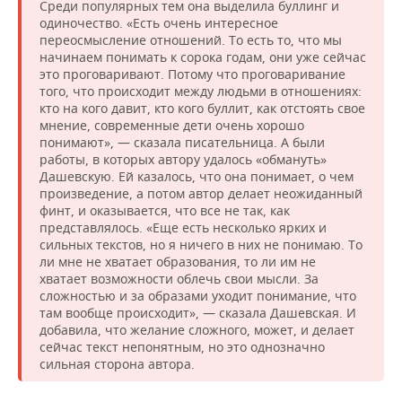
Среди популярных тем она выделила буллинг и
одиночество. «Есть очень интересное
переосмысление отношений. То есть то, что мы
начинаем понимать к сорока годам, они уже сейчас
это проговаривают. Потому что проговаривание
того, что происходит между людьми в отношениях:
кто на кого давит, кто кого буллит, как отстоять свое
мнение, современные дети очень хорошо
понимают», — сказала писательница. А были
работы, в которых автору удалось «обмануть»
Дашевскую. Ей казалось, что она понимает, о чем
произведение, а потом автор делает неожиданный
финт, и оказывается, что все не так, как
представлялось. «Еще есть несколько ярких и
сильных текстов, но я ничего в них не понимаю. То
ли мне не хватает образования, то ли им не
хватает возможности облечь свои мысли. За
сложностью и за образами уходит понимание, что
там вообще происходит», — сказала Дашевская. И
добавила, что желание сложного, может, и делает
сейчас текст непонятным, но это однозначно
сильная сторона автора.