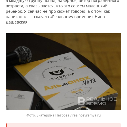
в младшую группу попал, наверное, автор пограничного
возраста, а оказывается, что это совсем маленький
ребенок. Я сейчас не про сюжет говорю, а о том, как
написано», — сказала «Реальному времени» Нина
Дашевская.
Екатерина Петрова / realnoevremya.ru