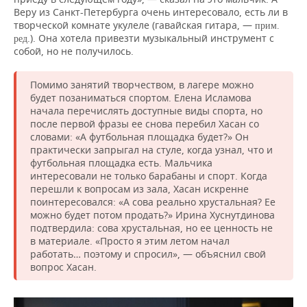
Веру из Санкт-Петербурга очень интересовало, есть ли в
творческой комнате укулеле (гавайская гитара, —
прим.
.). Она хотела привезти музыкальный инструмент с
ред
собой, но не получилось.
Помимо занятий творчеством, в лагере можно
будет позаниматься спортом. Елена Исламова
начала перечислять доступные виды спорта, но
после первой фразы ее снова перебил Хасан со
словами: «А футбольная площадка будет?» Он
практически запрыгал на стуле, когда узнал, что и
футбольная площадка есть. Мальчика
интересовали не только барабаны и спорт. Когда
перешли к вопросам из зала, Хасан искренне
поинтересовался: «А сова реально хрустальная? Ее
можно будет потом продать?» Ирина Хуснутдинова
подтвердила: сова хрустальная, но ее ценность не
в материале. «Просто я этим летом начал
работать… поэтому и спросил», — объяснил свой
вопрос Хасан.