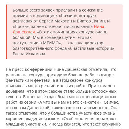
Больше всего заявок прислали на соискание
премии в номинациях «Поэзия», которую
возглавляют Сергей Махотин и Виктор Лунин, и
«Проза», за нее отвечает писательница
Нина
Дашевская
. «В этих номинациях конкурс очень
большой. Мы в команде шутим: это как
поступление в МГИМО», — сказала директор
благотворительного фонда «Счастливые истории»
Елена Исламова.
На пресс-конференции Нина Дашевская отметила, что
раньше на конкурс приходило больше работ в жанре
фантастики и фэнтези, а в этом сезоне конкурса
появилось много реалистических работ. При этом она
добавила, что в этом сезоне стало больше осторожных
текстов. В прошлые годы было много провокационных
работ из серии «А что вы нам на это скажете?!». Сейчас,
по словам Дашевской, таких текстов стало меньше. Она
также отметила, что у большинства участников очень
хорошее владение языком. «Особенно меня поражают
младшие участники. Иногда кажется, что текст случайно