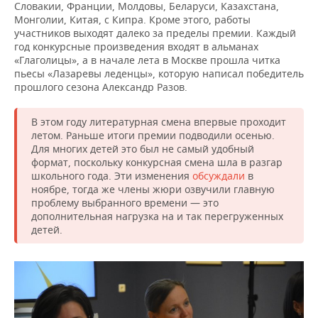
Словакии, Франции, Молдовы, Беларуси, Казахстана,
Монголии, Китая, с Кипра. Кроме этого, работы
участников выходят далеко за пределы премии. Каждый
год конкурсные произведения входят в альманах
«Глаголицы», а в начале лета в Москве прошла читка
пьесы «Лазаревы леденцы», которую написал победитель
прошлого сезона Александр Разов.
В этом году литературная смена впервые проходит
летом. Раньше итоги премии подводили осенью.
Для многих детей это был не самый удобный
формат, поскольку конкурсная смена шла в разгар
школьного года. Эти изменения
обсуждали
в
ноябре, тогда же члены жюри озвучили главную
проблему выбранного времени — это
дополнительная нагрузка на и так перегруженных
детей.