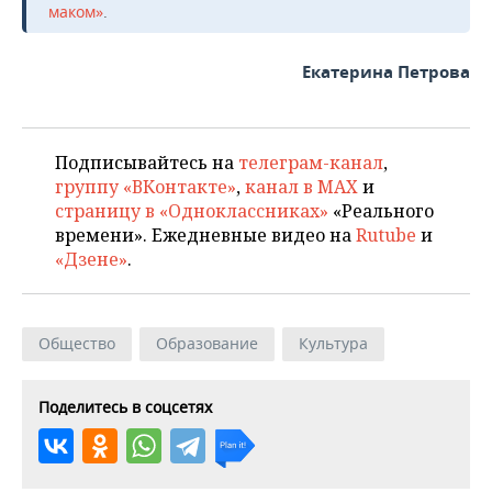
маком»
.
Екатерина Петрова
Подписывайтесь на
телеграм-канал
,
группу «ВКонтакте»
,
канал в MAX
и
страницу в «Одноклассниках»
«Реального
времени». Ежедневные видео на
Rutube
и
«Дзене»
.
Общество
Образование
Культура
Поделитесь в соцсетях