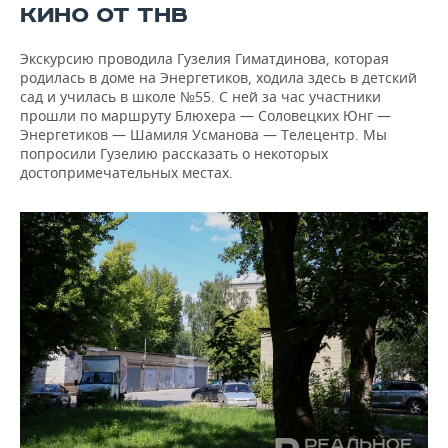
КИНО ОТ ТНВ
Экскурсию проводила Гузелия Гиматдинова, которая
родилась в доме на Энергетиков, ходила здесь в детский
сад и училась в школе №55. С ней за час участники
прошли по маршруту Блюхера — Соловецких Юнг —
Энергетиков — Шамиля Усманова — Телецентр. Мы
попросили Гузелию рассказать о некоторых
достопримечательных местах.