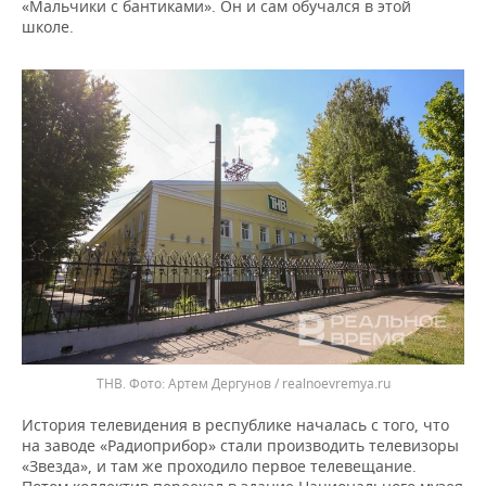
«Мальчики c бантиками». Он и сам обучался в этой
школе.
ТНВ.
Артем Дергунов / realnoevremya.ru
История телевидения в республике началась с того, что
на заводе «Радиоприбор» стали производить телевизоры
«Звезда», и там же проходило первое телевещание.