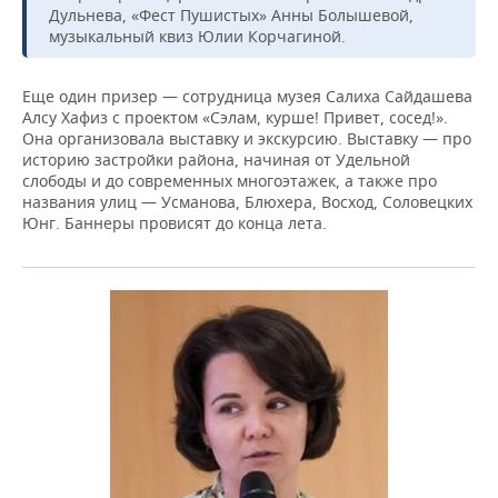
Дульнева, «Фест Пушистых» Анны Болышевой,
музыкальный квиз Юлии Корчагиной.
Еще один призер — сотрудница музея Салиха Сайдашева
Алсу Хафиз с проектом «Сэлам, курше! Привет, сосед!».
Она организовала выставку и экскурсию. Выставку — про
историю застройки района, начиная от Удельной
слободы и до современных многоэтажек, а также про
названия улиц — Усманова, Блюхера, Восход, Соловецких
Юнг. Баннеры провисят до конца лета.