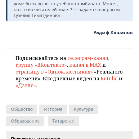
доме была вывеска учебного комбината. Может,
кто-то из читателей знает? — задается вопросом
Гузелия Гиматдинова.
Радиф Кашапов
Подписывайтесь на
телеграм-канал
,
группу «ВКонтакте»
,
канал в MAX
и
страницу в «Одноклассниках»
«Реального
времени». Ежедневные видео на
Rutube
и
«Дзене»
.
Общество
История
Культура
Образование
Татарстан
Поделитесь в соцсетях