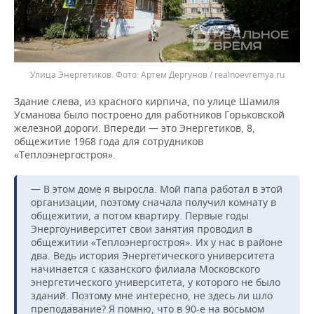
Улица Энергетиков.
Артем Дергунов / realnoevremya.ru
Здание слева, из красного кирпича, по улице Шамиля
Усманова было построено для работников Горьковской
железной дороги. Впереди — это Энергетиков, 8,
общежитие 1968 года для сотрудников
«Теплоэнергостроя».
— В этом доме я выросла. Мой папа работал в этой
организации, поэтому сначала получил комнату в
общежитии, а потом квартиру. Первые годы
Энергоуниверситет свои занятия проводил в
общежитии «Теплоэнергостроя». Их у нас в районе
два. Ведь история Энергетического университета
начинается с казанского филиала Московского
энергетического университета, у которого не было
зданий. Поэтому мне интересно, не здесь ли шло
преподавание? Я помню, что в 90-е на восьмом