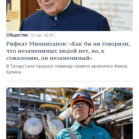
Общество
03 авг, 00:00
Рифкат Минниханов: «Как бы ни говорили,
что незаменимых людей нет, но, к
сожалению, он незаменимый»
В Татарстане прошел семинар памяти археолога Фаяза
Хузина