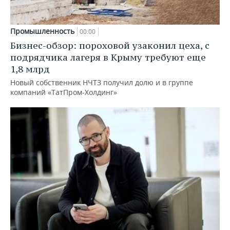
Промышленность
00:00
Бизнес-обзор: пороховой узаконил цеха, с
подрядчика лагеря в Крыму требуют еще
1,8 млрд
Новый собственник НЧТЗ получил долю и в группе
компаний «ТатПром-Холдинг»