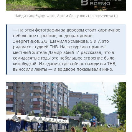
Найди кинобудку.
Артем Дергунов / realnoevremya.ru
— На этой фотографии за деревом стоит кирпичное
небольшое строение, во дворах домов
Энергетиков, 2/3, Шамиля Усманова, 5 и 7, это
рядом со студией ТНВ. На экскурсию пришел
местный житель Дамир-абый. И рассказал, что в
семидесятые годы это небольшое строение было
кинобудкой. Из здания, где сейчас находится ТНВ,
выносили ленты — и во дворе показывали кино.