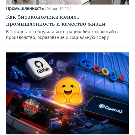
Промышленность
04 авг, 10:20
Как биоэкономика меняет
промышленность и качество жизни
В Татарстане обсудили интеграцию биотехнологий в
производство, образование и социальную сферу