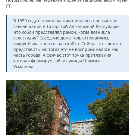
Потом коллектив переехал в здание Национального музея
РТ.
В 1959 году в новом здании началось постоянное
телевещание в Татарской Автономной Республике.
Что собой представлял район, когда возникла
телестудия? Соседние дома только появились,
вокруг была частная застройка. Сейчас это сложно
представить, но тогда это не воспринималось как
часть города. А сейчас этот точка притяжения,
которая формирует облик улицы Шамиля
Усманова.