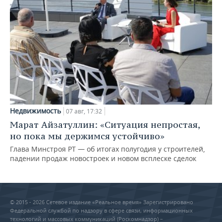
Недвижимость
07 авг, 17:32
Марат Айзатуллин: «Ситуация непростая,
но пока мы держимся устойчиво»
Глава Минстроя РТ — об итогах полугодия у строителей,
падении продаж новостроек и новом всплеске сделок
© 2015 - 2026 Сетевое издание «Реальное время» Зарегистрировано
Федеральной службой по надзору в сфере связи, информационных
технологий и массовых коммуникаций (Роскомнадзор) –