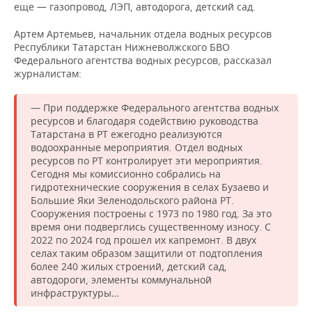
еще — газопровод, ЛЭП, автодорога, детский сад.
Артем Артемьев, начальник отдела водных ресурсов
Республики Татарстан Нижневолжского БВО
Федерального агентства водных ресурсов, рассказал
журналистам:
— При поддержке Федерального агентства водных
ресурсов и благодаря содействию руководства
Татарстана в РТ ежегодно реализуются
водоохранные мероприятия. Отдел водных
ресурсов по РТ контролирует эти мероприятия.
Сегодня мы комиссионно собрались на
гидротехнические сооружения в селах Бузаево и
Большие Яки Зеленодольского района РТ.
Сооружения построены с 1973 по 1980 год. За это
время они подверглись существенному износу. С
2022 по 2024 год прошел их капремонт. В двух
селах таким образом защитили от подтопления
более 240 жилых строений, детский сад,
автодороги, элементы коммунальной
инфраструктуры…