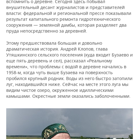
вспомнить о деревне. Сегодня здесь побывал
внушительный десант журналистов и представителей
власти: федеральной и региональной прессе показывали
результат капитального ремонта гидротехнического
сооружения — земляной дамбы, которая разделяет два
пруда непосредственно за деревней.
Этому предшествовала большая и довольно
драматическая история. Андрей Клопов, глава
Утяшкинского сельского поселения (куда входит Бузаево и
еще пять деревень и сел), рассказал «Реальному
времени», что проблемы с водой в деревне начались в
1958-м, когда чуть выше Бузаева на поверхность
пробился крупный родник. Воды из него быстро затопили
луг, находившийся ниже. Сейчас на месте этого луга мы
видим чистое озеро, окруженное идиллическими
камышами. Окрестные земли оказались заболоченными.