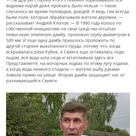
водоема порой даже проехать было нельзя — такое
случалось во время половодья, дождей. А ведь там всегда
были поля, которые обрабатывали жители деревни, —
рассказывает Андрей Клопов. — В 1980 году колхоз по
собственной инициативе на свои средства отсыпал
невысокую земляную дамбу, проложил трубу диаметром в
500 мм. И еще одну дамбу пришлось проложить по
другой стороне выкопанного пруда, потому что, когда
вскрывалась река Кубня, а Свияга еще оставалась подо
льдом, вся вода шла сюда и затапливала здесь все.
Представляете, на моторных лодках по этому лугу ездили,
а когда вода немного спадала — жители рыбу руками
ловили прямо на улице. Вторая дамба защищает нас от
разливающейся Свияги.