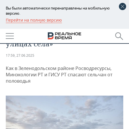
Вы были автоматически перенаправлены на мобильную
версию.
Перейти на полную версию
РЕГИОНЫ
ОБЩЕСТВО
«Жители рыбу ловили прямо на
БАШКОРТОСТАН
НОВОСТИ
улицах села»
ТАТАРСТАН
АНАЛИТИКА
17:59, 27.06.2025
УДМУРТИЯ
НОВОСТИ АНАЛИТИКИ
ЭКОНОМИКА
Как в Зеленодольском районе Росводресурсы,
ДЕКЛАРАЦИИ О ДОХОДАХ
НОВОСТИ ЭКОНОМИКИ
ПРОМЫШЛЕННОСТЬ
Минэкологии РТ и ГИСУ РТ спасают сельчан от
половодья
КОРОЛИ ГОСЗАКАЗА ПФО
ФИНАНСЫ
НОВОСТИ
НЕДВИЖИМОСТЬ
ПРОМЫШЛЕННОСТИ
ВУЗЫ ТАТАРСТАНА
БАНКИ
НОВОСТИ НЕДВИЖИМОСТИ
АВТО
АГРОПРОМ
КОМУ ПРИНАДЛЕЖАТ
БЮДЖЕТ
НОВОСТИ АВТО
БИЗНЕС
ТОРГОВЫЕ ЦЕНТРЫ
МАШИНОСТРОЕНИЕ
ТАТАРСТАНА
ИНВЕСТИЦИИ
НОВОСТИ БИЗНЕСА
ТЕХНОЛОГИИ