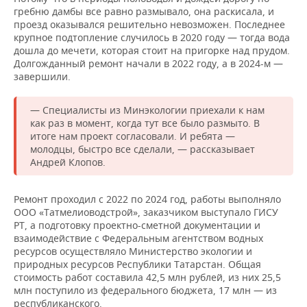
гребню дамбы все равно размывало, она раскисала, и
проезд оказывался решительно невозможен. Последнее
крупное подтопление случилось в 2020 году — тогда вода
дошла до мечети, которая стоит на пригорке над прудом.
Долгожданный ремонт начали в 2022 году, а в 2024-м —
завершили.
— Специалисты из Минэкологии приехали к нам
как раз в момент, когда тут все было размыто. В
итоге нам проект согласовали. И ребята —
молодцы, быстро все сделали, — рассказывает
Андрей Клопов.
Ремонт проходил с 2022 по 2024 год, работы выполняло
ООО «Татмелиоводстрой», заказчиком выступало ГИСУ
РТ, а подготовку проектно-сметной документации и
взаимодействие с Федеральным агентством водных
ресурсов осуществляло Министерство экологии и
природных ресурсов Республики Татарстан. Общая
стоимость работ составила 42,5 млн рублей, из них 25,5
млн поступило из федерального бюджета, 17 млн — из
республиканского.