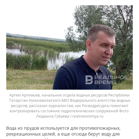
Артем Артемьев, начальник отдела водных ресурсов Республики
Татарстан Нижневолжского БВО Федерального агентства водных
ресурсов, рассказал журналистам, как Росводресурсы помогают
контролировать состояние гидротехнических сооружений
Людмила Губаева / realnoevremya.ru
Вода из прудов используется для противопожарных,
рекреационных целей, а еще отсюда берут воду для