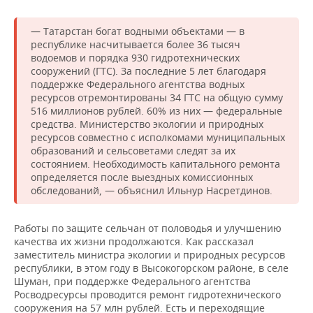
— Татарстан богат водными объектами — в
республике насчитывается более 36 тысяч
водоемов и порядка 930 гидротехнических
сооружений (ГТС). За последние 5 лет благодаря
поддержке Федерального агентства водных
ресурсов отремонтированы 34 ГТС на общую сумму
516 миллионов рублей. 60% из них — федеральные
средства. Министерство экологии и природных
ресурсов совместно с исполкомами муниципальных
образований и сельсоветами следят за их
состоянием. Необходимость капитального ремонта
определяется после выездных комиссионных
обследований, — объяснил Ильнур Насретдинов.
Работы по защите сельчан от половодья и улучшению
качества их жизни продолжаются. Как рассказал
заместитель министра экологии и природных ресурсов
республики, в этом году в Высокогорском районе, в селе
Шуман, при поддержке Федерального агентства
Росводресурсы проводится ремонт гидротехнического
сооружения на 57 млн рублей. Есть и переходящие