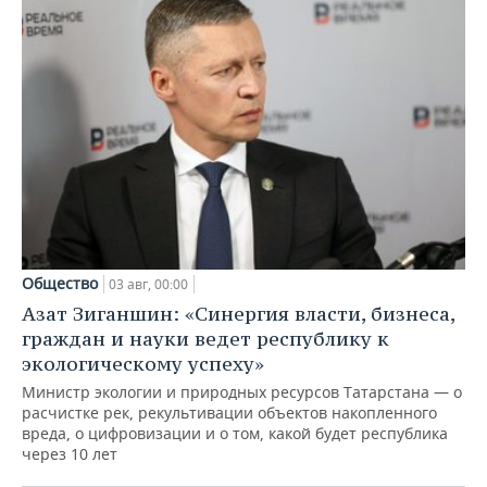
Общество
03 авг, 00:00
Азат Зиганшин: «Синергия власти, бизнеса,
граждан и науки ведет республику к
экологическому успеху»
Министр экологии и природных ресурсов Татарстана — о
расчистке рек, рекультивации объектов накопленного
вреда, о цифровизации и о том, какой будет республика
через 10 лет