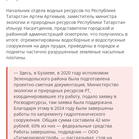
Начальник отдела водных ресурсов по Республике
Татарстан Артем Артемьев, заместитель министра
экологии и природных ресурсов Республики Татарстан
Ильнур Насретдинов, представители городской и
районной администраций осмотрели, что получилось в
итоге: отремонтированы водосборные и водоспускные
сооружения на двух прудах, приведены в порядок и
подняты частично разрушенные земляные насыпные
плотины.
— Здесь, в Бузаеве, в 2020 году исполкомом
Зеленодольского района была подготовлена
проектно-сметная документация, Министерство
экологии и природных ресурсов РТ,
координировавшее эту работу, подало заявку в
Росводресурсы, там заявка была поддержана.
Благодаря этому в 2024 году были завершены
работы по капремонту гидротехнического
сооружения. Общая сумма составила 42 млн
рублей, 60% из них — федеральные средства.
Работы завершены, подрядчик — ООО
«Татмелиоводстрой», — рассказывал, стоя на