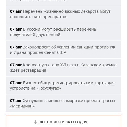
Перечень жизненно важных лекарств могут
07 авг
пополнить пять препаратов
В России могут расширить перечень
07 авг
получателей двух пенсий
Законопроект об усилении санкций против РФ
07 авг
и Ирана прошел Сенат США
Крепостную стену XVI века в Казанском кремле
07 авг
ждет реставрация
Бизнес обяжут регистрировать сим-карты для
07 авг
устройств на «Госуслугах»
Хуснуллин заявил о заморозке проекта трассы
07 авг
«Меридиан»
ВСЕ НОВОСТИ ЗА СЕГОДНЯ