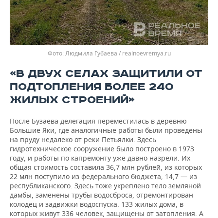
Людмила Губаева / realnoevremya.ru
«В ДВУХ СЕЛАХ ЗАЩИТИЛИ ОТ
ПОДТОПЛЕНИЯ БОЛЕЕ 240
ЖИЛЫХ СТРОЕНИЙ»
После Бузаева делегация переместилась в деревню
Большие Яки, где аналогичные работы были проведены
на пруду недалеко от реки Петьялки. Здесь
гидротехническое сооружение было построено в 1973
году, и работы по капремонту уже давно назрели. Их
общая стоимость составила 36,7 млн рублей, из которых
22 млн поступило из федерального бюджета, 14,7 — из
республиканского. Здесь тоже укреплено тело земляной
дамбы, заменены трубы водосброса, отремонтирован
колодец и задвижки водоспуска. 133 жилых дома, в
которых живут 336 человек, защищены от затопления. А