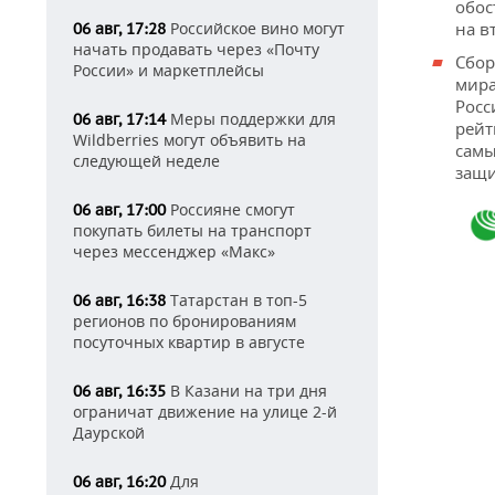
обос
на в
Российское вино могут
06 авг, 17:28
начать продавать через «Почту
Сбор
России» и маркетплейсы
мира
Росс
Меры поддержки для
06 авг, 17:14
рейт
Wildberries могут объявить на
самы
следующей неделе
защи
Россияне смогут
06 авг, 17:00
покупать билеты на транспорт
через мессенджер «Макс»
Татарстан в топ-5
06 авг, 16:38
регионов по бронированиям
посуточных квартир в августе
В Казани на три дня
06 авг, 16:35
ограничат движение на улице 2-й
Даурской
Для
06 авг, 16:20