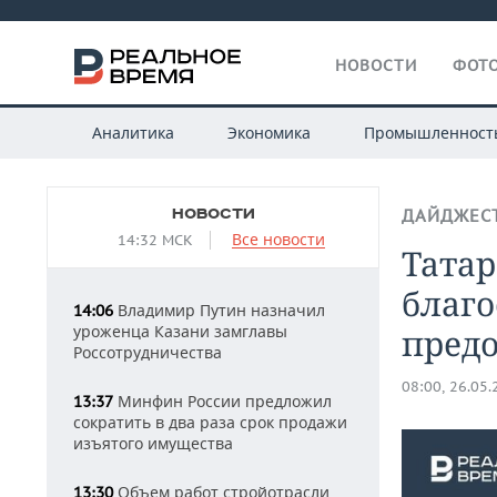
НОВОСТИ
ФОТО
Аналитика
Экономика
Промышленност
НОВОСТИ
ДАЙДЖЕС
Все новости
14:32 МСК
Татар
благо
Владимир Путин назначил
14:06
уроженца Казани замглавы
пред
Россотрудничества
08:00, 26.05
Минфин России предложил
13:37
сократить в два раза срок продажи
изъятого имущества
Объем работ стройотрасли
13:30