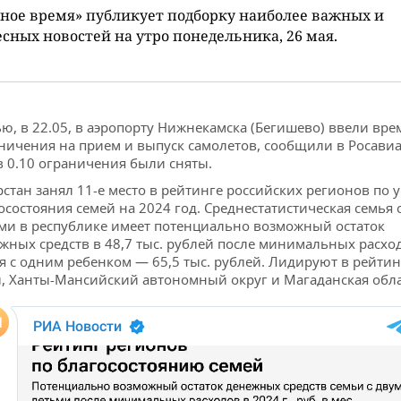
ное время» публикует подборку наиболее важных и
сных новостей на утро понедельника, 26 мая.
ю, в 22.05, в аэропорту Нижнекамска (Бегишево) ввели вр
ничения на прием и выпуск самолетов, сообщили в Росавиа
в 0.10 ограничения были сняты.
рстан занял 11-е место в рейтинге российских регионов по
осостояния семей на 2024 год. Среднестатистическая семья 
ми в республике имеет потенциально возможный остаток
жных средств в 48,7 тыс. рублей после минимальных расход
я с одним ребенком — 65,5 тыс. рублей. Лидируют в рейтин
, Ханты-Мансийский автономный округ и Магаданская обла