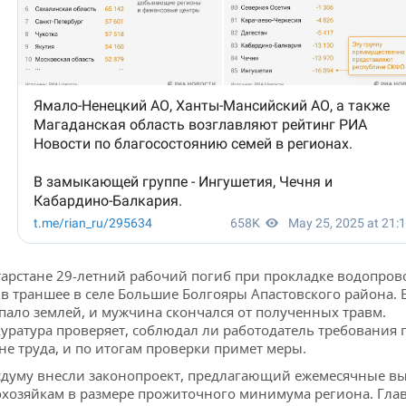
тарстане 29-летний рабочий погиб при прокладке водопро
 в траншее в селе Большие Болгояры Апастовского района. 
пало землей, и мужчина скончался от полученных травм.
уратура проверяет, соблюдал ли работодатель требования 
не труда, и по итогам проверки примет меры.
сдуму внесли законопроект, предлагающий ежемесячные в
хозяйкам в размере прожиточного минимума региона. Гла