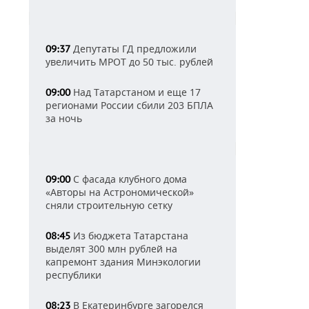
Депутаты ГД предложили
09:37
увеличить МРОТ до 50 тыс. рублей
Над Татарстаном и еще 17
09:00
регионами России сбили 203 БПЛА
за ночь
С фасада клубного дома
09:00
«Авторы на Астрономической»
сняли строительную сетку
Из бюджета Татарстана
08:45
выделят 300 млн рублей на
капремонт здания Минэкологии
республики
В Екатеринбурге загорелся
08:23