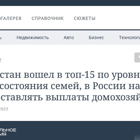
ГАЛЕРЕЯ
СПРАВОЧНИК
СЮЖЕТЫ
ь
Недвижимость
Авто
Бизнес
Технолог
Т
стан вошел в топ-15 по уров
состояния семей, в России н
оставлять выплаты домохозя
.2025