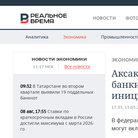
НОВОСТИ
ФОТО
Аналитика
Экономика
Промышленност
НОВОСТИ ЭКОНОМИКИ
ЭКОНОМИ
Все новости
11:17 МСК
Аксак
банки
В Татарстане во втором
09:32
квартале выявили 19 поддельных
иници
банкнот
17:35, 15.05
Ставки по
08 авг, 17:55
краткосрочным вкладам в России
В федера
достигли максимума с марта 2026-
могут вк
го