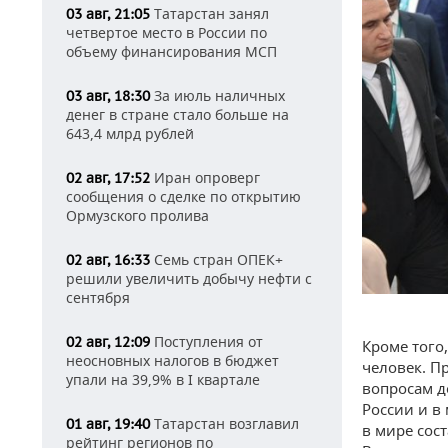
Татарстан занял
03 авг, 21:05
четвертое место в России по
объему финансирования МСП
За июль наличных
03 авг, 18:30
денег в стране стало больше на
643,4 млрд рублей
Иран опроверг
02 авг, 17:52
сообщения о сделке по открытию
Ормузского пролива
Семь стран ОПЕК+
02 авг, 16:33
решили увеличить добычу нефти с
сентября
Поступления от
02 авг, 12:09
Кроме того
неосновных налогов в бюджет
человек. П
упали на 39,9% в I квартале
вопросам д
России и в
Татарстан возглавил
01 авг, 19:40
в мире сост
рейтинг регионов по