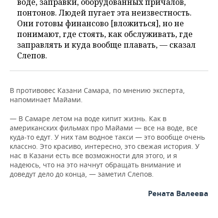
воде, заправки, оборудованных причалов,
понтонов. Людей пугает эта неизвестность.
Они готовы финансово [вложиться], но не
понимают, где стоять, как обслуживать, где
заправлять и куда вообще плавать, — сказал
Слепов.
В противовес Казани Самара, по мнению эксперта,
напоминает Майами.
— В Самаре летом на воде кипит жизнь. Как в
американских фильмах про Майами — все на воде, все
куда-то едут. У них там водное такси — это вообще очень
классно. Это красиво, интересно, это свежая история. У
нас в Казани есть все возможности для этого, и я
надеюсь, что на это начнут обращать внимание и
доведут дело до конца, — заметил Слепов.
Рената Валеева