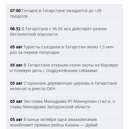
Сегодня в Татарстане ожидается до +28
07:00
градусов
В Татарстане с 06.05 мск действует режим
06:52
беспилотной опасности
Туристы съездили в Татарстан около 1,5 млн
05 авг
раз за первое полугодие
В Татарстане открыли сезон охоты на боровую
05 авг
и полевую дичь с подружейными собаками
Старинную деревянную церковь в Татарстане
05 авг
включат в реестр ОКН
Экс-глава Минздрава РТ Миннуллин стал и. о.
05 авг
главы Минздрава Запорожской области
В конце октября одна авиакомпания
05 авг
возобновит прямые рейсы Казань — Дубай