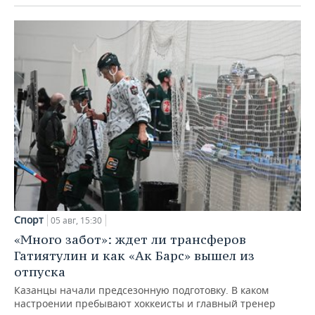
Спорт
05 авг, 15:30
«Много забот»: ждет ли трансферов
Гатиятулин и как «Ак Барс» вышел из
отпуска
Казанцы начали предсезонную подготовку. В каком
настроении пребывают хоккеисты и главный тренер