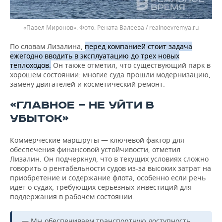
«Павел Миронов».
Рената Валеева / realnoevremya.ru
По словам Лизалина,
перед компанией стоит задача
ежегодно вводить в эксплуатацию до трех новых
теплоходов.
Он также отметил, что существующий парк в
хорошем состоянии: многие суда прошли модернизацию,
замену двигателей и косметический ремонт.
«ГЛАВНОЕ — НЕ УЙТИ В
УБЫТОК»
Коммерческие маршруты — ключевой фактор для
обеспечения финансовой устойчивости, отметил
Лизалин. Он подчеркнул, что в текущих условиях сложно
говорить о рентабельности судов из-за высоких затрат на
приобретение и содержание флота, особенно если речь
идет о судах, требующих серьезных инвестиций для
поддержания в рабочем состоянии.
— Мы обеспечиваем транспортную доступность