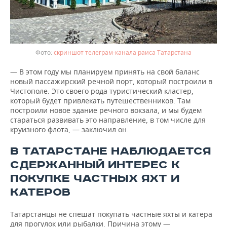
скриншот телеграм-канала раиса Татарстана
— В этом году мы планируем принять на свой баланс
новый пассажирский речной порт, который построили в
Чистополе. Это своего рода туристический кластер,
который будет привлекать путешественников. Там
построили новое здание речного вокзала, и мы будем
стараться развивать это направление, в том числе для
круизного флота, — заключил он.
В ТАТАРСТАНЕ НАБЛЮДАЕТСЯ
СДЕРЖАННЫЙ ИНТЕРЕС К
ПОКУПКЕ ЧАСТНЫХ ЯХТ И
КАТЕРОВ
Татарстанцы не спешат покупать частные яхты и катера
для прогулок или рыбалки. Причина этому —