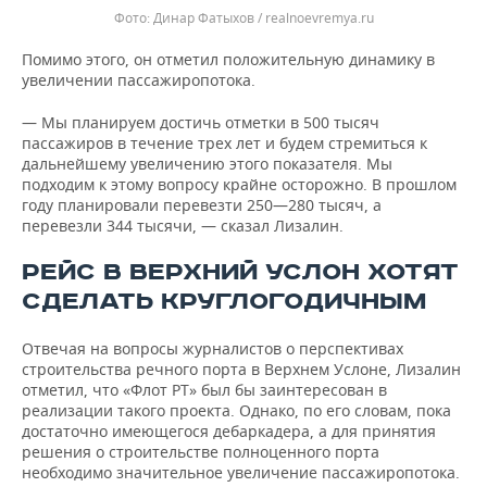
Динар Фатыхов / realnoevremya.ru
Помимо этого, он отметил положительную динамику в
увеличении пассажиропотока.
— Мы планируем достичь отметки в 500 тысяч
пассажиров в течение трех лет и будем стремиться к
дальнейшему увеличению этого показателя. Мы
подходим к этому вопросу крайне осторожно. В прошлом
году планировали перевезти 250—280 тысяч, а
перевезли 344 тысячи, — сказал Лизалин.
РЕЙС В ВЕРХНИЙ УСЛОН ХОТЯТ
СДЕЛАТЬ КРУГЛОГОДИЧНЫМ
Отвечая на вопросы журналистов о перспективах
строительства речного порта в Верхнем Услоне, Лизалин
отметил, что «Флот РТ» был бы заинтересован в
реализации такого проекта. Однако, по его словам, пока
достаточно имеющегося дебаркадера, а для принятия
решения о строительстве полноценного порта
необходимо значительное увеличение пассажиропотока.