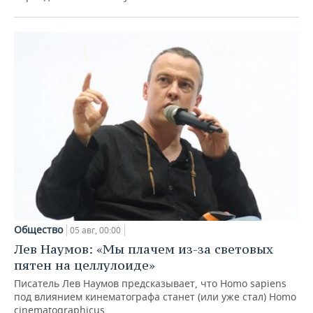
Общество
05 авг, 00:00
Лев Наумов: «Мы плачем из-за световых
пятен на целлулоиде»
Писатель Лев Наумов предсказывает, что Homo sapiens
под влиянием кинематографа станет (или уже стал) Homo
cinematographicus