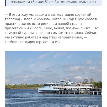
теплоходом «Восход-51» и банкетоходом «Адмирал».
— В этом году мы вводим в эксплуатацию круизный
теплоход «Павел Миронов», который будет курсировать
практически по всем регионам нашей страны,
прилегающим к Волге, Каме, Белой, возможно, Оке. Это
круизный туризм в полном смысле этого слова. Сейчас
мы активно работаем над этим направлением, —
сообщил гендиректор «Флота РТ».