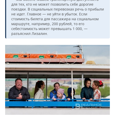
для тех, кто не может позволить себе дорогие
поездки. В социальных перевозках речь о прибыли
не идет. Главное — не уйти в убыток. Если
стоимость билета для пассажира на социальном
маршруте, например, 200 рублей, то его
себестоимость может превышать 1 000, —
разъяснил Лизалин.