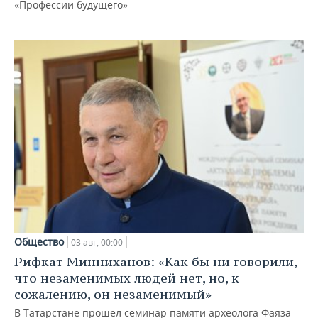
«Профессии будущего»
Общество
03 авг, 00:00
Рифкат Минниханов: «Как бы ни говорили,
что незаменимых людей нет, но, к
сожалению, он незаменимый»
В Татарстане прошел семинар памяти археолога Фаяза