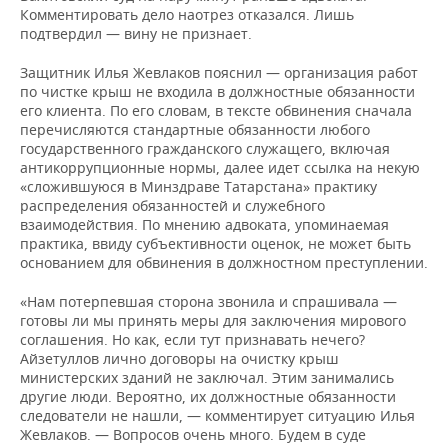
Комментировать дело наотрез отказался. Лишь
подтвердил — вину не признает.
Защитник Илья Жевлаков пояснил — организация работ
по чистке крыш не входила в должностные обязанности
его клиента. По его словам, в тексте обвинения сначала
перечисляются стандартные обязанности любого
государственного гражданского служащего, включая
антикоррупционные нормы, далее идет ссылка на некую
«сложившуюся в Минздраве Татарстана» практику
распределения обязанностей и служебного
взаимодействия. По мнению адвоката, упоминаемая
практика, ввиду субъективности оценок, не может быть
основанием для обвинения в должностном преступлении.
«Нам потерпевшая сторона звонила и спрашивала —
готовы ли мы принять меры для заключения мирового
соглашения. Но как, если тут признавать нечего?
Айзетуллов лично договоры на очистку крыш
министерских зданий не заключал. Этим занимались
другие люди. Вероятно, их должностные обязанности
следователи не нашли, — комментирует ситуацию Илья
Жевлаков. — Вопросов очень много. Будем в суде