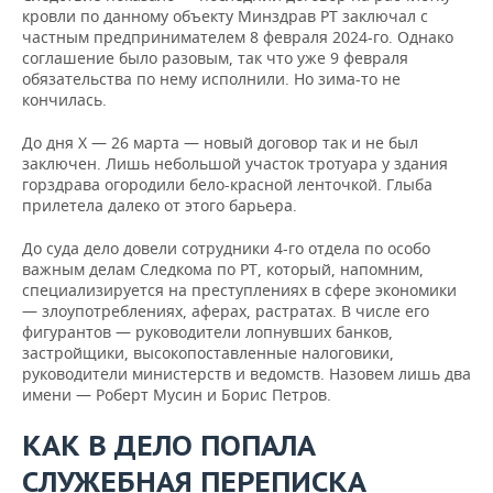
кровли по данному объекту Минздрав РТ заключал с
частным предпринимателем 8 февраля 2024-го. Однако
соглашение было разовым, так что уже 9 февраля
обязательства по нему исполнили. Но зима-то не
кончилась.
До дня Х — 26 марта — новый договор так и не был
заключен. Лишь небольшой участок тротуара у здания
горздрава огородили бело-красной ленточкой. Глыба
прилетела далеко от этого барьера.
До суда дело довели сотрудники 4-го отдела по особо
важным делам Следкома по РТ, который, напомним,
специализируется на преступлениях в сфере экономики
— злоупотреблениях, аферах, растратах. В числе его
фигурантов — руководители лопнувших банков,
застройщики, высокопоставленные налоговики,
руководители министерств и ведомств. Назовем лишь два
имени — Роберт Мусин и Борис Петров.
КАК В ДЕЛО ПОПАЛА
СЛУЖЕБНАЯ ПЕРЕПИСКА