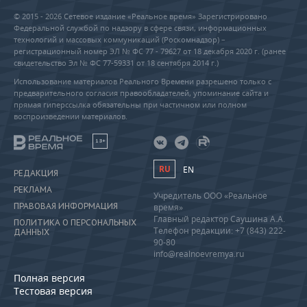
© 2015 - 2026 Сетевое издание «Реальное время» Зарегистрировано
Федеральной службой по надзору в сфере связи, информационных
технологий и массовых коммуникаций (Роскомнадзор) –
регистрационный номер ЭЛ № ФС 77 - 79627 от 18 декабря 2020 г. (ранее
свидетельство Эл № ФС 77-59331 от 18 сентября 2014 г.)
Использование материалов Реального Времени разрешено только с
предварительного согласия правообладателей, упоминание сайта и
прямая гиперссылка обязательны при частичном или полном
воспроизведении материалов.
18+
RU
EN
РЕДАКЦИЯ
РЕКЛАМА
Учредитель ООО «Реальное
ПРАВОВАЯ ИНФОРМАЦИЯ
время»
Главный редактор Саушина А.А.
ПОЛИТИКА О ПЕРСОНАЛЬНЫХ
Телефон редакции: +7 (843) 222-
ДАННЫХ
90-80
info@realnoevremya.ru
Полная версия
Тестовая версия