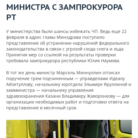
МИНИСТРА С ЗАМПРОКУРОРА
РТ
У министерства были шансы избежать ЧП. Ведь еще 22
февраля в адрес главы Минздрава поступило
представление об устранении нарушений федерального
законодательства в связи с угрозой схода снега и льда.
Принятия мер со ссылкой на результаты проверки
требовала зампрокурора республики Юлия Наумова.
В тот же день министр Марсель Миннуллин отписал
поручение трем подчиненным — управделами Идеалу
Айзетуллову, начальнику юротдела Эльмире Яруллиной и
замминистра — начальнику управления
здравоохранения Казани Владимиру Жаворонкову — для
организации необходимых работ и подготовки ответа на
представление в месячный срок.