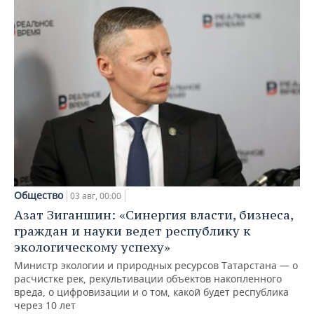
Общество
03 авг, 00:00
Азат Зиганшин: «Синергия власти, бизнеса,
граждан и науки ведет республику к
экологическому успеху»
Министр экологии и природных ресурсов Татарстана — о
расчистке рек, рекультивации объектов накопленного
вреда, о цифровизации и о том, какой будет республика
через 10 лет