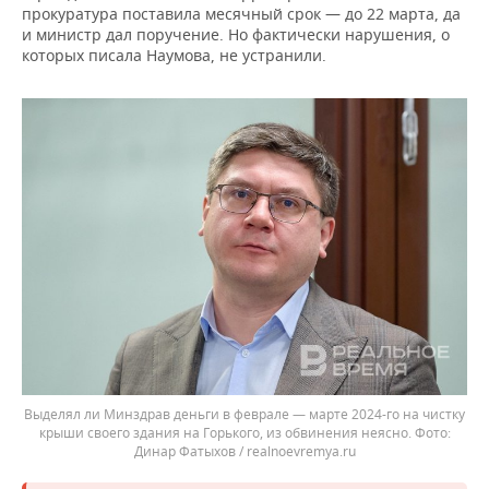
прокуратура поставила месячный срок — до 22 марта, да
и министр дал поручение. Но фактически нарушения, о
которых писала Наумова, не устранили.
Выделял ли Минздрав деньги в феврале — марте 2024-го на чистку
крыши своего здания на Горького, из обвинения неясно.
Динар Фатыхов / realnoevremya.ru