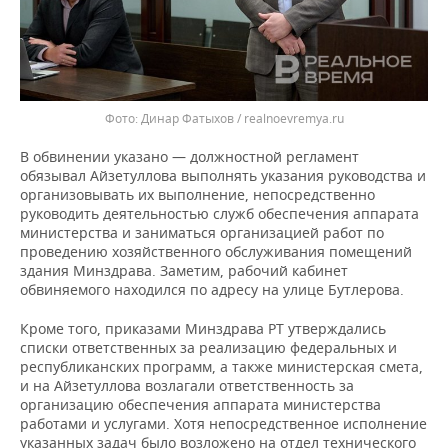
Динар Фатыхов / realnoevremya.ru
В обвинении указано — должностной регламент
обязывал Айзетуллова выполнять указания руководства и
организовывать их выполнение, непосредственно
руководить деятельностью служб обеспечения аппарата
министерства и заниматься организацией работ по
проведению хозяйственного обслуживания помещений
здания Минздрава. Заметим, рабочий кабинет
обвиняемого находился по адресу на улице Бутлерова.
Кроме того, приказами Минздрава РТ утверждались
списки ответственных за реализацию федеральных и
республиканских программ, а также министерская смета,
и на Айзетуллова возлагали ответственность за
организацию обеспечения аппарата министерства
работами и услугами. Хотя непосредственное исполнение
указанных задач было возложено на отдел технического