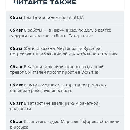
ЧИТАЙТЕ ТАКЖЕ
Над Татарстаном сбили БПЛА
06 авг
С работы — в наручниках: по делу о взятке
06 авг
задержали замглавы «Банка Татарстан»
Жители Казани, Чистополя и Кукмора
06 авг
потребляют наибольший объем мобильного трафика
В Казани включили сирены воздушной
06 авг
тревоги, жителей просят пройти в укрытия
В пяти соседних с Татарстаном регионах
06 авг
объявили ракетную опасность
В Татарстане ввели режим ракетной
06 авг
опасности
Казанского судью Марселя Гафарова объявили
06 авг
в розыск