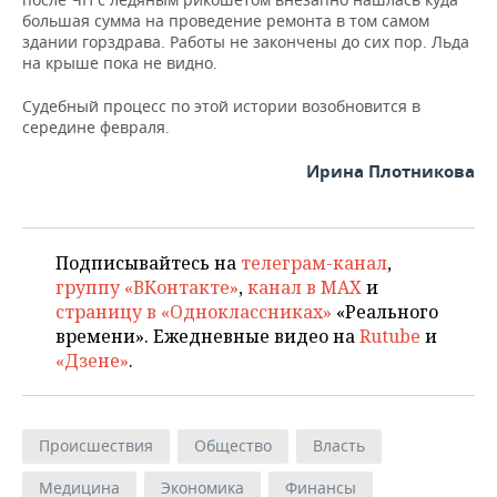
большая сумма на проведение ремонта в том самом
здании горздрава. Работы не закончены до сих пор. Льда
на крыше пока не видно.
Судебный процесс по этой истории возобновится в
середине февраля.
Ирина Плотникова
Подписывайтесь на
телеграм-канал
,
группу «ВКонтакте»
,
канал в MAX
и
страницу в «Одноклассниках»
«Реального
времени». Ежедневные видео на
Rutube
и
«Дзене»
.
Происшествия
Общество
Власть
Медицина
Экономика
Финансы