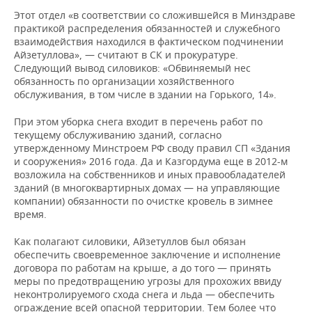
Этот отдел «в соответствии со сложившейся в Минздраве
практикой распределения обязанностей и служебного
взаимодействия находился в фактическом подчинении
Айзетуллова», — считают в СК и прокуратуре.
Следующий вывод силовиков: «Обвиняемый нес
обязанность по организации хозяйственного
обслуживания, в том числе в здании на Горького, 14».
При этом уборка снега входит в перечень работ по
текущему обслуживанию зданий, согласно
утвержденному Минстроем РФ своду правил СП «Здания
и сооружения» 2016 года. Да и Казгордума еще в 2012-м
возложила на собственников и иных правообладателей
зданий (в многоквартирных домах — на управляющие
компании) обязанности по очистке кровель в зимнее
время.
Как полагают силовики, Айзетуллов был обязан
обеспечить своевременное заключение и исполнение
договора по работам на крыше, а до того — принять
меры по предотвращению угрозы для прохожих ввиду
неконтролируемого схода снега и льда — обеспечить
ограждение всей опасной территории. Тем более что