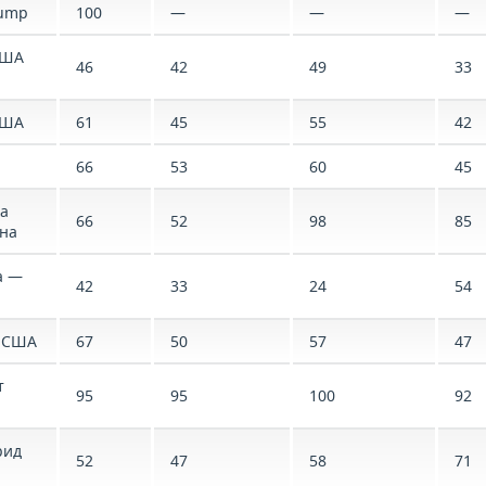
rump
100
—
—
—
США
46
42
49
33
США
61
45
55
42
66
53
60
45
а
66
52
98
85
ена
а —
42
33
24
54
 США
67
50
57
47
т
95
95
100
92
рид
52
47
58
71