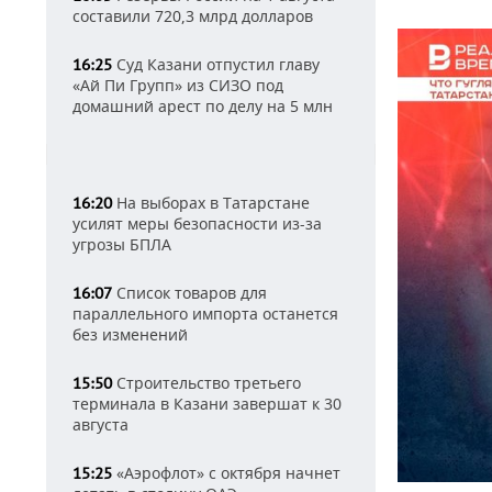
составили 720,3 млрд долларов
Суд Казани отпустил главу
16:25
«Ай Пи Групп» из СИЗО под
домашний арест по делу на 5 млн
На выборах в Татарстане
16:20
усилят меры безопасности из-за
угрозы БПЛА
Список товаров для
16:07
параллельного импорта останется
без изменений
Строительство третьего
15:50
терминала в Казани завершат к 30
августа
«Аэрофлот» с октября начнет
15:25