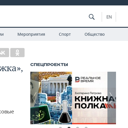
EN
ии
Мероприятия
Спорт
Общество
жка»,
ковые