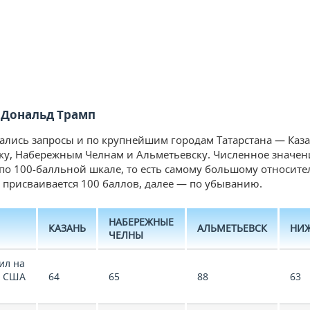
 Дональд Трамп
ались запросы и по крупнейшим городам Татарстана — Каза
у, Набережным Челнам и Альметьевску. Численное значен
по 100-балльной шкале, то есть самому большому относит
 присваивается 100 баллов, далее — по убыванию.
НАБЕРЕЖНЫЕ
КАЗАНЬ
АЛЬМЕТЬЕВСК
НИ
ЧЕЛНЫ
ил на
в США
64
65
88
63