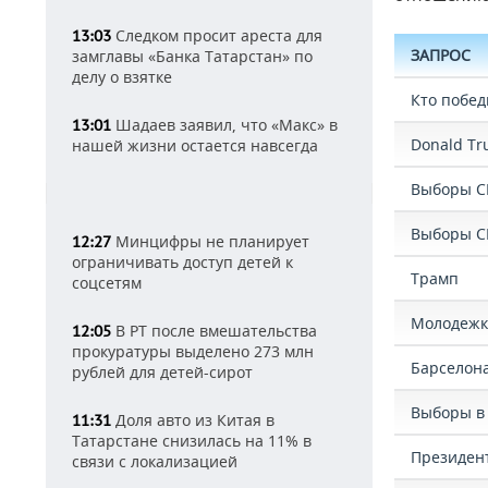
Следком просит ареста для
13:03
ЗАПРОС
замглавы «Банка Татарстан» по
делу о взятке
Кто побед
Шадаев заявил, что «Макс» в
13:01
Donald T
нашей жизни остается навсегда
Выборы С
Выборы 
Минцифры не планирует
12:27
ограничивать доступ детей к
Трамп
соцсетям
Молодежк
В РТ после вмешательства
12:05
прокуратуры выделено 273 млн
Барселон
рублей для детей-сирот
Выборы в
Доля авто из Китая в
11:31
Татарстане снизилась на 11% в
Президен
связи с локализацией