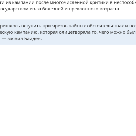
и из кампании после многочисленной критики в неспособ
государством из-за болезней и преклонного возраста.
ришлось вступить при чрезвычайных обстоятельствах и во
ескую кампанию, которая олицетворяла то, чего можно был
, — заявил Байден.