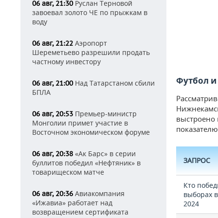
Руслан Терновой
06 авг, 21:30
завоевал золото ЧЕ по прыжкам в
воду
Аэропорт
06 авг, 21:22
Шереметьево разрешили продать
частному инвестору
Футбол и
Над Татарстаном сбили
06 авг, 21:00
БПЛА
Рассматрив
Нижнекамск
Премьер-министр
06 авг, 20:53
выстроено 
Монголии примет участие в
показателю
Восточном экономическом форуме
«Ак Барс» в серии
06 авг, 20:38
ЗАПРОС
буллитов победил «Нефтяник» в
товарищеском матче
Кто побед
Авиакомпания
06 авг, 20:36
выборах 
«Ижавиа» работает над
2024
возвращением сертификата