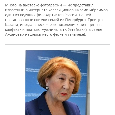
Много на выставке фотографий — их представил
известный в интернете коллекционер Низами Ибраимов,
один из ведущих филокартистов России. На ней —
постановочные снимки семей из Петербурга, Троицка,
Казани, иногда в нескольких поколениях: женщины в
калфаках и платках, мужчины в тюбетейках (а в семье
Ахсановых нашлось место феске и тальянке).