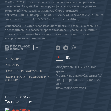
© 2015 - 2026 Сетевое издание «Реальное время» Зарегистрировано
Федеральной службой по надзору в сфере связи, информационных
технологий и массовых коммуникаций (Роскомнадзор) –
регистрационный номер ЭЛ № ФС 77 - 79627 от 18 декабря 2020 г. (ранее
свидетельство Эл № ФС 77-59331 от 18 сентября 2014 г.)
Использование материалов Реального Времени разрешено только с
предварительного согласия правообладателей, упоминание сайта и
прямая гиперссылка обязательны при частичном или полном
воспроизведении материалов.
18+
RU
EN
РЕДАКЦИЯ
РЕКЛАМА
Учредитель ООО «Реальное
ПРАВОВАЯ ИНФОРМАЦИЯ
время»
Главный редактор Саушина А.А.
ПОЛИТИКА О ПЕРСОНАЛЬНЫХ
Телефон редакции: +7 (843) 222-
ДАННЫХ
90-80
info@realnoevremya.ru
Полная версия
Тестовая версия