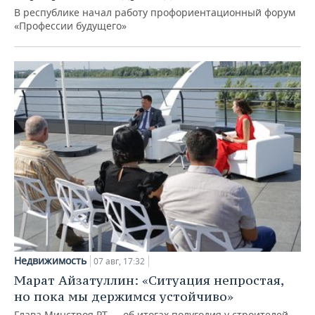
В республике начал работу профориентационный форум
«Профессии будущего»
Недвижимость
07 авг, 17:32
Марат Айзатуллин: «Ситуация непростая,
но пока мы держимся устойчиво»
Глава Минстроя РТ — об итогах полугодия у строителей,