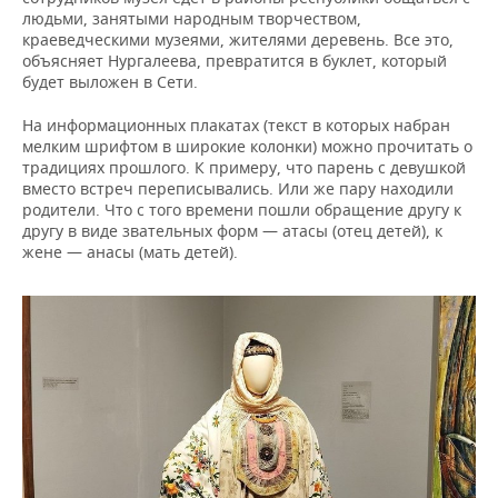
людьми, занятыми народным творчеством,
краеведческими музеями, жителями деревень. Все это,
объясняет Нургалеева, превратится в буклет, который
будет выложен в Сети.
На информационных плакатах (текст в которых набран
мелким шрифтом в широкие колонки) можно прочитать о
традициях прошлого. К примеру, что парень с девушкой
вместо встреч переписывались. Или же пару находили
родители. Что с того времени пошли обращение другу к
другу в виде звательных форм — атасы (отец детей), к
жене — анасы (мать детей).