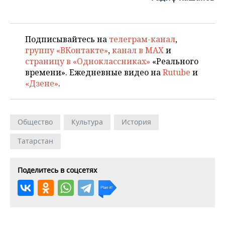
Подписывайтесь на
телеграм-канал
,
группу «ВКонтакте»
,
канал в MAX
и
страницу в «Одноклассниках»
«Реального
времени». Ежедневные видео на
Rutube
и
«Дзене»
.
Общество
Культура
История
Татарстан
Поделитесь в соцсетях