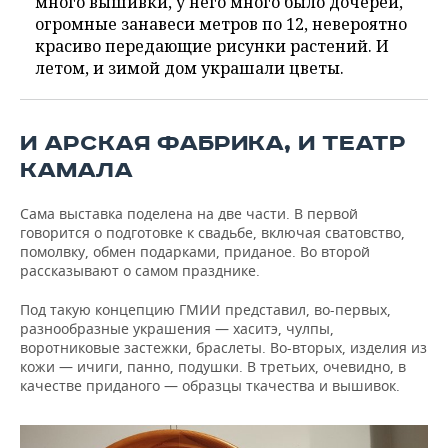
много вышивки, у него много было дочерей,
огромные занавеси метров по 12, невероятно
красиво передающие рисунки растений. И
летом, и зимой дом украшали цветы.
И АРСКАЯ ФАБРИКА, И ТЕАТР
КАМАЛА
Сама выставка поделена на две части. В первой
говорится о подготовке к свадьбе, включая сватовство,
помолвку, обмен подарками, приданое. Во второй
рассказывают о самом празднике.
Под такую концепцию ГМИИ представил, во-первых,
разнообразные украшения — хаситэ, чулпы,
воротниковые застежки, браслеты. Во-вторых, изделия из
кожи — ичиги, панно, подушки. В третьих, очевидно, в
качестве приданого — образцы ткачества и вышивок.