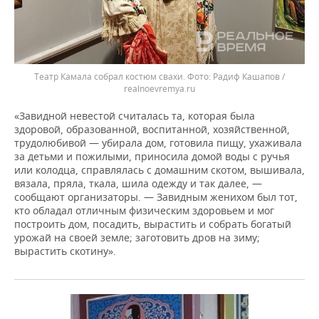
Театр Камала собрал костюм свахи.
Радиф Кашапов /
realnoevremya.ru
«Завидной невестой считалась та, которая была
здоровой, образованной, воспитанной, хозяйственной,
трудолюбивой — убирала дом, готовила пищу, ухаживала
за детьми и пожилыми, приносила домой воды с ручья
или колодца, справлялась с домашним скотом, вышивала,
вязала, пряла, ткала, шила одежду и так далее, —
сообщают организаторы. — Завидным женихом был тот,
кто обладал отличным физическим здоровьем и мог
построить дом, посадить, вырастить и собрать богатый
урожай на своей земле; заготовить дров на зиму;
вырастить скотину».