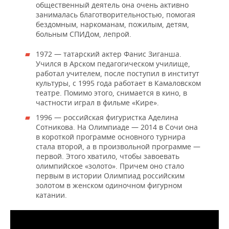
общественный деятель она очень активно
занималась благотворительностью, помогая
бездомным, наркоманам, пожилым, детям,
больным СПИДом, лепрой.
1972 — татарский актер Фанис Зиганша.
Учился в Арском педагогическом училище,
работал учителем, после поступил в институт
культуры, с 1995 года работает в Камаловском
театре. Помимо этого, снимается в кино, в
частности играл в фильме «Кире».
1996 — российская фигуристка Аделина
Сотникова. На Олимпиаде — 2014 в Сочи она
в короткой программе основного турнира
стала второй, а в произвольной программе —
первой. Этого хватило, чтобы завоевать
олимпийское «золото». Причем оно стало
первым в истории Олимпиад российским
золотом в женском одиночном фигурном
катании.