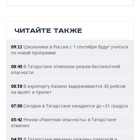
ЧИТАЙТЕ ТАКЖЕ
Школьники в России с 1 сентября будут учиться
09:22
по новой программе
В Татарстане отменили режим беспилотной
08:45
опасности
В аэропорту Казани задерживаются 30 рейсов
08:38
на вылет и прилет
Сегодня в Татарстане ожидается до +31 градуса
07:00
Режим «Ракетная опасность» в Татарстане
05:42
отменен
В Татарстане введены режимы ракетной и
04:53