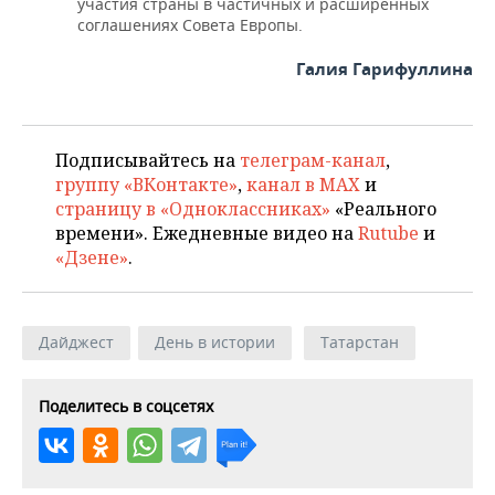
участия страны в частичных и расширенных
соглашениях Совета Европы.
Галия Гарифуллина
Подписывайтесь на
телеграм-канал
,
группу «ВКонтакте»
,
канал в MAX
и
страницу в «Одноклассниках»
«Реального
времени». Ежедневные видео на
Rutube
и
«Дзене»
.
Дайджест
День в истории
Татарстан
Поделитесь в соцсетях