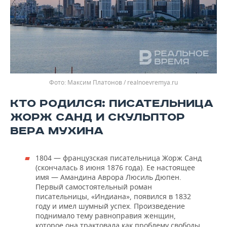
Максим Платонов / realnoevremya.ru
КТО РОДИЛСЯ: ПИСАТЕЛЬНИЦА
ЖОРЖ САНД И СКУЛЬПТОР
ВЕРА МУХИНА
1804 — французская писательница Жорж Санд
(скончалась 8 июня 1876 года). Ее настоящее
имя — Амандина Аврора Люсиль Дюпен.
Первый самостоятельный роман
писательницы, «Индиана», появился в 1832
году и имел шумный успех. Произведение
поднимало тему равноправия женщин,
которое она трактовала как проблему свободы