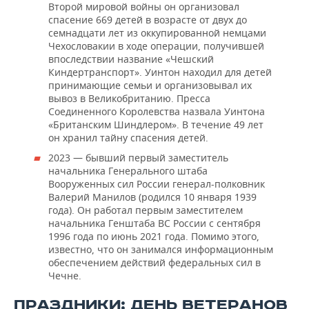
Второй мировой войны он организовал
спасение 669 детей в возрасте от двух до
семнадцати лет из оккупированной немцами
Чехословакии в ходе операции, получившей
впоследствии название «Чешский
Киндертранспорт». Уинтон находил для детей
принимающие семьи и организовывал их
вывоз в Великобританию. Пресса
Соединенного Королевства назвала Уинтона
«Британским Шиндлером». В течение 49 лет
он хранил тайну спасения детей.
2023 — бывший первый заместитель
начальника Генерального штаба
Вооруженных сил России генерал-полковник
Валерий Манилов (родился 10 января 1939
года). Он работал первым заместителем
начальника Генштаба ВС России с сентября
1996 года по июнь 2021 года. Помимо этого,
известно, что он занимался информационным
обеспечением действий федеральных сил в
Чечне.
ПРАЗДНИКИ: ДЕНЬ ВЕТЕРАНОВ