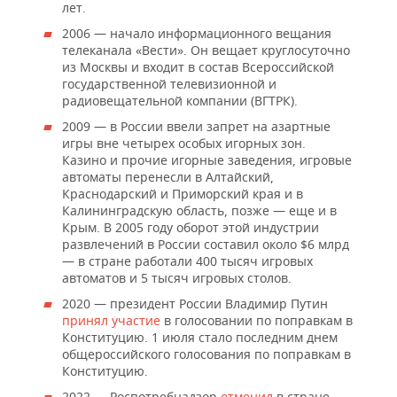
лет.
2006 — начало информационного вещания
телеканала «Вести». Он вещает круглосуточно
из Москвы и входит в состав Всероссийской
государственной телевизионной и
радиовещательной компании (ВГТРК).
2009 — в России ввели запрет на азартные
игры вне четырех особых игорных зон.
Казино и прочие игорные заведения, игровые
автоматы перенесли в Алтайский,
Краснодарский и Приморский края и в
Калининградскую область, позже — еще и в
Крым. В 2005 году оборот этой индустрии
развлечений в России составил около $6 млрд
— в стране работали 400 тысяч игровых
автоматов и 5 тысяч игровых столов.
2020 — президент России Владимир Путин
принял участие
в голосовании по поправкам в
Конституцию. 1 июля стало последним днем
общероссийского голосования по поправкам в
Конституцию.
2022 — Роспотребнадзор
отменил
в стране