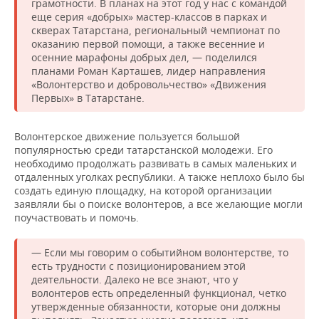
грамотности. В планах на этот год у нас с командой
еще серия «добрых» мастер-классов в парках и
скверах Татарстана, региональный чемпионат по
оказанию первой помощи, а также весенние и
осенние марафоны добрых дел, — поделился
планами Роман Карташев, лидер направления
«Волонтерство и добровольчество» «Движения
Первых» в Татарстане.
Волонтерское движение пользуется большой
популярностью среди татарстанской молодежи. Его
необходимо продолжать развивать в самых маленьких и
отдаленных уголках республики. А также неплохо было бы
создать единую площадку, на которой организации
заявляли бы о поиске волонтеров, а все желающие могли
поучаствовать и помочь.
— Если мы говорим о событийном волонтерстве, то
есть трудности с позиционированием этой
деятельности. Далеко не все знают, что у
волонтеров есть определенный функционал, четко
утвержденные обязанности, которые они должны