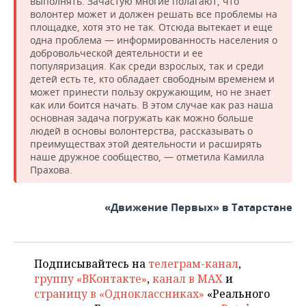
выполнять. Зачастую многие полагают, что
волонтер может и должен решать все проблемы на
площадке, хотя это не так. Отсюда вытекает и еще
одна проблема — информированность населения о
добровольческой деятельности и ее
популяризация. Как среди взрослых, так и среди
детей есть те, кто обладает свободным временем и
может принести пользу окружающим, но не знает
как или боится начать. В этом случае как раз наша
основная задача погружать как можно больше
людей в основы волонтерства, рассказывать о
преимуществах этой деятельности и расширять
наше дружное сообщество, — отметила Камилла
Прахова.
«Движение Первых» в Татарстане
Подписывайтесь на
телеграм-канал
,
группу «ВКонтакте»
,
канал в MAX
и
страницу в «Одноклассниках»
«Реального