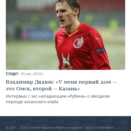
Спорт
05 авг, 00:00
Владимир Дядюн: «У меня первый дом —
это Омск, второй — Казань»
Интервью с экс-нападающим «Рубина» о звездном
периоде казанского клуба
© 2015 - 2026 Сетевое издание «Реальное время» Зарегистрировано