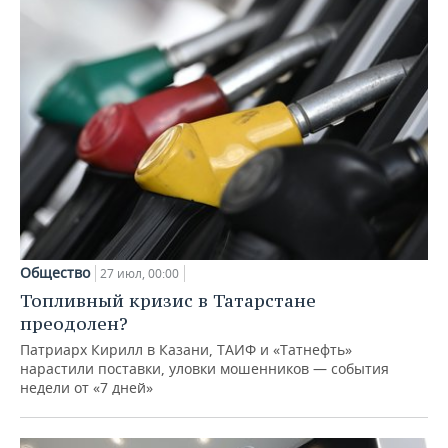
Общество
27 июл, 00:00
Топливный кризис в Татарстане
преодолен?
Патриарх Кирилл в Казани, ТАИФ и «Татнефть»
нарастили поставки, уловки мошенников — события
недели от «7 дней»