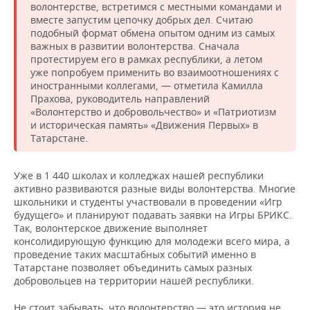
волонтерстве, встретимся с местными командами и
вместе запустим цепочку добрых дел. Считаю
подобный формат обмена опытом одним из самых
важных в развитии волонтерства. Сначала
протестируем его в рамках республики, а летом
уже попробуем применить во взаимоотношениях с
иностранными коллегами, — отметила Камилла
Прахова, руководитель направлений
«Волонтерство и добровольчество» и «Патриотизм
и историческая память» «Движения Первых» в
Татарстане.
Уже в 1 440 школах и колледжах нашей республики
активно развиваются разные виды волонтерства. Многие
школьники и студенты участвовали в проведении «Игр
будущего» и планируют подавать заявки на Игры БРИКС.
Так, волонтерское движение выполняет
консолидирующую функцию для молодежи всего мира, а
проведение таких масштабных событий именно в
Татарстане позволяет объединить самых разных
добровольцев на территории нашей республики.
Не стоит забывать, что волонтерство — это история не