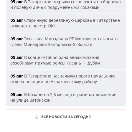
В Татарстане открыли сезон охоты на боровую
05 авг
и полевую дичь с подружейными собаками
Старинную деревянную церковь в Татарстане
05 авг
включат в реестр ОКН
Экс-глава Минздрава РТ Миннуллин стал и. о.
05 авг
главы Минздрава Запорожской области
В конце октября одна авиакомпания
05 авг
возобновит прямые рейсы Казань — Дубай
В Татарстане назначили нового начальника
05 авг
отдела полиции по Азнакаевскому району
В Казани на 2,5 месяца ограничат движение
05 авг
на улице Затонской
ВСЕ НОВОСТИ ЗА СЕГОДНЯ