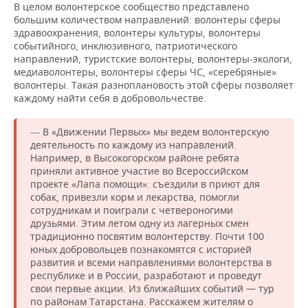
В целом волонтерское сообщество представлено
большим количеством направлений: волонтеры сферы
здравоохранения, волонтеры культуры, волонтеры
событийного, инклюзивного, патриотического
направлений, туристские волонтеры, волонтеры-экологи,
медиаволонтеры, волонтеры сферы ЧС, «серебряные»
волонтеры. Такая разноплановость этой сферы позволяет
каждому найти себя в добровольчестве.
В «Движении Первых» мы ведем волонтерскую
—
деятельность по каждому из направлений.
Например, в Высокогорском районе ребята
приняли активное участие во Всероссийском
проекте «Лапа помощи»: съездили в приют для
собак, привезли корм и лекарства, помогли
сотрудникам и поиграли с четвероногими
друзьями. Этим летом одну из лагерных смен
традиционно посвятим волонтерству. Почти 100
юных добровольцев познакомятся с историей
развития и всеми направлениями волонтерства в
республике и в России, разработают и проведут
свои первые акции. Из ближайших событий — тур
по районам Татарстана. Расскажем жителям о