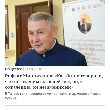
Общество
03 авг, 00:00
Рифкат Минниханов: «Как бы ни говорили,
что незаменимых людей нет, но, к
сожалению, он незаменимый»
В Татарстане прошел семинар памяти археолога Фаяза
Хузина