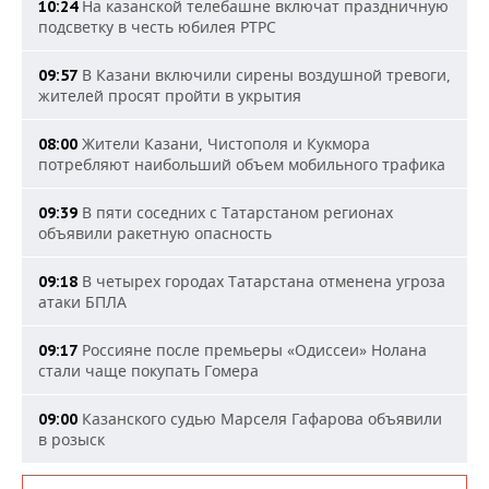
На казанской телебашне включат праздничную
10:24
подсветку в честь юбилея РТРС
В Казани включили сирены воздушной тревоги,
09:57
жителей просят пройти в укрытия
Жители Казани, Чистополя и Кукмора
08:00
потребляют наибольший объем мобильного трафика
В пяти соседних с Татарстаном регионах
09:39
объявили ракетную опасность
В четырех городах Татарстана отменена угроза
09:18
атаки БПЛА
Россияне после премьеры «Одиссеи» Нолана
09:17
стали чаще покупать Гомера
Казанского судью Марселя Гафарова объявили
09:00
в розыск