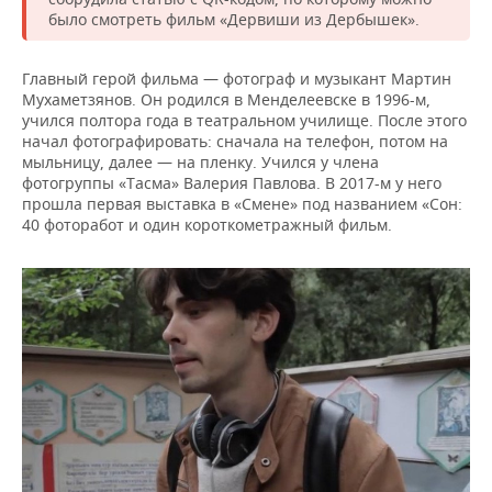
было смотреть фильм «Дервиши из Дербышек».
Главный герой фильма — фотограф и музыкант Мартин
Мухаметзянов. Он родился в Менделеевске в 1996-м,
учился полтора года в театральном училище. После этого
начал фотографировать: сначала на телефон, потом на
мыльницу, далее — на пленку. Учился у члена
фотогруппы «Тасма» Валерия Павлова. В 2017-м у него
прошла первая выставка в «Смене» под названием «Сон:
40 фоторабот и один короткометражный фильм.