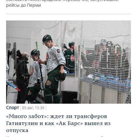
рейсы до Перми
Спорт
05 авг, 15:30
«Много забот»: ждет ли трансферов
Гатиятулин и как «Ак Барс» вышел из
отпуска