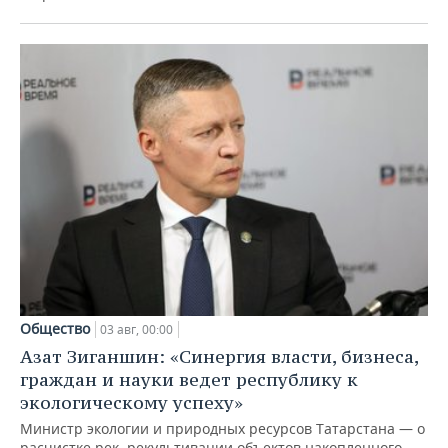
Общество
03 авг, 00:00
Азат Зиганшин: «Синергия власти, бизнеса,
граждан и науки ведет республику к
экологическому успеху»
Министр экологии и природных ресурсов Татарстана — о
расчистке рек, рекультивации объектов накопленного