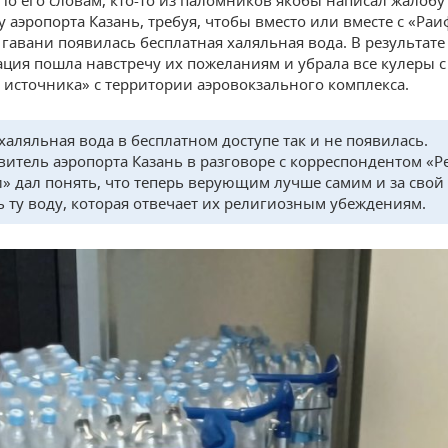
у аэропорта Казань, требуя, чтобы вместо или вместе с «Раи
гавани появилась бесплатная халяльная вода. В результате
ция пошла навстречу их пожеланиям и убрала все кулеры 
 источника» с территории аэровокзального комплекса.
халяльная вода в бесплатном доступе так и не появилась.
витель аэропорта Казань в разговоре с корреспондентом «Р
» дал понять, что теперь верующим лучше самим и за свой 
ь ту воду, которая отвечает их религиозным убеждениям.