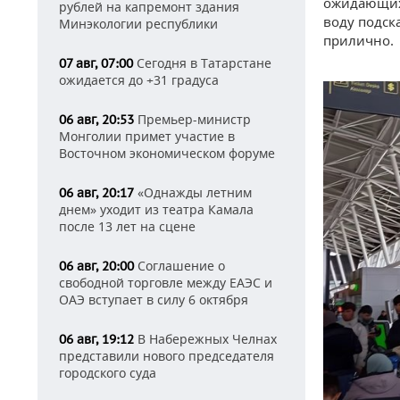
ожидающих.
рублей на капремонт здания
воду подск
Минэкологии республики
прилично.
Сегодня в Татарстане
07 авг, 07:00
ожидается до +31 градуса
Премьер-министр
06 авг, 20:53
Монголии примет участие в
Восточном экономическом форуме
«Однажды летним
06 авг, 20:17
днем» уходит из театра Камала
после 13 лет на сцене
Соглашение о
06 авг, 20:00
свободной торговле между ЕАЭС и
ОАЭ вступает в силу 6 октября
В Набережных Челнах
06 авг, 19:12
представили нового председателя
городского суда