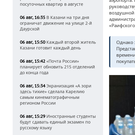
посуточных квартир в августе
руководств
воздушной 
В Казани на три дня
06 авг, 16:35
администра
ограничат движение на улице 2-й
«Раифского
Даурской
Однако 
Каждый второй житель
06 авг, 15:50
Казани готовит каждый день
Предста
времени
покупат
«Почта России»
06 авг, 15:42
планирует обновить 215 отделений
до конца года
Экранизация «А зори
06 авг, 15:34
здесь тихие» сделала Карелию
самым кинематографичным
регионом России
Иностранные студенты
06 авг, 15:29
будут сдавать единый экзамен по
русскому языку