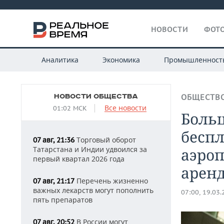
НОВОСТИ
ФОТО
Аналитика
Экономика
Промышленност
НОВОСТИ ОБЩЕСТВА
ОБЩЕСТВ
Все новости
01:02 МСК
Больш
беспл
Торговый оборот
07 авг, 21:36
Татарстана и Индии удвоился за
аэроп
первый квартал 2026 года
арен
Перечень жизненно
07 авг, 21:17
важных лекарств могут пополнить
07:00, 19.03
пять препаратов
В России могут
07 авг, 20:52