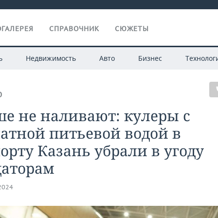
ГАЛЕРЕЯ
СПРАВОЧНИК
СЮЖЕТЫ
ь
Недвижимость
Авто
Бизнес
Технолог
О
е не наливают: кулеры с
атной питьевой водой в
орту Казань убрали в угоду
даторам
.2024