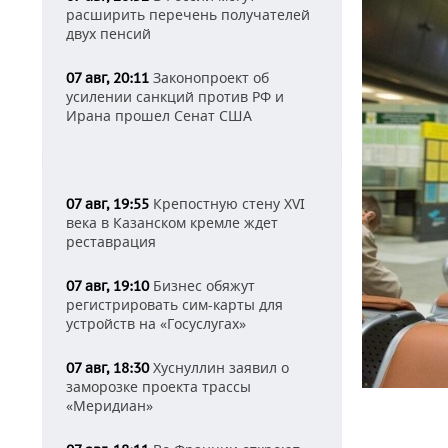
расширить перечень получателей
двух пенсий
Законопроект об
07 авг, 20:11
усилении санкций против РФ и
Ирана прошел Сенат США
Крепостную стену XVI
07 авг, 19:55
века в Казанском кремле ждет
реставрация
Бизнес обяжут
07 авг, 19:10
регистрировать сим-карты для
устройств на «Госуслугах»
Хуснуллин заявил о
07 авг, 18:30
заморозке проекта трассы
«Меридиан»