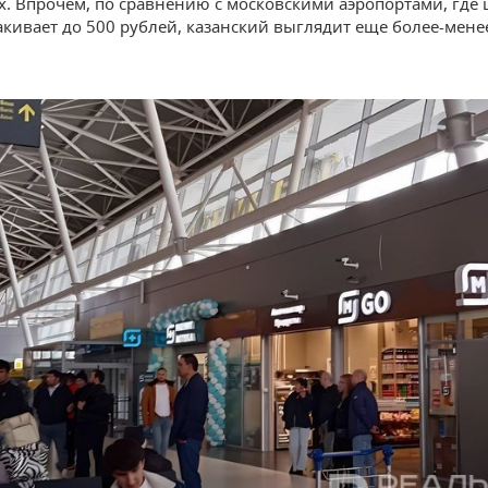
 Впрочем, по сравнению с московскими аэропортами, где 
акивает до 500 рублей, казанский выглядит еще более-мене