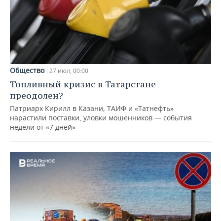
Общество
27 июл, 00:00
Топливный кризис в Татарстане
преодолен?
Патриарх Кирилл в Казани, ТАИФ и «Татнефть»
нарастили поставки, уловки мошенников — события
недели от «7 дней»