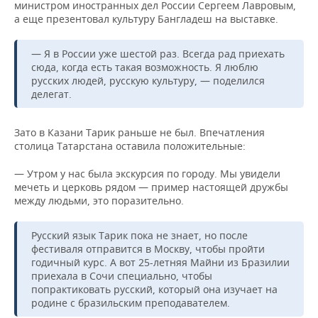
министром иностранных дел России Сергеем Лавровым,
а еще презентовал культуру Бангладеш на выставке.
— Я в России уже шестой раз. Всегда рад приехать
сюда, когда есть такая возможность. Я люблю
русских людей, русскую культуру, — поделился
делегат.
Зато в Казани Тарик раньше не был. Впечатления
столица Татарстана оставила положительные:
— Утром у нас была экскурсия по городу. Мы увидели
мечеть и церковь рядом — пример настоящей дружбы
между людьми, это поразительно.
Русский язык Тарик пока не знает, но после
фестиваля отправится в Москву, чтобы пройти
годичный курс. А вот 25-летняя Майни из Бразилии
приехала в Сочи специально, чтобы
попрактиковать русский, который она изучает на
родине с бразильским преподавателем.