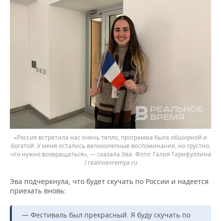
«Россия встретила нас очень тепло, программа была обширной и
богатой. У меня остались великолепные воспоминания, но грустно,
что нужно возвращаться», — сказала Эва.
Галия Гарифуллина
/ realnoevremya.ru
Эва подчеркнула, что будет скучать по России и надеется
приехать вновь:
— Фестиваль был прекрасный. Я буду скучать по