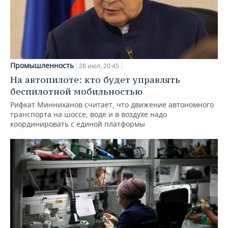
Промышленность
28 июл, 20:45
На автопилоте: кто будет управлять
беспилотной мобильностью
Рифкат Минниханов считает, что движение автономного
транспорта на шоссе, воде и в воздухе надо
координировать с единой платформы