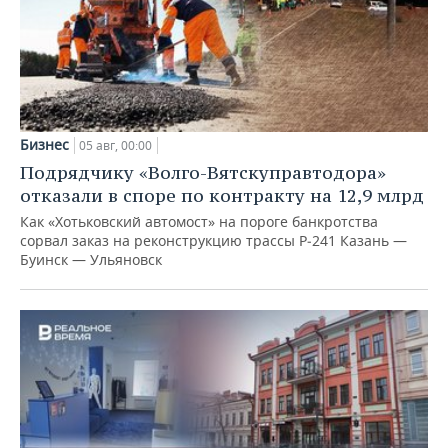
Бизнес
05 авг, 00:00
Подрядчику «Волго-Вятскуправтодора»
отказали в споре по контракту на 12,9 млрд
Как «Хотьковский автомост» на пороге банкротства
сорвал заказ на реконструкцию трассы Р‑241 Казань —
Буинск — Ульяновск