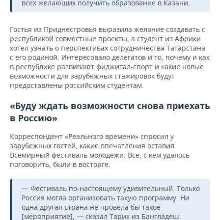
всех желающих получить образование в Казани.
Гостья из Приднестровья выразила желание создавать с
республикой совместные проекты, а студент из Африки
хотел узнать о перспективах сотрудничества Татарстана
с его родиной. Интересовало делегатов и то, почему и как
в республике развивают фиджитал-спорт и какие новые
возможности для зарубежных стажировок будут
предоставлены российским студентам.
«Буду ждать возможности снова приехать
в Россию»
Корреспондент «Реального времени» спросил у
зарубежных гостей, какие впечатления оставил
Всемирный фестиваль молодежи. Все, с кем удалось
поговорить, были в восторге.
— Фестиваль по-настоящему удивительный. Только
Россия могла организовать такую программу. Ни
одна другая страна не провела бы такое
[мероприятие], — сказал Тарик из Бангладеш.