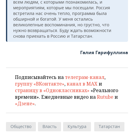
всем людям, с которыми познакомилась, и
мероприятиям, которые мы посещали. Россия
встретила нас очень тепло, программа была
обширной и богатой. У меня остались
великолепные воспоминания, но грустно, что
нужно возвращаться. Буду ждать возможности
снова приехать в Россию и Татарстан.
Галия Гарифуллина
Подписывайтесь на
телеграм-канал
,
группу «ВКонтакте»
,
канал в MAX
и
страницу в «Одноклассниках»
«Реального
времени». Ежедневные видео на
Rutube
и
«Дзене»
.
Общество
Власть
Культура
Татарстан