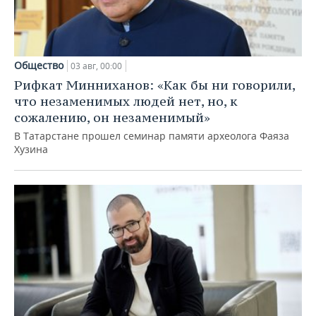
Общество
03 авг, 00:00
Рифкат Минниханов: «Как бы ни говорили,
что незаменимых людей нет, но, к
сожалению, он незаменимый»
В Татарстане прошел семинар памяти археолога Фаяза
Хузина