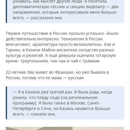
узнавать, как мыслят другие люди. Я посетила
дипломатическую сессию и секцию видеоигр — два
направления, которые интересовали меня больше
всего, — рассказала она.
Первое путешествие в Россию прошло успешно: «Было
действительно интересно. Технологии в России
впечатляют, архитектура просто великолепна». Как и
Тарика, в Казани Майни восхитило соседство разных
культур и религий. А еще девушка оценила татарскую
кухню: треугольники, чак-чак и чай с травами.
22-летняя Эва живет во Франции, но уже бывала в
России, потому что ее мама — русская.
— Я в Казани уже третий раз. Я была рада, когда
узнала, что поеду сюда [на региональную
программу]. Я была также в Москве, Санкт-
Петербурге и Сочи, но Казань нравится больше
всего, — сказала она.