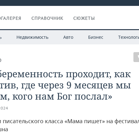
ГАЛЕРЕЯ
СПРАВОЧНИК
СЮЖЕТЫ
ь
Недвижимость
Авто
Бизнес
Технолог
О
беременность проходит, как
тив, где через 9 месяцев мы
м, кого нам Бог послал»
2024
 писательского класса «Мама пишет» на фестива
шна