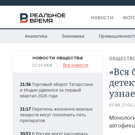
НОВОСТИ
ФОТО
Аналитика
Экономика
Промышленност
НОВОСТИ ОБЩЕСТВА
ОБЩЕСТВ
Все новости
22:15 МСК
«Вся 
детек
Торговый оборот Татарстана
21:36
и Индии удвоился за первый
узнае
квартал 2026 года
07:00, 27.02.
Перечень жизненно важных
21:17
лекарств могут пополнить пять
Монологи
препаратов
автофик
В России могут расширить
20:52