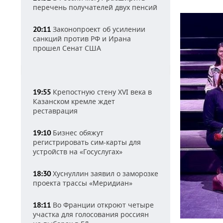
перечень получателей двух пенсий
Законопроект об усилении
20:11
санкций против РФ и Ирана
прошел Сенат США
Крепостную стену XVI века в
19:55
Казанском кремле ждет
реставрация
Бизнес обяжут
19:10
регистрировать сим-карты для
устройств на «Госуслугах»
Хуснуллин заявил о заморозке
18:30
проекта трассы «Меридиан»
Во Франции откроют четыре
18:11
участка для голосования россиян