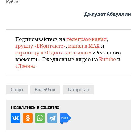
Кубки.
Джаудат Абдуллин
Подписывайтесь на
телеграм-канал
,
группу «ВКонтакте»
,
канал в MAX
и
страницу в «Одноклассниках»
«Реального
времени». Ежедневные видео на
Rutube
и
«Дзене»
.
Спорт
Волейбол
Татарстан
Поделитесь в соцсетях