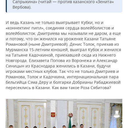
Сапрыкина» (читай — против казанского «Зенита»
Вербова).
И ведь Казань не только выигрывает Кубки, но и
«коннектинг пипл», соединяя сердца волейболистов и
волейболисток. Дмитриева мы называли не даром, а еще
и потому, что он женился на уроженке Казани Татьяне
Романовой (ныне Дмитриевой). Денис Толок, приехав из
Мурманска 15-летним юношей, выиграл Кубок и женился
на Татьяне Кадочкиной, приехавшей сюда из Нижнего
Новгорода. Елизавета Попова из Воронежа и Александр
Синицын из Краснодара женились в Казани, будучи
игроками местных клубов. Так что не только Дмитриев и
Романова, Толок и Кадочкина, интернациональная пара
бельгийца Сэма Деру и болгарки Добрианы Рабаджиевой
пересеклись в Казани. Как вам такое Роза Сябитова?