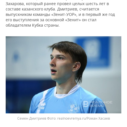
Захарова, который ранее провел целых шесть лет в
составе казанского клуба. Дмитриев, считается
выпускником команды «Зенит-УОР», и в первый же год
его выступления за основной «Зенит» он стал
обладателем Кубка страны.
Семен Дмитриев
realnoevremya.ru/Роман Хасаев