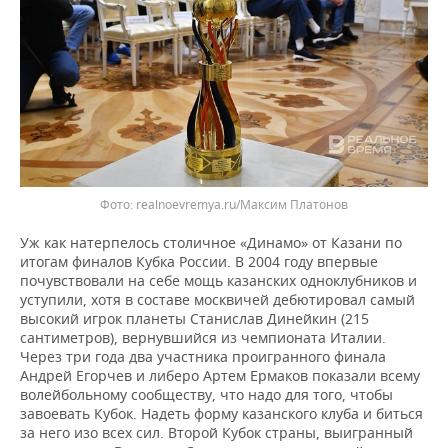
realnoevremya.ru/Максим Платонов
Уж как натерпелось столичное «Динамо» от Казани по
итогам финалов Кубка России. В 2004 году впервые
почувствовали на себе мощь казанских одноклубников и
уступили, хотя в составе москвичей дебютировал самый
высокий игрок планеты Станислав Динейкин (215
сантиметров), вернувшийся из чемпионата Италии.
Через три года два участника проигранного финала
Андрей Егорчев и либеро Артем Ермаков показали всему
волейбольному сообществу, что надо для того, чтобы
завоевать Кубок. Надеть форму казанского клуба и биться
за него изо всех сил. Второй Кубок страны, выигранный