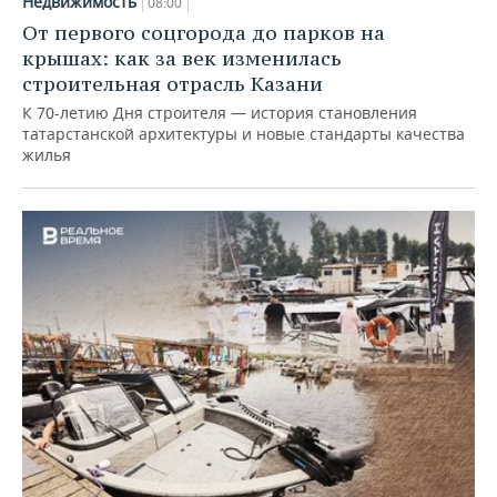
Недвижимость
08:00
От первого соцгорода до парков на
крышах: как за век изменилась
строительная отрасль Казани
К 70-летию Дня строителя — история становления
татарстанской архитектуры и новые стандарты качества
жилья