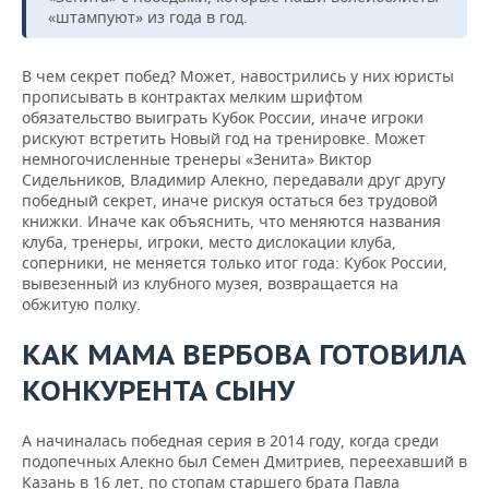
«штампуют» из года в год.
В чем секрет побед? Может, навострились у них юристы
прописывать в контрактах мелким шрифтом
обязательство выиграть Кубок России, иначе игроки
рискуют встретить Новый год на тренировке. Может
немногочисленные тренеры «Зенита» Виктор
Сидельников, Владимир Алекно, передавали друг другу
победный секрет, иначе рискуя остаться без трудовой
книжки. Иначе как объяснить, что меняются названия
клуба, тренеры, игроки, место дислокации клуба,
соперники, не меняется только итог года: Кубок России,
вывезенный из клубного музея, возвращается на
обжитую полку.
КАК МАМА ВЕРБОВА ГОТОВИЛА
КОНКУРЕНТА СЫНУ
А начиналась победная серия в 2014 году, когда среди
подопечных Алекно был Семен Дмитриев, переехавший в
Казань в 16 лет, по стопам старшего брата Павла