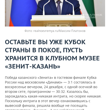
realnoevremya.ru/Максим Платонов
ОСТАВЬТЕ ВЫ УЖЕ КУБОК
СТРАНЫ В ПОКОЕ, ПУСТЬ
ХРАНИТСЯ В КЛУБНОМ МУЗЕЕ
«ЗЕНИТ-КАЗАНЬ»
Победа казанского «Зенита» в гостевом финале Кубка
России над московским «Динамо» — 3:1 состоялась в
воскресенье вечером, 24 декабря, с одной осечкой во
втором сете, проигранном — 30:32. Казалось бы,
зарождалась какая-никакая интрига, но скорее никакая.
Поскольку интрига в этот вечер ознакомившись с
вывеской финала, решила вообще не посещать