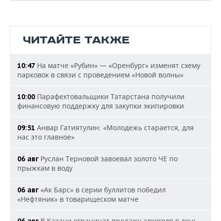
ЧИТАЙТЕ ТАКЖЕ
На матче «Рубин» — «Оренбург» изменят схему
10:47
парковок в связи с проведением «Новой волны»
Парафехтовальщики Татарстана получили
10:00
финансовую поддержку для закупки экипировки
Анвар Гатиятулин: «Молодежь старается, для
09:51
нас это главное»
Руслан Терновой завоевал золото ЧЕ по
06 авг
прыжкам в воду
«Ак Барс» в серии буллитов победил
06 авг
«Нефтяник» в товарищеском матче
В Казани ограничат продажу алкоголя в день
06 авг