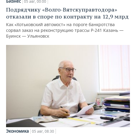
Бизнес
05 авг, 00:00
Подрядчику «Волго-Вятскуправтодора»
отказали в споре по контракту на 12,9 млрд
Как «Хотьковский автомост» на пороге банкротства
сорвал заказ на реконструкцию трассы Р‑241 Казань —
Буинск — Ульяновск
Экономика
05 авг, 08:30