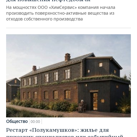
На мощностях ООО «ХимСервис» компания начала
производить поверхностно-активные вещества из
отходов собственного производства
Общество
00:00
Рестарт «Полукамушков»: жилье для
приезжих специалистов или событийный