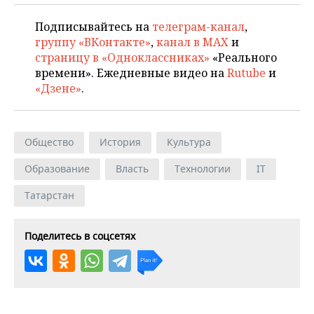
Подписывайтесь на
телеграм-канал
,
группу «ВКонтакте»
,
канал в MAX
и
страницу в «Одноклассниках»
«Реального
времени». Ежедневные видео на
Rutube
и
«Дзене»
.
Общество
История
Культура
Образование
Власть
Технологии
IT
Татарстан
Поделитесь в соцсетях