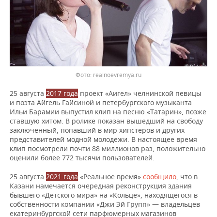
realnoevremya.ru
25 августа
2017 года
проект «Аигел» челнинской певицы
и поэта Айгель Гайсиной и петербургского музыканта
Ильи Барамии выпустил клип на песню «Татарин», позже
ставшую хитом. В ролике показан вышедший на свободу
заключенный, попавший в мир хипстеров и других
представителей модной молодежи. В настоящее время
клип посмотрели почти 88 миллионов раз, положительно
оценили более 772 тысячи пользователей.
25 августа
2021 года
«Реальное время»
сообщило
, что в
Казани намечается очередная реконструкция здания
бывшего «Детского мира» на «Кольце», находящегося в
собственности компании «Джи Эй Групп» — владельцев
екатеринбургской сети парфюмерных магазинов