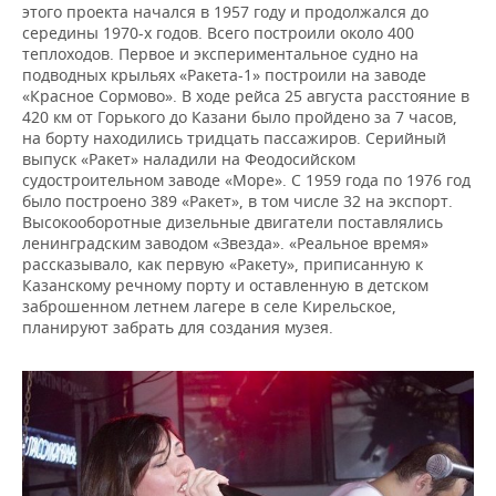
этого проекта начался в 1957 году и продолжался до
середины 1970-х годов. Всего построили около 400
теплоходов. Первое и экспериментальное судно на
подводных крыльях «Ракета-1» построили на заводе
«Красное Сормово». В ходе рейса 25 августа расстояние в
420 км от Горького до Казани было пройдено за 7 часов,
на борту находились тридцать пассажиров. Серийный
выпуск «Ракет» наладили на Феодосийском
судостроительном заводе «Море». С 1959 года по 1976 год
было построено 389 «Ракет», в том числе 32 на экспорт.
Высокооборотные дизельные двигатели поставлялись
ленинградским заводом «Звезда». «Реальное время»
рассказывало, как первую «Ракету», приписанную к
Казанскому речному порту и оставленную в детском
заброшенном летнем лагере в селе Кирельское,
планируют забрать для создания музея.