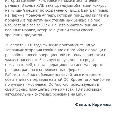
история создания консервов началась значительно
раньше. В конце XVIII века французы объявили конкурс
на лучший рецепт по сохранению пищи. Выиграл повар
из Парижа Франсуа Апперу, который придумал кипятить
продукты в герметичных стеклянных банках. Но про
изобретение все забыли. На него обратили внимание
военные моряки, которые оценили такой способ
хранения продуктов.
25 августа 1991 года финский программист Линус
Торвальдс отправил сообщение с просьбой о помощи в
разработке новой операционной системы. Linux так и не
удалось завоевать большую популярность среди
пользователей, но эта операционная система широко
распространена в определенных сферах.
Работоспособность большинства сайтов в интернете
обеспечивают серверы на этой ОС. Кроме того, наиболее
популярная мобильная ОС Android, используемая в
смартфонах, планшетах, умных часах, ТВ-приставках,
автомобильных системах, основана на Linux.
Фаниль Каримов