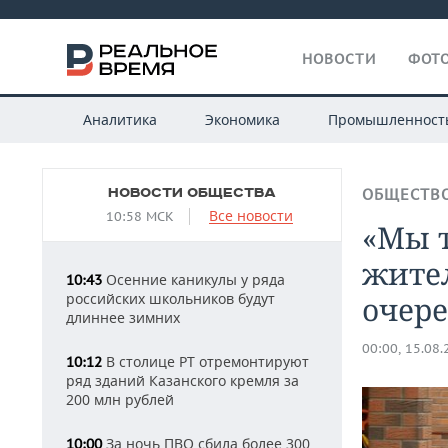
НОВОСТИ
ФОТО
Аналитика
Экономика
Промышленност
НОВОСТИ ОБЩЕСТВА
ОБЩЕСТВ
Все новости
10:58 МСК
«Мы 
жите
Осенние каникулы у ряда
10:43
российских школьников будут
очер
длиннее зимних
00:00, 15.08
В столице РТ отремонтируют
10:12
ряд зданий Казанского кремля за
200 млн рублей
За ночь ПВО сбила более 300
10:00