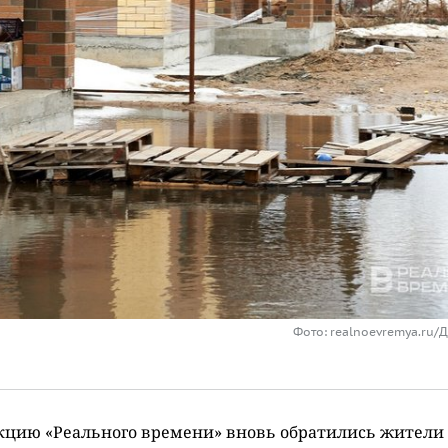
Фото: realnoevremya.ru/
кцию «Реального времени» вновь обратились жители