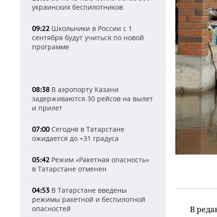
украинских беспилотников
Школьники в России с 1
09:22
сентября будут учиться по новой
программе
В аэропорту Казани
08:38
задерживаются 30 рейсов на вылет
и прилет
Сегодня в Татарстане
07:00
ожидается до +31 градуса
Режим «Ракетная опасность»
05:42
в Татарстане отменен
В Татарстане введены
04:53
режимы ракетной и беспилотной
опасностей
В реда