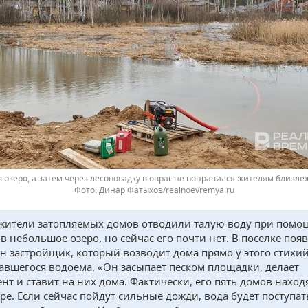
 озеро, а затем через лесопосадку в овраг не понравился жителям близл
Динар Фатыхов/realnoevremya.ru
жители затопляемых домов отводили талую воду при помо
 в небольшое озеро, но сейчас его почти нет. В поселке поя
н застройщик, который возводит дома прямо у этого стихи
авшегося водоема. «Он засыпает песком площадки, делает
нт и ставит на них дома. Фактически, его пять домов наход
ере. Если сейчас пойдут сильные дожди, вода будет поступат