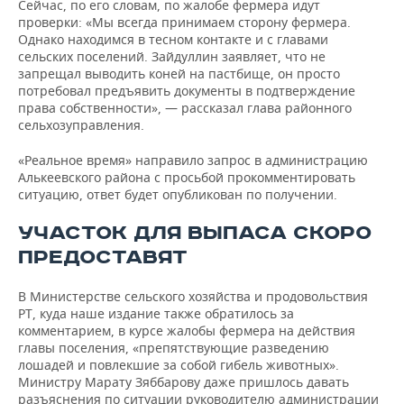
Сейчас, по его словам, по жалобе фермера идут
проверки: «Мы всегда принимаем сторону фермера.
Однако находимся в тесном контакте и с главами
сельских поселений. Зайдуллин заявляет, что не
запрещал выводить коней на пастбище, он просто
потребовал предъявить документы в подтверждение
права собственности», — рассказал глава районного
сельхозуправления.
«Реальное время» направило запрос в администрацию
Алькеевского района с просьбой прокомментировать
ситуацию, ответ будет опубликован по получении.
УЧАСТОК ДЛЯ ВЫПАСА СКОРО
ПРЕДОСТАВЯТ
В Министерстве сельского хозяйства и продовольствия
РТ, куда наше издание также обратилось за
комментарием, в курсе жалобы фермера на действия
главы поселения, «препятствующие разведению
лошадей и повлекшие за собой гибель животных».
Министру Марату Зяббарову даже пришлось давать
разъяснения по ситуации руководителю администрации