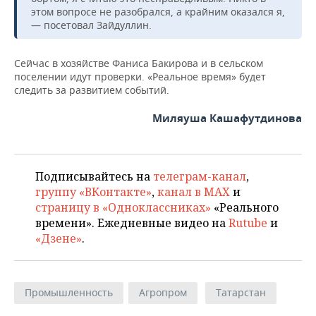
этом вопросе не разобрался, а крайним оказался я,
— посетовал Зайдуллин.
Сейчас в хозяйстве Фаниса Бакирова и в сельском
поселении идут проверки. «Реальное время» будет
следить за развитием событий.
Миляуша Кашафутдинова
Подписывайтесь на
телеграм-канал
,
группу «ВКонтакте»
,
канал в MAX
и
страницу в «Одноклассниках»
«Реального
времени». Ежедневные видео на
Rutube
и
«Дзене»
.
Промышленность
Агропром
Татарстан