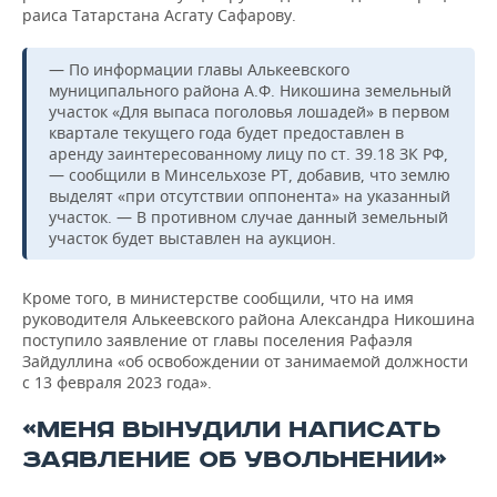
раиса Татарстана Асгату Сафарову.
— По информации главы Алькеевского
муниципального района А.Ф. Никошина земельный
участок «Для выпаса поголовья лошадей» в первом
квартале текущего года будет предоставлен в
аренду заинтересованному лицу по ст. 39.18 ЗК РФ,
— сообщили в Минсельхозе РТ, добавив, что землю
выделят «при отсутствии оппонента» на указанный
участок. — В противном случае данный земельный
участок будет выставлен на аукцион.
Кроме того, в министерстве сообщили, что на имя
руководителя Алькеевского района Александра Никошина
поступило заявление от главы поселения Рафаэля
Зайдуллина «об освобождении от занимаемой должности
с 13 февраля 2023 года».
«МЕНЯ ВЫНУДИЛИ НАПИСАТЬ
ЗАЯВЛЕНИЕ ОБ УВОЛЬНЕНИИ»