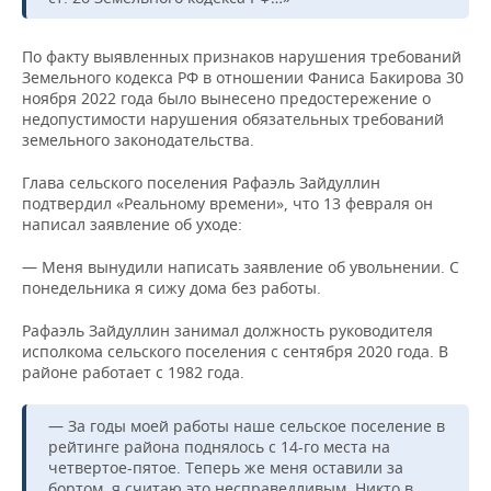
По факту выявленных признаков нарушения требований
Земельного кодекса РФ в отношении Фаниса Бакирова 30
ноября 2022 года было вынесено предостережение о
недопустимости нарушения обязательных требований
земельного законодательства.
Глава сельского поселения Рафаэль Зайдуллин
подтвердил «Реальному времени», что 13 февраля он
написал заявление об уходе:
— Меня вынудили написать заявление об увольнении. С
понедельника я сижу дома без работы.
Рафаэль Зайдуллин занимал должность руководителя
исполкома сельского поселения с сентября 2020 года. В
районе работает с 1982 года.
— За годы моей работы наше сельское поселение в
рейтинге района поднялось с 14-го места на
четвертое-пятое. Теперь же меня оставили за
бортом, я считаю это несправедливым. Никто в