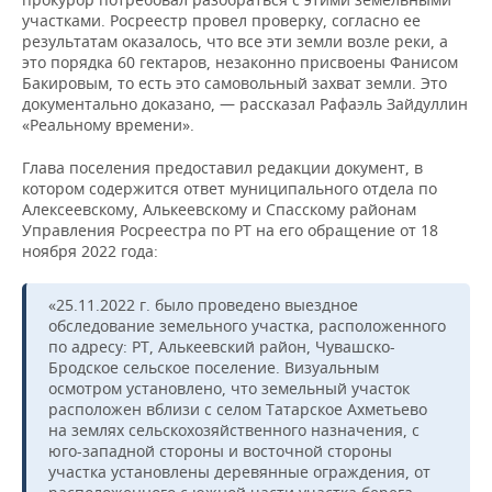
участками. Росреестр провел проверку, согласно ее
результатам оказалось, что все эти земли возле реки, а
это порядка 60 гектаров, незаконно присвоены Фанисом
Бакировым, то есть это самовольный захват земли. Это
документально доказано, — рассказал Рафаэль Зайдуллин
«Реальному времени».
Глава поселения предоставил редакции документ, в
котором содержится ответ муниципального отдела по
Алексеевскому, Алькеевскому и Спасскому районам
Управления Росреестра по РТ на его обращение от 18
ноября 2022 года:
«25.11.2022 г. было проведено выездное
обследование земельного участка, расположенного
по адресу: РТ, Алькеевский район, Чувашско-
Бродское сельское поселение. Визуальным
осмотром установлено, что земельный участок
расположен вблизи с селом Татарское Ахметьево
на землях сельскохозяйственного назначения, с
юго-западной стороны и восточной стороны
участка установлены деревянные ограждения, от