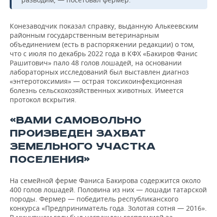
Конезаводчик показал справку, выданную Алькеевским
районным государственным ветеринарным
объединением (есть в распоряжении редакции) о том,
что с июля по декабрь 2022 года в КФХ «Бакиров Фанис
Рашитович» пало 48 голов лошадей, на основании
лабораторных исследований был выставлен диагноз
«энтеротоксимия» — острая токсикоинфекционная
болезнь сельскохозяйственных животных. Имеется
протокол вскрытия.
«ВАМИ САМОВОЛЬНО
ПРОИЗВЕДЕН ЗАХВАТ
ЗЕМЕЛЬНОГО УЧАСТКА
ПОСЕЛЕНИЯ»
На семейной ферме Фаниса Бакирова содержится около
400 голов лошадей. Половина из них — лошади татарской
породы. Фермер — победитель республиканского
конкурса «Предприниматель года. Золотая сотня — 2016».