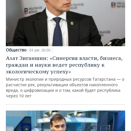
Общество
03 авг, 00:00
Азат Зиганшин: «Синергия власти, бизнеса,
граждан и науки ведет республику к
экологическому успеху»
Министр экологии и природных ресурсов Татарстана — о
расчистке рек, рекультивации объектов накопленного
вреда, о цифровизации и о том, какой будет республика
через 10 лет