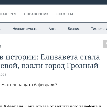
ГАЛЕРЕЯ
СПРАВОЧНИК
СЮЖЕТЫ
ь
Недвижимость
Авто
Бизнес
Технолог
О
в истории: Елизавета стала
евой, взяли город Грозный
.2023
ечательна дата 6 февраля?
я, 6 февраля, День отказа от мобильного телефона и