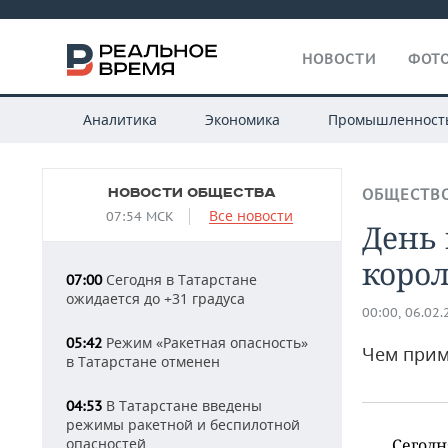
НОВОСТИ
ФОТО
Аналитика
Экономика
Промышленност
НОВОСТИ ОБЩЕСТВА
ОБЩЕСТВ
Все новости
07:54 МСК
День 
корол
Сегодня в Татарстане
07:00
ожидается до +31 градуса
00:00, 06.02
Режим «Ракетная опасность»
05:42
Чем прим
в Татарстане отменен
В Татарстане введены
04:53
режимы ракетной и беспилотной
опасностей
Сегодн