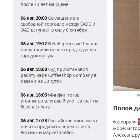
после 13 лет на сцене
Соглашение о
06 авг, 20:00
свободной торговле между ЕАЭС и
ОАЭ вступает в силу 6 октября
В Набережных Челнах
06 авг, 19:12
представили нового председателя
городского суда
Суд приостановил
06 авг, 18:08
работу кафе Coffeeshop Company в
Казани на 30 суток
Минфин готов
06 авг, 18:00
уточнить налоговый учет затрат на
безопасность
Попов д
Российское вино могут
06 авг, 17:28
6 февраля
начать продавать через «Почту
море: исто
России» и маркетплейсы
Александру