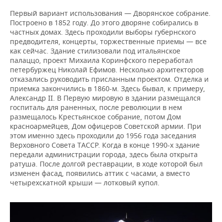
Первый вариант использования — Дворянское собрание.
Построено в 1852 году. До этого дворяне собирались в
частных домах. Здесь проходили выборы губернского
предводителя, концерты, торжественные приемы — все
как сейчас. Здание стилизовали под итальянское
палаццо, проект Михаила Коринфского переработал
петербуржец Николай Ефимов. Несколько архитекторов
отказались руководить присланным проектом. Отделка и
приемка закончились в 1860-м. Здесь бывал, к примеру,
Александр II. В Первую мировую в здании размещался
госпиталь для раненных, после революции в нем
размещалось Крестьянское собрание, потом Дом
красноармейцев, Дом офицеров Советской армии. При
этом именно здесь проходили до 1956 года заседания
Верховного Совета ТАССР. Когда в конце 1990-х здание
передали администрации города, здесь была открыта
ратуша. После долгой реставрации, в ходе которой был
изменен фасад, появились аттик с часами, а вместо
четырехскатной крыши — лотковый купол.