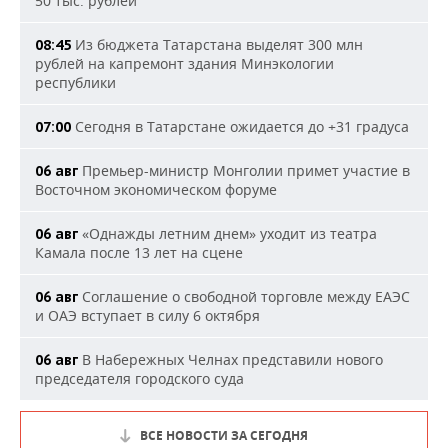
50 тыс. рублей
Из бюджета Татарстана выделят 300 млн
08:45
рублей на капремонт здания Минэкологии
республики
Сегодня в Татарстане ожидается до +31 градуса
07:00
Премьер-министр Монголии примет участие в
06 авг
Восточном экономическом форуме
«Однажды летним днем» уходит из театра
06 авг
Камала после 13 лет на сцене
Соглашение о свободной торговле между ЕАЭС
06 авг
и ОАЭ вступает в силу 6 октября
В Набережных Челнах представили нового
06 авг
председателя городского суда
ВСЕ НОВОСТИ ЗА СЕГОДНЯ