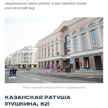
кардинально перестроили, и оно приняло более
классический вид.
realnoevremya.ru/Ринат Назметдинов
КАЗАНСКАЯ РАТУША
(ПУШКИНА, 62)