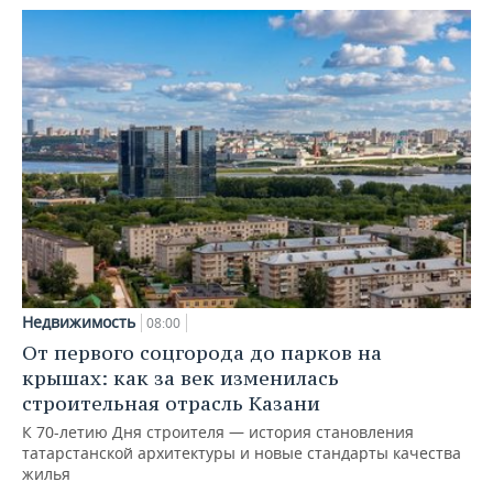
Недвижимость
08:00
От первого соцгорода до парков на
крышах: как за век изменилась
строительная отрасль Казани
К 70-летию Дня строителя — история становления
татарстанской архитектуры и новые стандарты качества
жилья