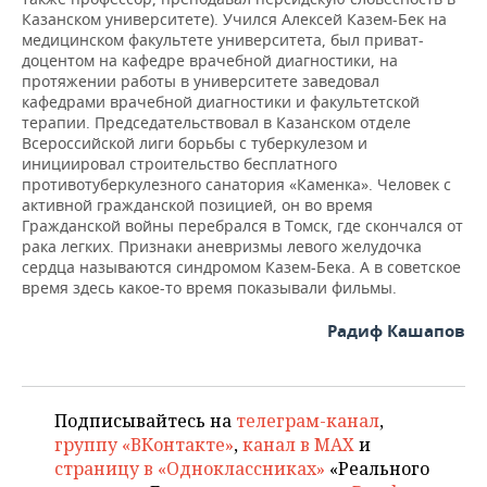
Казанском университете). Учился Алексей Казем-Бек на
медицинском факультете университета, был приват-
доцентом на кафедре врачебной диагностики, на
протяжении работы в университете заведовал
кафедрами врачебной диагностики и факультетской
терапии. Председательствовал в Казанском отделе
Всероссийской лиги борьбы с туберкулезом и
инициировал строительство бесплатного
противотуберкулезного санатория «Каменка». Человек с
активной гражданской позицией, он во время
Гражданской войны перебрался в Томск, где скончался от
рака легких. Признаки аневризмы левого желудочка
сердца называются синдромом Казем-Бека. А в советское
время здесь какое-то время показывали фильмы.
Радиф Кашапов
Подписывайтесь на
телеграм-канал
,
группу «ВКонтакте»
,
канал в MAX
и
страницу в «Одноклассниках»
«Реального