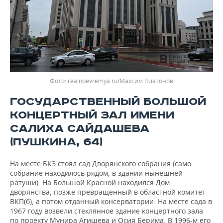
realnoevremya.ru/Максим Платонов
ГОСУДАРСТВЕННЫЙ БОЛЬШОЙ
КОНЦЕРТНЫЙ ЗАЛ ИМЕНИ
САЛИХА САЙДАШЕВА
(ПУШКИНА, 64)
На месте БКЗ стоял сад Дворянского собрания (само
собрание находилось рядом, в здании нынешней
ратуши). На Большой Красной находился Дом
дворянства, позже превращенный в областной комитет
ВКП(б), а потом отданный консерватории. На месте сада в
1967 году возвели стеклянное здание концертного зала
по проекту Мунира Агишева и Осия Берима. В 1996-м его