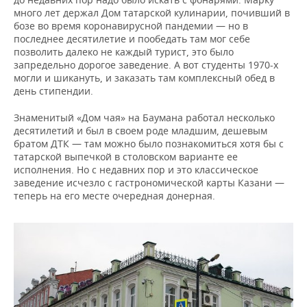
много лет держал Дом татарской кулинарии, почивший в
бозе во время коронавирусной пандемии — но в
последнее десятилетие и пообедать там мог себе
позволить далеко не каждый турист, это было
запредельно дорогое заведение. А вот студенты 1970-х
могли и шикануть, и заказать там комплексный обед в
день стипендии.
Знаменитый «Дом чая» на Баумана работал несколько
десятилетий и был в своем роде младшим, дешевым
братом ДТК — там можно было познакомиться хотя бы с
татарской выпечкой в столовском варианте ее
исполнения. Но с недавних пор и это классическое
заведение исчезло с гастрономической карты Казани —
теперь на его месте очередная донерная.