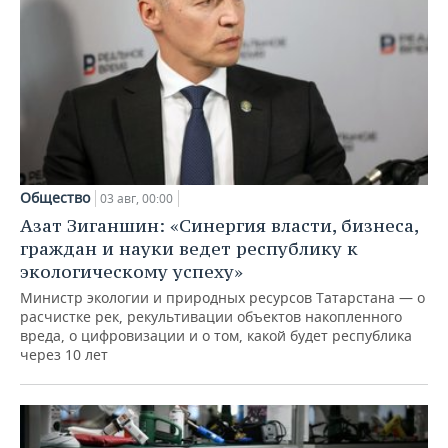
Общество
03 авг, 00:00
Азат Зиганшин: «Синергия власти, бизнеса,
граждан и науки ведет республику к
экологическому успеху»
Министр экологии и природных ресурсов Татарстана — о
расчистке рек, рекультивации объектов накопленного
вреда, о цифровизации и о том, какой будет республика
через 10 лет