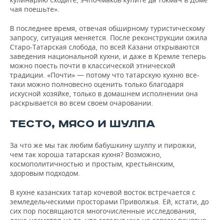
чая поешьте».
В последнее время, отвечая обширному туристическому
запросу, ситуация меняется. После реконструкции ожила
Старо-Татарская слобода, по всей Казани открываются
заведения национальной кухни, и даже в Кремле теперь
можно поесть почти в классической этнической
традиции. «Почти» — потому что татарскую кухню все-
таки можно полновесно оценить только благодаря
искусной хозяйке, только в домашнем исполнении она
раскрывается во всем своем очаровании.
ТЕСТО, МЯСО И ШУЛПА
За что же мы так любим бабушкину шулпу и пирожки,
чем так хороша татарская кухня? Возможно,
космополитичностью и простым, крестьянским,
здоровым подходом.
В кухне казанских татар кочевой восток встречается с
земледельческими просторами Приволжья. Ей, кстати, до
сих пор посвящаются многочисленные исследования,