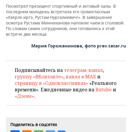
Посмотрел президент спортивный и актовый залы. В
последнем молодежь встретила его громогласным
«Хэерле иртэ, Рустам Нургалиевич!». В завершение
осмотра Рустама Минниханова напоили чаем в столовой.
По словам самих сотрудников, они готовились к этой
встрече два месяца.
Мария Горожанинова, фото prav.tatar.ru
Подписывайтесь на
телеграм-канал
,
группу «ВКонтакте»
,
канал в MAX
и
страницу в «Одноклассниках»
«Реального
времени». Ежедневные видео на
Rutube
и
«Дзене»
.
Поделитесь в соцсетях