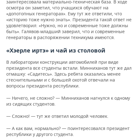
заинтересовала материально-техническая база. В ходе
осмотра он заметил, что учащихся обучают на
«допотопных генераторах». Ему тут же ответили, что
«историю тоже нужно знать». Президента такой ответ не
удовлетворил: «Нужно, но и современные тоже должны
быть». Галявов-младший заверил, что и современные
генераторы в распоряжении техникума имеются.
«Хэерле иртэ» и чай из столовой
В лаборатории конструкции автомобилей при виде
президента все студенты встали. Минниханов тут же дал
отмашку: «Садитесь». Здесь ребята оказались менее
стеснительными и с большей охотой отвечали на
вопросы президента республики.
— Ничего, не сложно? — Минниханов нагнулся к одному
из сидящих студентов.
— Сложно! — тут же ответил молодой человек.
— А как вам, нормально? — поинтересовался президент
республики у другого студента.