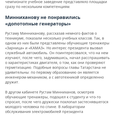
чемпионате учебное заведение представляло площадки
сразу по нескольким компетенциям.
Минниханову не понравились
«допотопные генераторы»
Рустаму Минниханову, рассказав немного фактов о
техникуме, показали несколько учебных классов. Так, в
одном из них были представлены обучающие тренажеры
«Зарница» и «КАМАЗ». Но интерес президента вызвал
служебный автомобиль. Он поинтересовался, что на нем
изучают, после чего, задумавшись, начал расспрашивать
о характеристиках двигателя, о том, как они проверяют
герметизацию. Подобные вопросы главы Татарстана не
удивительны: по первому образованию он является
инженером-механиком, а с автотехникой определенно
дружит.
В другом кабинете Рустам Минниханов, осмотрев
обучающие тренажеры, подошел к студенту и что-то
спросил, после чего дружески похлопал застеснявшегося
молодого человека по спине. В лаборатории
обслуживания электромобилей президента