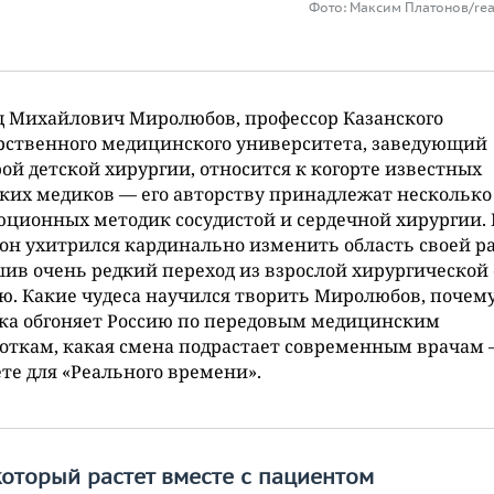
Фото: Максим Платонов/rea
д Михайлович Миролюбов, профессор Казанского
рственного медицинского университета, заведующий
ой детской хирургии, относится к когорте известных
ких медиков — его авторству принадлежат несколько
ционных методик сосудистой и сердечной хирургии. 
он ухитрился кардинально изменить область своей р
ив очень редкий переход из взрослой хирургической 
ю. Какие чудеса научился творить Миролюбов, почем
ка обгоняет Россию по передовым медицинским
откам, какая смена подрастает современным врачам —
те для «Реального времени».
который растет вместе с пациентом