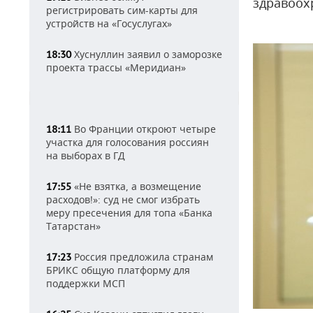
здравоох
регистрировать сим-карты для
устройств на «Госуслугах»
Хуснуллин заявил о заморозке
18:30
проекта трассы «Меридиан»
Во Франции откроют четыре
18:11
участка для голосования россиян
на выборах в ГД
«Не взятка, а возмещение
17:55
расходов!»: суд не смог избрать
меру пресечения для топа «Банка
Татарстан»
Россия предложила странам
17:23
БРИКС общую платформу для
поддержки МСП