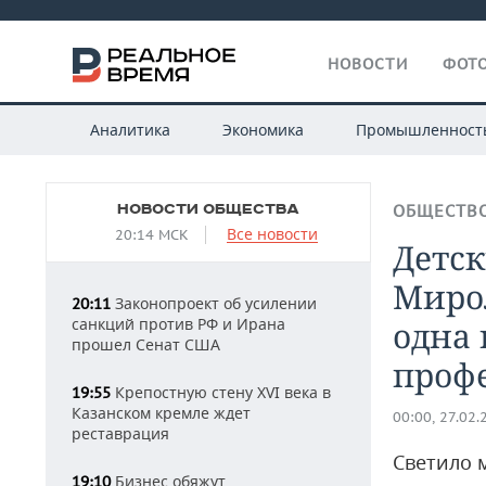
НОВОСТИ
ФОТО
Аналитика
Экономика
Промышленност
НОВОСТИ ОБЩЕСТВА
ОБЩЕСТВ
Все новости
20:14 МСК
Детс
Миро
Законопроект об усилении
20:11
санкций против РФ и Ирана
одна 
прошел Сенат США
проф
Крепостную стену XVI века в
19:55
Казанском кремле ждет
00:00, 27.02.
реставрация
Светило 
Бизнес обяжут
19:10