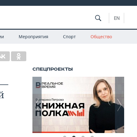
EN
ии
Мероприятия
Спорт
Общество
 —
й