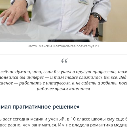
Фото: Максим Платонов/realnoevremya.ru
 сейчас думаю, что, если бы ушел в другую профессию, то
появился бы интерес — и там тоже сложилось бы все. Вед
лавное — работать с интересом, а не сидеть и ждать, ког
рабочее время кончится
имал прагматичное решение»
зывает сегодня медик и ученый, в 10 классе школы ему еще
все равно, чем заниматься. Им не владела романтика меди