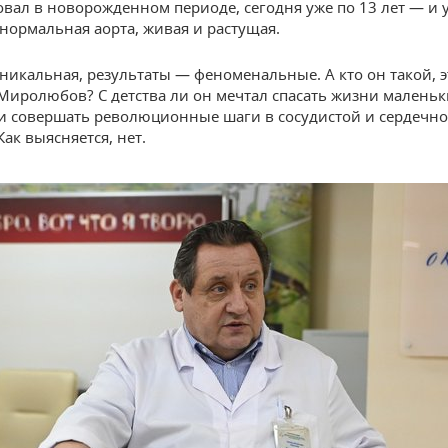
вал в новорожденном периоде, сегодня уже по 13 лет — и 
нормальная аорта, живая и растущая.
никальная, результаты — феноменальные. А кто он такой, э
Миролюбов? С детства ли он мечтал спасать жизни маленьк
и совершать революционные шаги в сосудистой и сердечн
ак выясняется, нет.