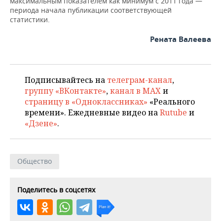
максимальным показателем как минимум с 2011 года —
периода начала публикации соответствующей
статистики.
Рената Валеева
Подписывайтесь на
телеграм-канал
,
группу «ВКонтакте»
,
канал в MAX
и
страницу в «Одноклассниках»
«Реального
времени». Ежедневные видео на
Rutube
и
«Дзене»
.
Общество
Поделитесь в соцсетях